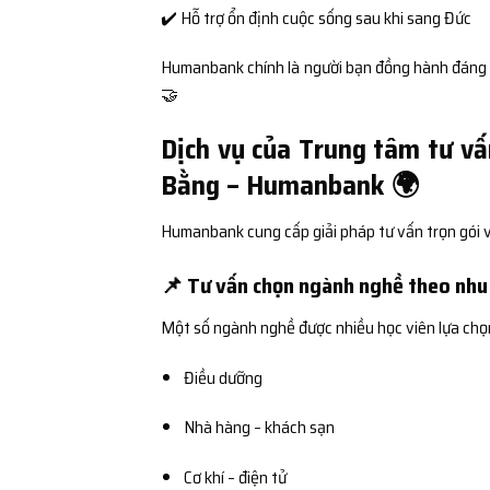
✔️ Hỗ trợ ổn định cuộc sống sau khi sang Đức
Humanbank chính là người bạn đồng hành đáng tin
🤝
Dịch vụ của Trung tâm tư vấ
Bằng – Humanbank 🌍
Humanbank cung cấp giải pháp tư vấn trọn gói vớ
📌 Tư vấn chọn ngành nghề theo nhu 
Một số ngành nghề được nhiều học viên lựa chọ
Điều dưỡng
Nhà hàng – khách sạn
Cơ khí – điện tử