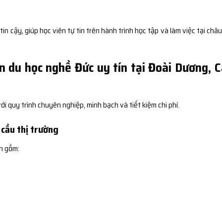
 cậy, giúp học viên tự tin trên hành trình học tập và làm việc tại châu
n du học nghề Đức uy tín tại Đoài Dương, 
i quy trình chuyên nghiệp, minh bạch và tiết kiệm chi phí.
cầu thị trường
n gồm: