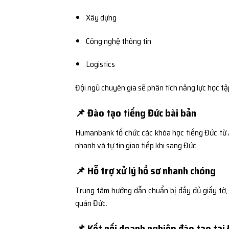
Xây dựng
Công nghệ thông tin
Logistics
Đội ngũ chuyên gia sẽ phân tích năng lực học t
📌 Đào tạo tiếng Đức bài bản
Humanbank tổ chức các khóa học tiếng Đức từ A
nhanh và tự tin giao tiếp khi sang Đức.
📌 Hỗ trợ xử lý hồ sơ nhanh chóng
Trung tâm hướng dẫn chuẩn bị đầy đủ giấy tờ,
quán Đức.
📌 Kết nối doanh nghiệp đào tạo tại