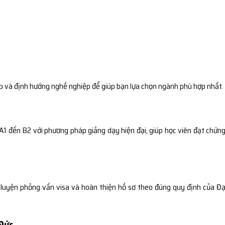
ập và định hướng nghề nghiệp để giúp bạn lựa chọn ngành phù hợp nhất.
1 đến B2 với phương pháp giảng dạy hiện đại, giúp học viên đạt chứng
 luyện phỏng vấn visa và hoàn thiện hồ sơ theo đúng quy định của Đạ
 Đức