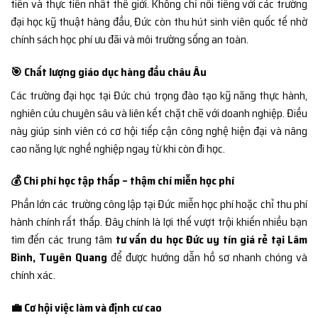
tiến và thực tiễn nhất thế giới. Không chỉ nổi tiếng với các trường
đại học kỹ thuật hàng đầu, Đức còn thu hút sinh viên quốc tế nhờ
chính sách học phí ưu đãi và môi trường sống an toàn.
🎯 Chất lượng giáo dục hàng đầu châu Âu
Các trường đại học tại Đức chú trọng đào tạo kỹ năng thực hành,
nghiên cứu chuyên sâu và liên kết chặt chẽ với doanh nghiệp. Điều
này giúp sinh viên có cơ hội tiếp cận công nghệ hiện đại và nâng
cao năng lực nghề nghiệp ngay từ khi còn đi học.
💰 Chi phí học tập thấp – thậm chí miễn học phí
Phần lớn các trường công lập tại Đức miễn học phí hoặc chỉ thu phí
hành chính rất thấp. Đây chính là lợi thế vượt trội khiến nhiều bạn
tìm đến các trung tâm
tư vấn du học Đức uy tín giá rẻ tại Lâm
Bình, Tuyên Quang
để được hướng dẫn hồ sơ nhanh chóng và
chính xác.
💼 Cơ hội việc làm và định cư cao