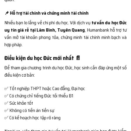
📌 Hỗ trợ tài chính và chứng minh tài chính
Nhiều bạn lo lắng về chi phí du học. Với dịch vụ
tư vấn du học Đức
uy tín giá rẻ tại Lâm Bình, Tuyên Quang
, Humanbank hỗ trợ tư
vấn mở tài khoản phong tỏa, chứng minh tài chính minh bạch và
hợp pháp.
Điều kiện du học Đức mới nhất 📄
Để tham gia chương trình du học Đức, học sinh cần đáp ứng một số
điều kiện cơ bản:
✅ Tốt nghiệp THPT hoặc Cao đẳng, Đại học
✅ Có chứng chỉ tiếng Đức tối thiểu B1
✅ Sức khỏe tốt
✅ Không có tiền án tiền sự
✅ Có kế hoạch học tập rõ ràng