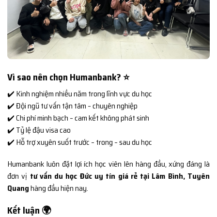
Vì sao nên chọn Humanbank? ⭐
✔️ Kinh nghiệm nhiều năm trong lĩnh vực du học
✔️ Đội ngũ tư vấn tận tâm – chuyên nghiệp
✔️ Chi phí minh bạch – cam kết không phát sinh
✔️ Tỷ lệ đậu visa cao
✔️ Hỗ trợ xuyên suốt trước – trong – sau du học
Humanbank luôn đặt lợi ích học viên lên hàng đầu, xứng đáng là
đơn vị
tư vấn du học Đức uy tín giá rẻ tại Lâm Bình, Tuyên
Quang
hàng đầu hiện nay.
Kết luận 🌍