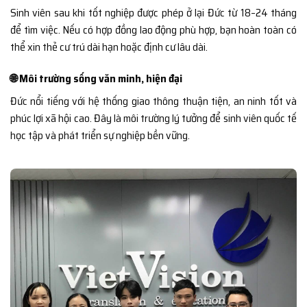
Sinh viên sau khi tốt nghiệp được phép ở lại Đức từ 18–24 tháng
để tìm việc. Nếu có hợp đồng lao động phù hợp, bạn hoàn toàn có
thể xin thẻ cư trú dài hạn hoặc định cư lâu dài.
🌐 Môi trường sống văn minh, hiện đại
Đức nổi tiếng với hệ thống giao thông thuận tiện, an ninh tốt và
phúc lợi xã hội cao. Đây là môi trường lý tưởng để sinh viên quốc tế
học tập và phát triển sự nghiệp bền vững.