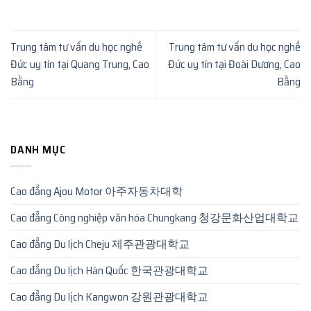
Trung tâm tư vấn du học nghề
Trung tâm tư vấn du học nghề
Đức uy tín tại Quang Trung, Cao
Đức uy tín tại Đoài Dương, Cao
Bằng
Bằng
DANH MỤC
Cao đẳng Ajou Motor 아주자동차대학
Cao đẳng Công nghiệp văn hóa Chungkang 청강문화산업대학교
Cao đẳng Du lịch Cheju 제주관광대학교
Cao đẳng Du lịch Hàn Quốc 한국관광대학교
Cao đẳng Du lịch Kangwon 강원관광대학교