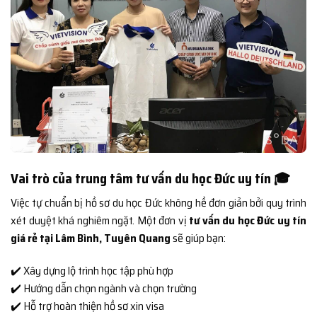
Vai trò của trung tâm tư vấn du học Đức uy tín 🎓
Việc tự chuẩn bị hồ sơ du học Đức không hề đơn giản bởi quy trình
xét duyệt khá nghiêm ngặt. Một đơn vị
tư vấn du học Đức uy tín
giá rẻ tại Lâm Bình, Tuyên Quang
sẽ giúp bạn:
✔️ Xây dựng lộ trình học tập phù hợp
✔️ Hướng dẫn chọn ngành và chọn trường
✔️ Hỗ trợ hoàn thiện hồ sơ xin visa