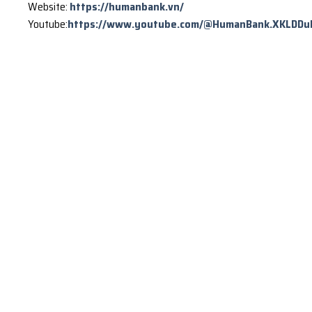
Website:
https://humanbank.vn/
Youtube:
https://www.youtube.com/@HumanBank.XKLDDu