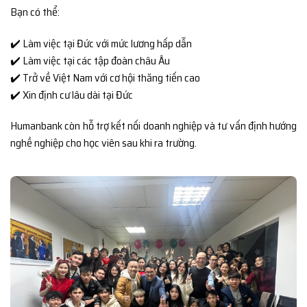
Bạn có thể:
✔️ Làm việc tại Đức với mức lương hấp dẫn
✔️ Làm việc tại các tập đoàn châu Âu
✔️ Trở về Việt Nam với cơ hội thăng tiến cao
✔️ Xin định cư lâu dài tại Đức
Humanbank còn hỗ trợ kết nối doanh nghiệp và tư vấn định hướng
nghề nghiệp cho học viên sau khi ra trường.