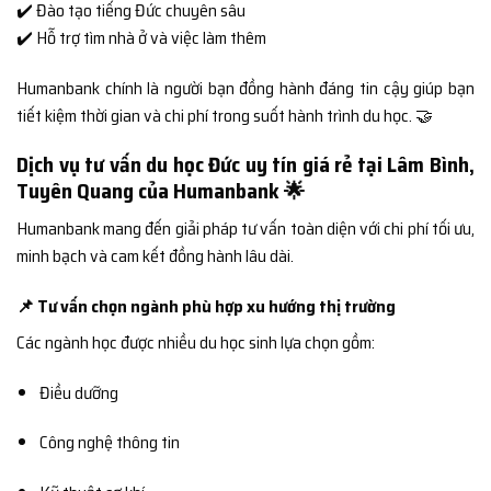
✔️ Đào tạo tiếng Đức chuyên sâu
✔️ Hỗ trợ tìm nhà ở và việc làm thêm
Humanbank chính là người bạn đồng hành đáng tin cậy giúp bạn
tiết kiệm thời gian và chi phí trong suốt hành trình du học. 🤝
Dịch vụ tư vấn du học Đức uy tín giá rẻ tại Lâm Bình,
Tuyên Quang của Humanbank 🌟
Humanbank mang đến giải pháp tư vấn toàn diện với chi phí tối ưu,
minh bạch và cam kết đồng hành lâu dài.
📌 Tư vấn chọn ngành phù hợp xu hướng thị trường
Các ngành học được nhiều du học sinh lựa chọn gồm:
Điều dưỡng
Công nghệ thông tin