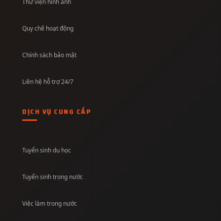
Thư viện hình ảnh
Quy chế hoạt động
Chính sách bảo mật
Liên hệ hỗ trợ 24/7
DỊCH VỤ CUNG CẤP
Tuyển sinh du học
Tuyển sinh trong nước
Việc làm trong nước