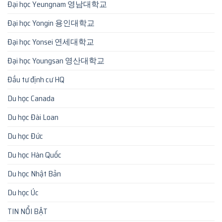
Đại học Yeungnam 영남대학교
Đại học Yongin 용인대학교
Đại học Yonsei 연세대학교
Đại học Youngsan 영산대학교
Đầu tư định cư HQ
Du học Canada
Du học Đài Loan
Du học Đức
Du học Hàn Quốc
Du học Nhật Bản
Du học Úc
TIN NỔI BẬT