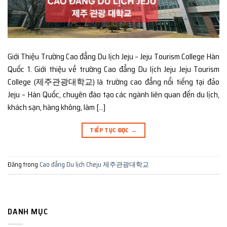
Giới Thiệu Trường Cao đẳng Du lịch Jeju – Jeju Tourism College Hàn
Quốc 1. Giới thiệu về trường Cao đẳng Du lịch Jeju Jeju Tourism
College (제주관광대학교) là trường cao đẳng nổi tiếng tại đảo
Jeju – Hàn Quốc, chuyên đào tạo các ngành liên quan đến du lịch,
khách sạn, hàng không, làm […]
TIẾP TỤC ĐỌC
→
Đăng trong
Cao đẳng Du lịch Cheju 제주관광대학교
DANH MỤC