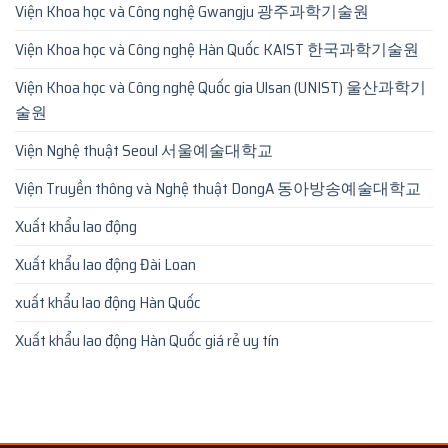
Viện Khoa học và Công nghệ Gwangju 광주과학기술원
Viện Khoa học và Công nghệ Hàn Quốc KAIST 한국과학기술원
Viện Khoa học và Công nghệ Quốc gia Ulsan (UNIST) 울산과학기
술원
Viện Nghệ thuật Seoul 서울예술대학교
Viện Truyền thông và Nghệ thuật DongA 동아방송예술대학교
Xuất khẩu lao động
Xuất khẩu lao động Đài Loan
xuất khẩu lao động Hàn Quốc
Xuất khẩu lao động Hàn Quốc giá rẻ uy tín