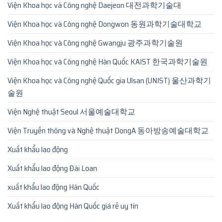
Viện Khoa học và Công nghệ Daejeon 대전과학기술대
Viện Khoa học và Công nghệ Dongwon 동원과학기술대학교
Viện Khoa học và Công nghệ Gwangju 광주과학기술원
Viện Khoa học và Công nghệ Hàn Quốc KAIST 한국과학기술원
Viện Khoa học và Công nghệ Quốc gia Ulsan (UNIST) 울산과학기
술원
Viện Nghệ thuật Seoul 서울예술대학교
Viện Truyền thông và Nghệ thuật DongA 동아방송예술대학교
Xuất khẩu lao động
Xuất khẩu lao động Đài Loan
xuất khẩu lao động Hàn Quốc
Xuất khẩu lao động Hàn Quốc giá rẻ uy tín