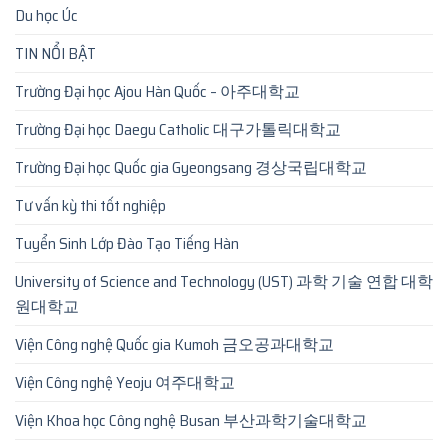
Du học Úc
TIN NỔI BẬT
Trường Đại học Ajou Hàn Quốc – 아주대학교
Trường Đại học Daegu Catholic 대구가톨릭대학교
Trường Đại học Quốc gia Gyeongsang 경상국립대학교
Tư vấn kỳ thi tốt nghiệp
Tuyển Sinh Lớp Đào Tạo Tiếng Hàn
University of Science and Technology (UST) 과학 기술 연합 대학
원대학교
Viện Công nghệ Quốc gia Kumoh 금오공과대학교
Viện Công nghệ Yeoju 여주대학교
Viện Khoa học Công nghệ Busan 부산과학기술대학교