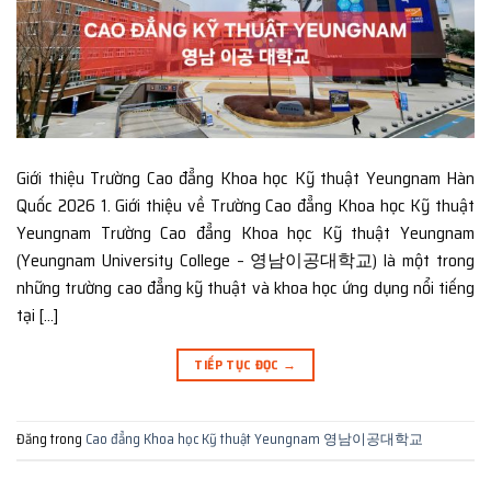
Giới thiệu Trường Cao đẳng Khoa học Kỹ thuật Yeungnam Hàn
Quốc 2026 1. Giới thiệu về Trường Cao đẳng Khoa học Kỹ thuật
Yeungnam Trường Cao đẳng Khoa học Kỹ thuật Yeungnam
(Yeungnam University College – 영남이공대학교) là một trong
những trường cao đẳng kỹ thuật và khoa học ứng dụng nổi tiếng
tại […]
TIẾP TỤC ĐỌC
→
Đăng trong
Cao đẳng Khoa học Kỹ thuật Yeungnam 영남이공대학교