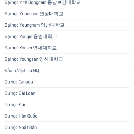
Đại học Y tế Dongnam 동남보건대학교
Đại học Yeonsung 연성대학교
Đại học Yeungnam 영남대학교
Đại học Yongin 용인대학교
Đại học Yonsei 연세대학교
Đại học Youngsan 영산대학교
Đầu tư định cư HQ
Du học Canada
Du học Đài Loan
Du học Đức
Du học Hàn Quốc
Du học Nhật Bản