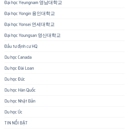
Đại học Yeungnam 영남대학교
Đại học Yongin 용인대학교
Đại học Yonsei 연세대학교
Đại học Youngsan 영산대학교
Đầu tư định cư HQ
Du học Canada
Du học Đài Loan
Du học Đức
Du học Hàn Quốc
Du học Nhật Bản
Du học Úc
TIN NỔI BẬT