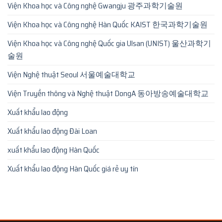
Viện Khoa học và Công nghệ Gwangju 광주과학기술원
Viện Khoa học và Công nghệ Hàn Quốc KAIST 한국과학기술원
Viện Khoa học và Công nghệ Quốc gia Ulsan (UNIST) 울산과학기
술원
Viện Nghệ thuật Seoul 서울예술대학교
Viện Truyền thông và Nghệ thuật DongA 동아방송예술대학교
Xuất khẩu lao động
Xuất khẩu lao động Đài Loan
xuất khẩu lao động Hàn Quốc
Xuất khẩu lao động Hàn Quốc giá rẻ uy tín