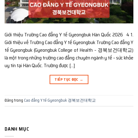
Giới thiệu Trường Cao đẳng Y tế Gyeongbuk Hàn Quốc 2026 4 1.
Giới thiệu về Trường Cao đẳng Y tế Gyeongbuk Trường Cao đẳng Y
tế Gyeongbuk (Gyeongbuk College of Health – 경북보건대학교)
là một trong những trường cao đẳng chuyên ngành y tế – sức khỏe
uy tín tại Hàn Quốc. Trường được […]
TIẾP TỤC ĐỌC
→
Đăng trong
Cao đẳng Y tế Gyeongbuk 경북보건대학교
DANH MỤC