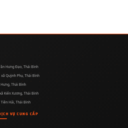
 Trần Hưng Đạo, Thái Bình
 xã Quỳnh Phụ, Thái Bình
 Hưng, Thái Bình
xã Kiến Xương, Thái Bình
 Tiền Hải, Thái Bình
DỊCH VỤ CUNG CẤP