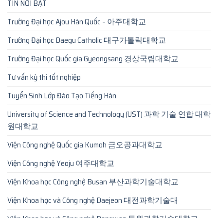
TIN NỔI BẬT
Trường Đại học Ajou Hàn Quốc – 아주대학교
Trường Đại học Daegu Catholic 대구가톨릭대학교
Trường Đại học Quốc gia Gyeongsang 경상국립대학교
Tư vấn kỳ thi tốt nghiệp
Tuyển Sinh Lớp Đào Tạo Tiếng Hàn
University of Science and Technology (UST) 과학 기술 연합 대학
원대학교
Viện Công nghệ Quốc gia Kumoh 금오공과대학교
Viện Công nghệ Yeoju 여주대학교
Viện Khoa học Công nghệ Busan 부산과학기술대학교
Viện Khoa học và Công nghệ Daejeon 대전과학기술대