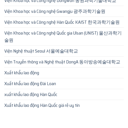
Viện Khoa học và Công nghệ Dongwon 동원과학기술대학교
Viện Khoa học và Công nghệ Gwangju 광주과학기술원
Viện Khoa học và Công nghệ Hàn Quốc KAIST 한국과학기술원
Viện Khoa học và Công nghệ Quốc gia Ulsan (UNIST) 울산과학기
술원
Viện Nghệ thuật Seoul 서울예술대학교
Viện Truyền thông và Nghệ thuật DongA 동아방송예술대학교
Xuất khẩu lao động
Xuất khẩu lao động Đài Loan
xuất khẩu lao động Hàn Quốc
Xuất khẩu lao động Hàn Quốc giá rẻ uy tín