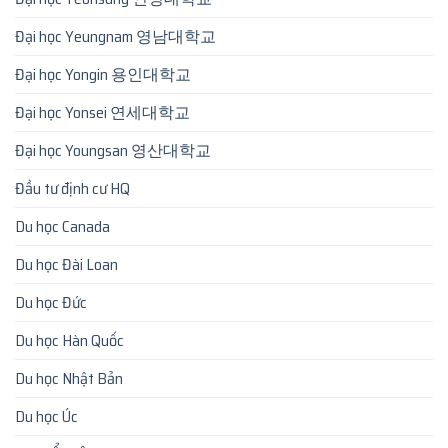
Đại học Yeungnam 영남대학교
Đại học Yongin 용인대학교
Đại học Yonsei 연세대학교
Đại học Youngsan 영산대학교
Đầu tư định cư HQ
Du học Canada
Du học Đài Loan
Du học Đức
Du học Hàn Quốc
Du học Nhật Bản
Du học Úc