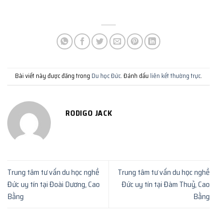
Bài viết này được đăng trong
Du học Đức
. Đánh dấu
liên kết thường trực
.
RODIGO JACK
Trung tâm tư vấn du học nghề
Trung tâm tư vấn du học nghề
Đức uy tín tại Đoài Dương, Cao
Đức uy tín tại Đàm Thuỷ, Cao
Bằng
Bằng