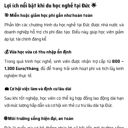
Lợi ích nổi bật khi du học nghề tại Đức 🌟
🎯 Miễn hoặc giảm học phí gần như hoàn toàn
Phần lớn các chương trình du học nghề tại Đức được nhà nước và
doanh nghiệp hỗ trợ chi phí đào tạo. Điều này giúp học viên giảm
áp lực tài chính đáng kể.
💰 Vừa học vừa có thu nhập ổn định
Trong quá trình học nghề, sinh viên được nhận trợ cấp từ
800 –
1.300 Euro/tháng
, đủ để trang trải sinh hoạt phí và tích lũy kinh
nghiệm thực tế.
💼 Cơ hội việc làm và định cư lâu dài
Sau khi tốt nghiệp, học viên có thể ký hợp đồng lao động dài hạn
với mức lương hấp dẫn và cơ hội xin thẻ cư trú lâu dài tại Đức.
🌐 Môi trường sống hiện đại, an toàn
Đức là quốc gia có hệ thống phúc lợi xã hội tốt, môi trường sống