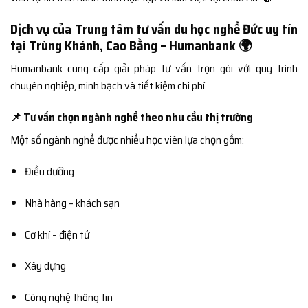
Dịch vụ của Trung tâm tư vấn du học nghề Đức uy tín
tại Trùng Khánh, Cao Bằng – Humanbank 🌍
Humanbank cung cấp giải pháp tư vấn trọn gói với quy trình
chuyên nghiệp, minh bạch và tiết kiệm chi phí.
📌 Tư vấn chọn ngành nghề theo nhu cầu thị trường
Một số ngành nghề được nhiều học viên lựa chọn gồm:
Điều dưỡng
Nhà hàng – khách sạn
Cơ khí – điện tử
Xây dựng
Công nghệ thông tin