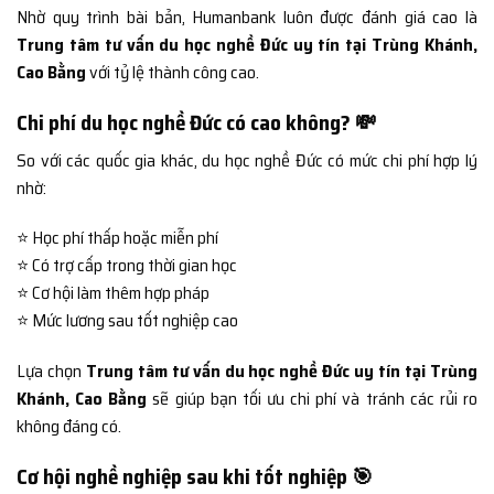
Nhờ quy trình bài bản, Humanbank luôn được đánh giá cao là
Trung tâm tư vấn du học nghề Đức uy tín tại Trùng Khánh,
Cao Bằng
với tỷ lệ thành công cao.
Chi phí du học nghề Đức có cao không? 💸
So với các quốc gia khác, du học nghề Đức có mức chi phí hợp lý
nhờ:
⭐ Học phí thấp hoặc miễn phí
⭐ Có trợ cấp trong thời gian học
⭐ Cơ hội làm thêm hợp pháp
⭐ Mức lương sau tốt nghiệp cao
Lựa chọn
Trung tâm tư vấn du học nghề Đức uy tín tại Trùng
Khánh, Cao Bằng
sẽ giúp bạn tối ưu chi phí và tránh các rủi ro
không đáng có.
Cơ hội nghề nghiệp sau khi tốt nghiệp 🎯