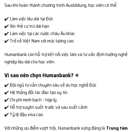
Sau khi hoàn thành chương trình Ausbildung, học viên có thể:
✔️ Làm việc lâu dài tại Đức
✔️ Xin thẻ cư trú dài hạn
✔️ Làm việc tại các nước châu Âu khác
✔️ Trở về Việt Nam với mức lương cao
Humanbank còn hỗ trợ kết nối việc làm và tư vấn định hướng nghề
nghiệp lâu dài cho học viên.
Vì sao nên chọn Humanbank? ⭐
✔️ Đội ngũ tư vấn chuyên sâu về du học nghề Đức
✔️ Hệ thống đối tác đào tạo uy tín
✔️ Chi phí minh bạch – hợp lý
✔️ Hỗ trợ xuyên suốt trước và sau xuất cảnh
✔️ Tỷ lệ đậu visa cao
Với những ưu điểm vượt trội, Humanbank xứng đáng là
Trung tâm