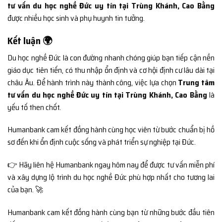
tư vấn du học nghề Đức uy tín tại Trùng Khánh, Cao Bằng
được nhiều học sinh và phụ huynh tin tưởng.
Kết luận 🌍
Du học nghề Đức là con đường nhanh chóng giúp bạn tiếp cận nền
giáo dục tiên tiến, có thu nhập ổn định và cơ hội định cư lâu dài tại
châu Âu. Để hành trình này thành công, việc lựa chọn
Trung tâm
tư vấn du học nghề Đức uy tín tại Trùng Khánh, Cao Bằng
là
yếu tố then chốt.
Humanbank cam kết đồng hành cùng học viên từ bước chuẩn bị hồ
sơ đến khi ổn định cuộc sống và phát triển sự nghiệp tại Đức.
👉 Hãy liên hệ Humanbank ngay hôm nay để được tư vấn miễn phí
và xây dựng lộ trình du học nghề Đức phù hợp nhất cho tương lai
của bạn. 🚀
Humanbank cam kết đồng hành cùng bạn từ những bước đầu tiên