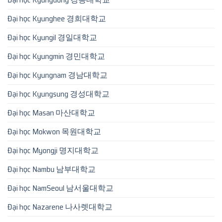
Đại học Kyunghee 경희대학교
Đại học Kyungil 경일대학교
Đại học Kyungmin 경민대학교
Đại học Kyungnam 경남대학교
Đại học Kyungsung 경성대학교
Đại học Masan 마산대학교
Đại học Mokwon 목원대학교
Đại học Myongji 명지대학교
Đại học Nambu 남부대학교
Đại học NamSeoul 남서울대학교
Đại học Nazarene 나사렛대학교