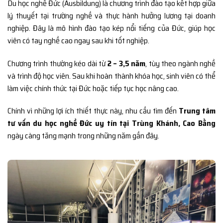
Du học nghề Đức (Ausbildung) là chương trình đào tạo kết hợp giữa
lý thuyết tại trường nghề và thực hành hưởng lương tại doanh
nghiệp. Đây là mô hình đào tạo kép nổi tiếng của Đức, giúp học
viên có tay nghề cao ngay sau khi tốt nghiệp.
Chương trình thường kéo dài từ
2 – 3,5 năm
, tùy theo ngành nghề
và trình độ học viên. Sau khi hoàn thành khóa học, sinh viên có thể
làm việc chính thức tại Đức hoặc tiếp tục học nâng cao.
Chính vì những lợi ích thiết thực này, nhu cầu tìm đến
Trung tâm
tư vấn du học nghề Đức uy tín tại Trùng Khánh, Cao Bằng
ngày càng tăng mạnh trong những năm gần đây.