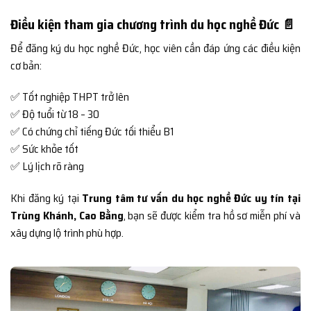
Điều kiện tham gia chương trình du học nghề Đức 📄
Để đăng ký du học nghề Đức, học viên cần đáp ứng các điều kiện
cơ bản:
✅ Tốt nghiệp THPT trở lên
✅ Độ tuổi từ 18 – 30
✅ Có chứng chỉ tiếng Đức tối thiểu B1
✅ Sức khỏe tốt
✅ Lý lịch rõ ràng
Khi đăng ký tại
Trung tâm tư vấn du học nghề Đức uy tín tại
Trùng Khánh, Cao Bằng
, bạn sẽ được kiểm tra hồ sơ miễn phí và
xây dựng lộ trình phù hợp.