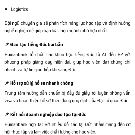
Logistics
Đội ngũ chuyên gia sẽ phân tích năng lực học tập và định hướng
nghề nghiệp để giúp bạn lựa chọn ngành phù hợp nhất.
📌 Đào tạo tiếng Đức bài bản
Humanbank tổ chức các khóa học tiếng Đức từ A1 đến B2 với
phương pháp giảng dạy hiện đại, giúp học viên đạt chứng chỉ
nhanh và tự tin giao tiếp khi sang Đức.
📌 Hỗ trợ xử lý hồ sơ nhanh chóng
Trung tâm hướng dẫn chuẩn bị đầy đủ giấy tờ, luyện phỏng vấn
visa và hoàn thiện hồ sơ theo đúng quy định của Đại sứ quán Đức.
📌 Kết nối doanh nghiệp đào tạo tại Đức
Humanbank hợp tác với nhiều đối tác tại Đức nhằm mang đến cơ
hội thực tập và làm việc chất lượng cho học viên.