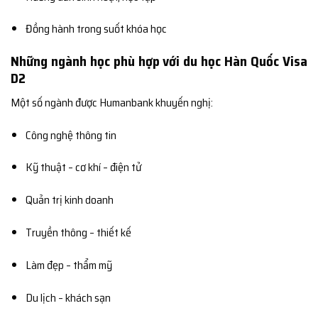
Đồng hành trong suốt khóa học
Những ngành học phù hợp với du học Hàn Quốc Visa
D2
Một số ngành được Humanbank khuyến nghị:
Công nghệ thông tin
Kỹ thuật – cơ khí – điện tử
Quản trị kinh doanh
Truyền thông – thiết kế
Làm đẹp – thẩm mỹ
Du lịch – khách sạn