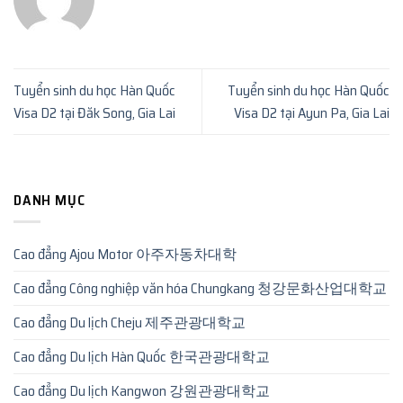
Tuyển sinh du học Hàn Quốc
Tuyển sinh du học Hàn Quốc
Visa D2 tại Đăk Song, Gia Lai
Visa D2 tại Ayun Pa, Gia Lai
DANH MỤC
Cao đẳng Ajou Motor 아주자동차대학
Cao đẳng Công nghiệp văn hóa Chungkang 청강문화산업대학교
Cao đẳng Du lịch Cheju 제주관광대학교
Cao đẳng Du lịch Hàn Quốc 한국관광대학교
Cao đẳng Du lịch Kangwon 강원관광대학교