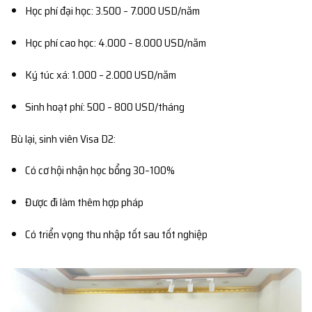
Học phí đại học: 3.500 – 7.000 USD/năm
Học phí cao học: 4.000 – 8.000 USD/năm
Ký túc xá: 1.000 – 2.000 USD/năm
Sinh hoạt phí: 500 – 800 USD/tháng
Bù lại, sinh viên Visa D2:
Có cơ hội nhận học bổng 30–100%
Được đi làm thêm hợp pháp
Có triển vọng thu nhập tốt sau tốt nghiệp