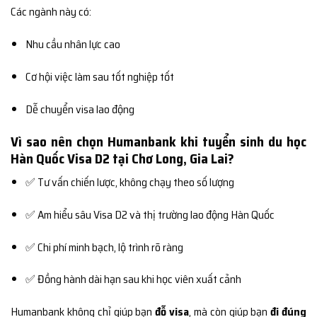
Các ngành này có:
Nhu cầu nhân lực cao
Cơ hội việc làm sau tốt nghiệp tốt
Dễ chuyển visa lao động
Vì sao nên chọn Humanbank khi tuyển sinh du học
Hàn Quốc Visa D2 tại Chơ Long, Gia Lai?
✅ Tư vấn chiến lược, không chạy theo số lượng
✅ Am hiểu sâu Visa D2 và thị trường lao động Hàn Quốc
✅ Chi phí minh bạch, lộ trình rõ ràng
✅ Đồng hành dài hạn sau khi học viên xuất cảnh
Humanbank không chỉ giúp bạn
đỗ visa
, mà còn giúp bạn
đi đúng