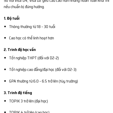
So với Visa D4, Visa D2 yêu cầu cao hơn nhưng hoàn toàn khả thi
nếu chuẩn bị đúng hướng.
1. Độ tuổi
Thông thường từ 18 – 30 tuổi
Cao học có thể linh hoạt hơn
2. Trình độ học vấn
Tốt nghiệp THPT (đối với D2-2)
Tốt nghiệp cao đẳng/đại học (đối với D2-3)
GPA thường từ 6.0 – 6.5 trở lên (tùy trường)
3. Trình độ tiếng
TOPIK 3 trở lên (đại học)
TOPIK 4 trở lên (cao học)