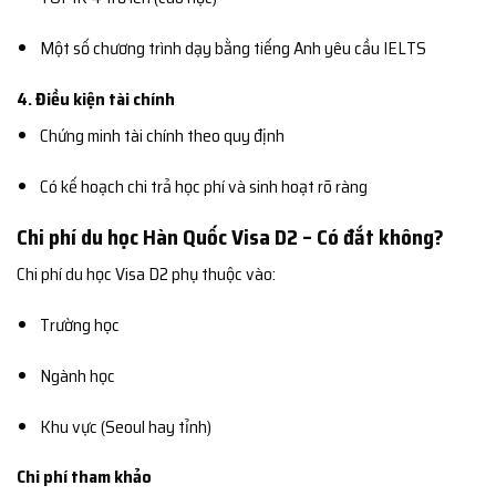
Một số chương trình dạy bằng tiếng Anh yêu cầu IELTS
4. Điều kiện tài chính
Chứng minh tài chính theo quy định
Có kế hoạch chi trả học phí và sinh hoạt rõ ràng
Chi phí du học Hàn Quốc Visa D2 – Có đắt không?
Chi phí du học Visa D2 phụ thuộc vào:
Trường học
Ngành học
Khu vực (Seoul hay tỉnh)
Chi phí tham khảo