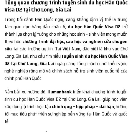
Tổng quan chương trình tuyển sinh du học Hàn Quốc
Visa D2 tại Chơ Long, Gia Lai
Trong bối cảnh Hàn Quốc ngày càng khẳng định vị thế là trung
tâm giáo dục hàng đầu châu Á,
du học Hàn Quốc Visa D2
trở
thành lựa chọn lý tưởng cho những học sinh – sinh viên mong muốn
theo học
chương trình đại học, cao học và nghiên cứu chuyên
sâu
tại các trường uy tín. Tại Việt Nam, đặc biệt là khu vực Chơ
Long, Gia Lai, nhu cầu tìm hiểu
tuyển sinh du học Hàn Quốc Visa
D2 tại Chơ Long, Gia Lai
ngày càng tăng mạnh nhờ triển vọng
nghề nghiệp rộng mở và chính sách hỗ trợ sinh viên quốc tế của
chính phủ Hàn Quốc.
Nắm bắt xu hướng đó,
Humanbank
triển khai chương trình tuyển
sinh du học Hàn Quốc Visa D2 tại Chơ Long, Gia Lai, giúp học viên
xây dựng lộ trình học tập
chính quy – hợp pháp – dài hạn
, hướng
tới mục tiêu phát triển sự nghiệp bền vững tại Hàn Quốc và quốc
tế.