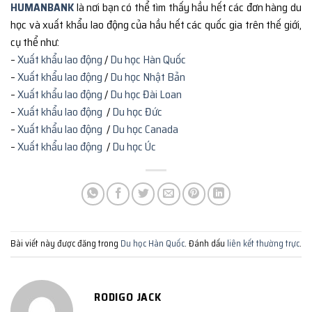
HUMANBANK
là nơi bạn có thể tìm thấy hầu hết các đơn hàng du
học và xuất khẩu lao động của hầu hết các quốc gia trên thế giới,
cụ thể như:
–
Xuất khẩu lao động
/
Du học Hàn Quốc
–
Xuất khẩu lao động
/
Du học Nhật Bản
–
Xuất khẩu lao động
/
Du học Đài Loan
–
Xuất khẩu lao động
/
Du học Đức
–
Xuất khẩu lao động
/
Du học Canada
–
Xuất khẩu lao động
/
Du học Úc
Bài viết này được đăng trong
Du học Hàn Quốc
. Đánh dấu
liên kết thường trực
.
RODIGO JACK