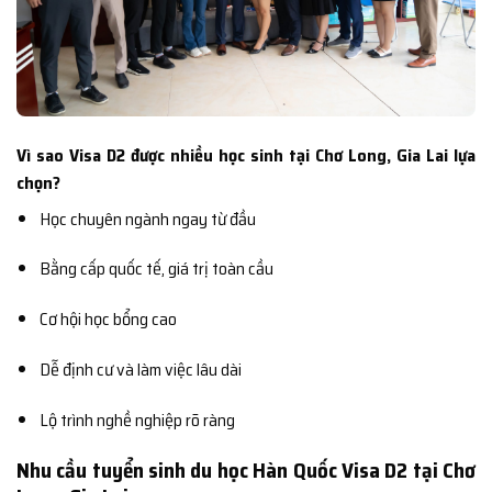
Vì sao Visa D2 được nhiều học sinh tại Chơ Long, Gia Lai lựa
chọn?
Học chuyên ngành ngay từ đầu
Bằng cấp quốc tế, giá trị toàn cầu
Cơ hội học bổng cao
Dễ định cư và làm việc lâu dài
Lộ trình nghề nghiệp rõ ràng
Nhu cầu tuyển sinh du học Hàn Quốc Visa D2 tại Chơ