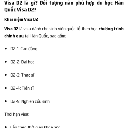
Visa D2 là gì? Đối tượng nào phù hợp du học Hàn
Quốc Visa D2?
Khái niệm Visa D2
Visa D2
là visa dành cho sinh viên quốc tế theo học
chương trình
chính quy
tại Hàn Quốc, bao gồm:
D2-1: Cao đẳng
D2-2: Đại học
D2-3: Thạc sĩ
D2-4: Tiến sĩ
D2-5: Nghiên cứu sinh
Thời hạn visa:
Cấp theo thời gian khóa học