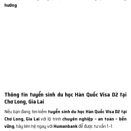
hướng
.
Thông tin tuyển sinh du học Hàn Quốc Visa D2 tại
Chơ Long, Gia Lai
Nếu bạn đang tìm kiếm
tuyển sinh du học Hàn Quốc Visa D2 tại
Chơ Long, Gia Lai
với lộ trình
chuyên nghiệp – an toàn – bền
vững
, hãy liên hệ ngay với
Humanbank
để được tư vấn 1–1: