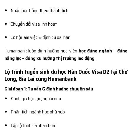
Nhận học bổng theo thành tích
Chuyển đổi visa linh hoạt
Cơ hội làm việc & định cư dài hạn
Humanbank luôn định hướng học viên
học đúng ngành – đúng
năng lực – đúng xu hướng thị trường lao động
.
Lộ trình tuyển sinh du học Hàn Quốc Visa D2 tại Chơ
Long, Gia Lai cùng Humanbank
Giai đoạn 1: Tư vấn & định hướng chuyên sâu
Đánh giá học lực, ngoại ngữ
Phân tích ngành học phù hợp
Lập lộ trình cá nhân hóa