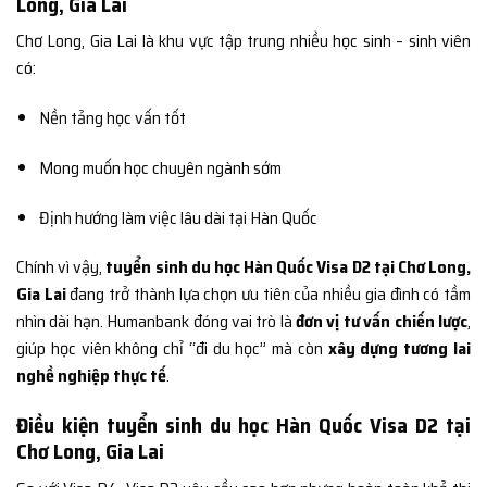
Long, Gia Lai
Chơ Long, Gia Lai là khu vực tập trung nhiều học sinh – sinh viên
có:
Nền tảng học vấn tốt
Mong muốn học chuyên ngành sớm
Định hướng làm việc lâu dài tại Hàn Quốc
Chính vì vậy,
tuyển sinh du học Hàn Quốc Visa D2 tại Chơ Long,
Gia Lai
đang trở thành lựa chọn ưu tiên của nhiều gia đình có tầm
nhìn dài hạn. Humanbank đóng vai trò là
đơn vị tư vấn chiến lược
,
giúp học viên không chỉ “đi du học” mà còn
xây dựng tương lai
nghề nghiệp thực tế
.
Điều kiện tuyển sinh du học Hàn Quốc Visa D2 tại
Chơ Long, Gia Lai