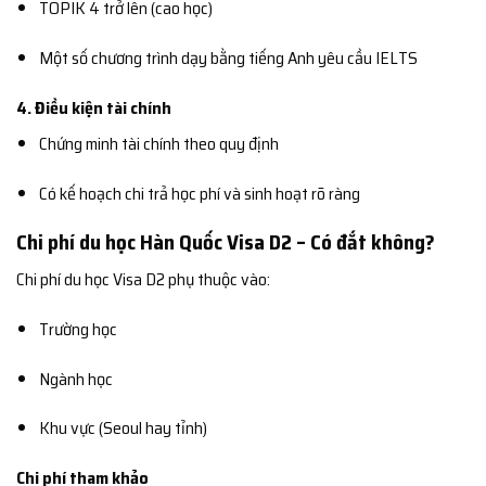
TOPIK 4 trở lên (cao học)
Một số chương trình dạy bằng tiếng Anh yêu cầu IELTS
4. Điều kiện tài chính
Chứng minh tài chính theo quy định
Có kế hoạch chi trả học phí và sinh hoạt rõ ràng
Chi phí du học Hàn Quốc Visa D2 – Có đắt không?
Chi phí du học Visa D2 phụ thuộc vào:
Trường học
Ngành học
Khu vực (Seoul hay tỉnh)
Chi phí tham khảo