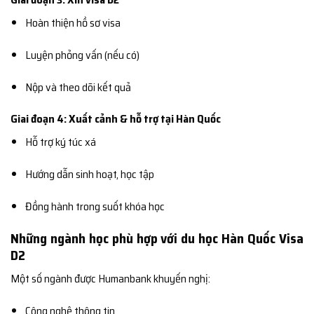
Hoàn thiện hồ sơ visa
Luyện phỏng vấn (nếu có)
Nộp và theo dõi kết quả
Giai đoạn 4: Xuất cảnh & hỗ trợ tại Hàn Quốc
Hỗ trợ ký túc xá
Hướng dẫn sinh hoạt, học tập
Đồng hành trong suốt khóa học
Những ngành học phù hợp với du học Hàn Quốc Visa
D2
Một số ngành được Humanbank khuyến nghị:
Công nghệ thông tin