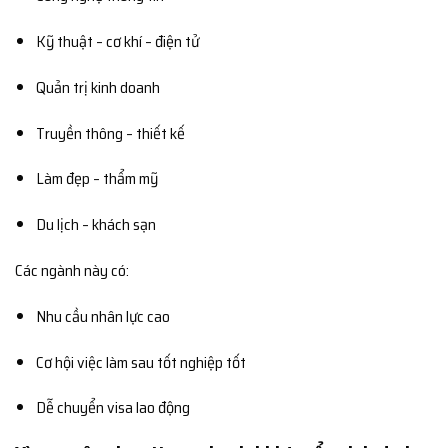
Kỹ thuật – cơ khí – điện tử
Quản trị kinh doanh
Truyền thông – thiết kế
Làm đẹp – thẩm mỹ
Du lịch – khách sạn
Các ngành này có:
Nhu cầu nhân lực cao
Cơ hội việc làm sau tốt nghiệp tốt
Dễ chuyển visa lao động