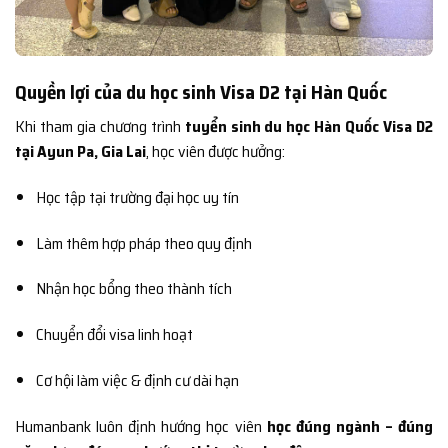
Quyền lợi của du học sinh Visa D2 tại Hàn Quốc
Khi tham gia chương trình
tuyển sinh du học Hàn Quốc Visa D2
tại Ayun Pa, Gia Lai
, học viên được hưởng:
Học tập tại trường đại học uy tín
Làm thêm hợp pháp theo quy định
Nhận học bổng theo thành tích
Chuyển đổi visa linh hoạt
Cơ hội làm việc & định cư dài hạn
Humanbank luôn định hướng học viên
học đúng ngành – đúng