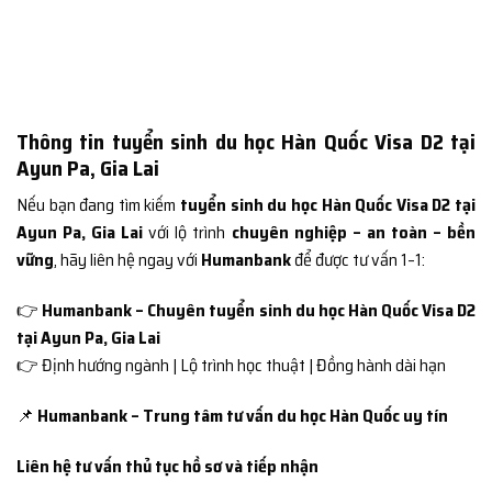
Thông tin tuyển sinh du học Hàn Quốc Visa D2 tại
Ayun Pa, Gia Lai
Nếu bạn đang tìm kiếm
tuyển sinh du học Hàn Quốc Visa D2 tại
Ayun Pa, Gia Lai
với lộ trình
chuyên nghiệp – an toàn – bền
vững
, hãy liên hệ ngay với
Humanbank
để được tư vấn 1–1:
👉
Humanbank – Chuyên tuyển sinh du học Hàn Quốc Visa D2
tại Ayun Pa, Gia Lai
👉 Định hướng ngành | Lộ trình học thuật | Đồng hành dài hạn
📌
Humanbank – Trung tâm tư vấn du học Hàn Quốc uy tín
Liên hệ tư vấn thủ tục hồ sơ và tiếp nhận