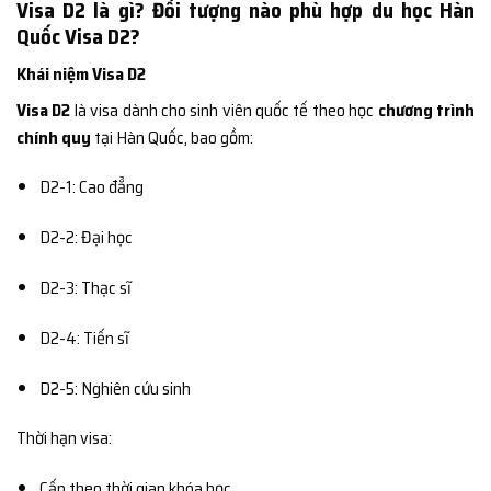
Visa D2 là gì? Đối tượng nào phù hợp du học Hàn
Quốc Visa D2?
Khái niệm Visa D2
Visa D2
là visa dành cho sinh viên quốc tế theo học
chương trình
chính quy
tại Hàn Quốc, bao gồm:
D2-1: Cao đẳng
D2-2: Đại học
D2-3: Thạc sĩ
D2-4: Tiến sĩ
D2-5: Nghiên cứu sinh
Thời hạn visa:
Cấp theo thời gian khóa học