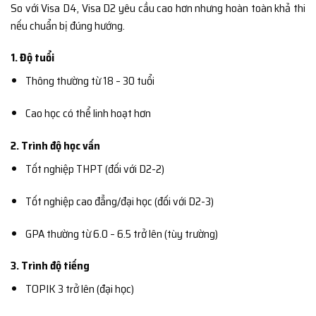
So với Visa D4, Visa D2 yêu cầu cao hơn nhưng hoàn toàn khả thi
nếu chuẩn bị đúng hướng.
1. Độ tuổi
Thông thường từ 18 – 30 tuổi
Cao học có thể linh hoạt hơn
2. Trình độ học vấn
Tốt nghiệp THPT (đối với D2-2)
Tốt nghiệp cao đẳng/đại học (đối với D2-3)
GPA thường từ 6.0 – 6.5 trở lên (tùy trường)
3. Trình độ tiếng
TOPIK 3 trở lên (đại học)