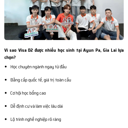
Vì sao Visa D2 được nhiều học sinh tại Ayun Pa, Gia Lai lựa
chọn?
Học chuyên ngành ngay từ đầu
Bằng cấp quốc tế, giá trị toàn cầu
Cơ hội học bổng cao
Dễ định cư và làm việc lâu dài
Lộ trình nghề nghiệp rõ ràng