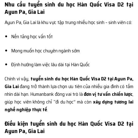
Nhu cầu tuyển sinh du học Hàn Quốc Visa D2 tại
Ayun Pa, Gia Lai
Ayun Pa, Gia Lai là khu vực tập trung nhiều học sinh – sinh viên có:
Nền tảng học vấn tốt
Mong muốn học chuyên ngành sớm
Định hướng làm việc lâu dài tại Hàn Quốc
Chính vì vậy,
tuyển sinh du học Hàn Quốc Visa D2 tại Ayun Pa,
Gia Lai
đang trở thành lựa chọn ưu tiên của nhiều gia đình có tầm
nhìn dài hạn. Humanbank đóng vai trò là
đơn vị tư vấn chiến lược
,
giúp học viên không chỉ “đi du học” mà còn
xây dựng tương lai
nghề nghiệp thực tế
.
Điều kiện tuyển sinh du học Hàn Quốc Visa D2 tại
Ayun Pa, Gia Lai