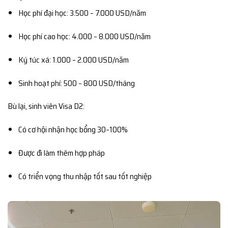
Học phí đại học: 3.500 – 7.000 USD/năm
Học phí cao học: 4.000 – 8.000 USD/năm
Ký túc xá: 1.000 – 2.000 USD/năm
Sinh hoạt phí: 500 – 800 USD/tháng
Bù lại, sinh viên Visa D2:
Có cơ hội nhận học bổng 30–100%
Được đi làm thêm hợp pháp
Có triển vọng thu nhập tốt sau tốt nghiệp