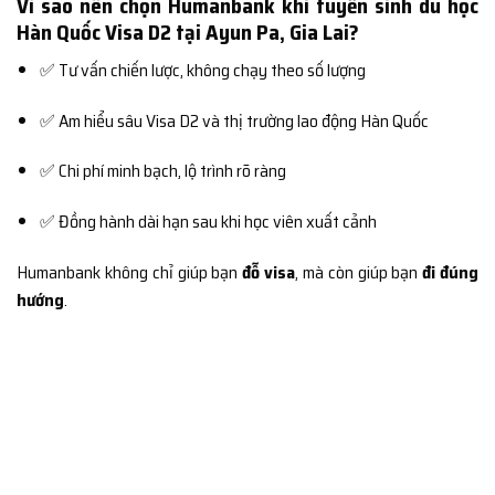
Vì sao nên chọn Humanbank khi tuyển sinh du học
Hàn Quốc Visa D2 tại Ayun Pa, Gia Lai?
✅ Tư vấn chiến lược, không chạy theo số lượng
✅ Am hiểu sâu Visa D2 và thị trường lao động Hàn Quốc
✅ Chi phí minh bạch, lộ trình rõ ràng
✅ Đồng hành dài hạn sau khi học viên xuất cảnh
Humanbank không chỉ giúp bạn
đỗ visa
, mà còn giúp bạn
đi đúng
hướng
.