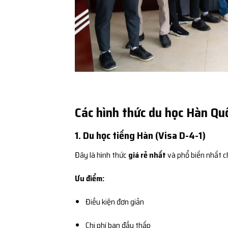
Các hình thức du học Hàn Quố
1. Du học tiếng Hàn (Visa D-4-1)
Đây là hình thức
giá rẻ nhất
và phổ biến nhất c
Ưu điểm:
Điều kiện đơn giản
Chi phí ban đầu thấp