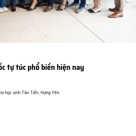
c tự túc phổ biến hiện nay
ho học sinh Tân Tiến, Hưng Yên.