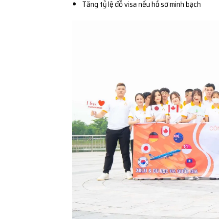
Tăng tỷ lệ đỗ visa nếu hồ sơ minh bạch