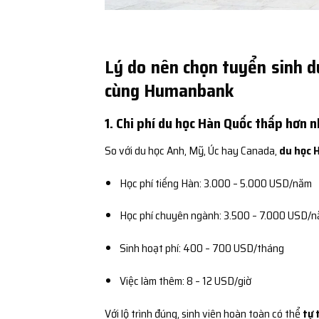
Lý do nên chọn tuyển sinh d
cùng Humanbank
1. Chi phí du học Hàn Quốc thấp hơn 
So với du học Anh, Mỹ, Úc hay Canada,
du học 
Học phí tiếng Hàn: 3.000 – 5.000 USD/năm
Học phí chuyên ngành: 3.500 – 7.000 USD/
Sinh hoạt phí: 400 – 700 USD/tháng
Việc làm thêm: 8 – 12 USD/giờ
Với lộ trình đúng, sinh viên hoàn toàn có thể
tự 