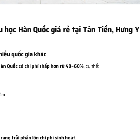
u học Hàn Quốc giá rẻ tại Tân Tiến, Hưng 
nhiều quốc gia khác
Hàn Quốc có chi phí thấp hơn từ 40–60%
, cụ thể:
năm
trang trải phần lớn chi phí sinh hoạt
.