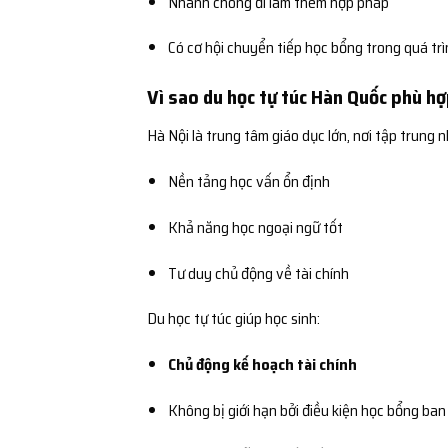
Nhanh chóng đi làm thêm hợp pháp
Có cơ hội chuyển tiếp học bổng trong quá tr
Vì sao du học tự túc Hàn Quốc phù hợ
Hà Nội là trung tâm giáo dục lớn, nơi tập trung n
Nền tảng học vấn ổn định
Khả năng học ngoại ngữ tốt
Tư duy chủ động về tài chính
Du học tự túc giúp học sinh:
Chủ động kế hoạch tài chính
Không bị giới hạn bởi điều kiện học bổng ban