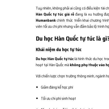
Tuy nhiên, không phải ai cũng có điều kiện tài c
Hàn Quốc tự túc giá rẻ
đang là xu hướng đượ
Humanbank
chính thức triển khai chương trìn
viên tối ưu chi phí nhưng vẫn đảm bảo lộ trình 
Du học Hàn Quốc tự túc là gì
Khái niệm du học tự túc
Du học Hàn Quốc tự túc
là hình thức du học tro
hoạt tại Hàn Quốc mà
không phụ thuộc vào h
Với chiến lược chọn trường thông minh, ngành h
Giảm đáng kể học phí
Tối ưu chi phí sinh hoạt