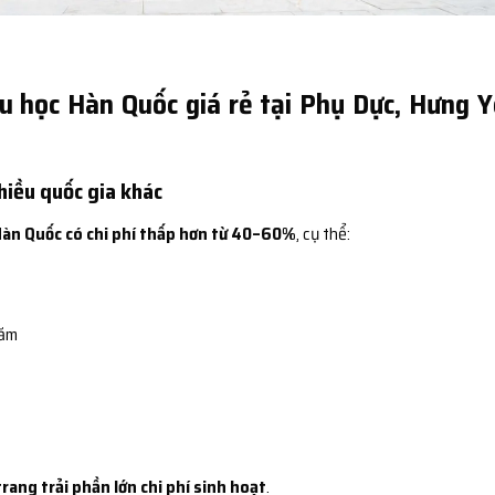
u học Hàn Quốc giá rẻ tại Phụ Dực, Hưng 
nhiều quốc gia khác
Hàn Quốc có chi phí thấp hơn từ 40–60%
, cụ thể:
năm
trang trải phần lớn chi phí sinh hoạt
.