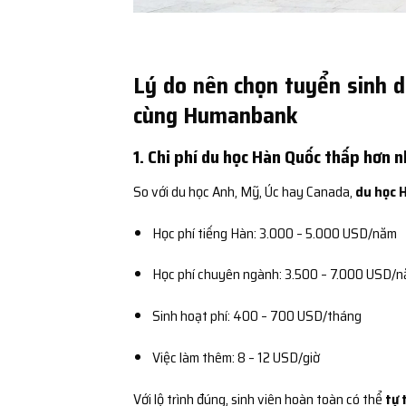
Lý do nên chọn tuyển sinh d
cùng Humanbank
1. Chi phí du học Hàn Quốc thấp hơn 
So với du học Anh, Mỹ, Úc hay Canada,
du học 
Học phí tiếng Hàn: 3.000 – 5.000 USD/năm
Học phí chuyên ngành: 3.500 – 7.000 USD/
Sinh hoạt phí: 400 – 700 USD/tháng
Việc làm thêm: 8 – 12 USD/giờ
Với lộ trình đúng, sinh viên hoàn toàn có thể
tự 