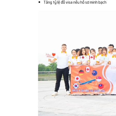
Tăng tỷ lệ đỗ visa nếu hồ sơ minh bạch