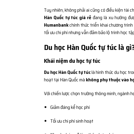
Tuy nhiên, không phải ai cũng có điều kiện tài c
Hàn Quốc tự túc giá rẻ
đang là xu hướng đượ
Humanbank
chính thức triển khai chương trình
tối ưu chi phí nhưng vẫn đảm bảo lộ trình học t
Du học Hàn Quốc tự túc là gì
Khái niệm du học tự túc
Du học Hàn Quốc tự túc
là hình thức du học tro
hoạt tại Hàn Quốc mà
không phụ thuộc vào h
Với chiến lược chọn trường thông minh, ngành h
Giảm đáng kể học phí
Tối ưu chi phí sinh hoạt