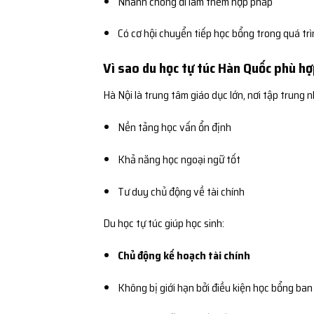
Nhanh chóng đi làm thêm hợp pháp
Có cơ hội chuyển tiếp học bổng trong quá tr
Vì sao du học tự túc Hàn Quốc phù hợ
Hà Nội là trung tâm giáo dục lớn, nơi tập trung n
Nền tảng học vấn ổn định
Khả năng học ngoại ngữ tốt
Tư duy chủ động về tài chính
Du học tự túc giúp học sinh:
Chủ động kế hoạch tài chính
Không bị giới hạn bởi điều kiện học bổng ban