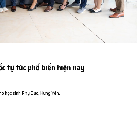
c tự túc phổ biến hiện nay
ho học sinh Phụ Dực, Hưng Yên.