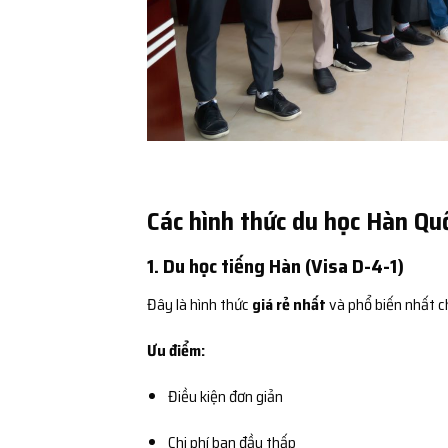
Các hình thức du học Hàn Quố
1. Du học tiếng Hàn (Visa D-4-1)
Đây là hình thức
giá rẻ nhất
và phổ biến nhất c
Ưu điểm:
Điều kiện đơn giản
Chi phí ban đầu thấp