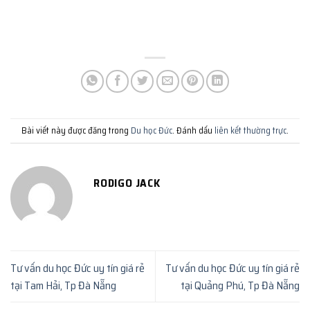
Bài viết này được đăng trong
Du học Đức
. Đánh dấu
liên kết thường trực
.
RODIGO JACK
Tư vấn du học Đức uy tín giá rẻ
Tư vấn du học Đức uy tín giá rẻ
tại Tam Hải, Tp Đà Nẵng
tại Quảng Phú, Tp Đà Nẵng