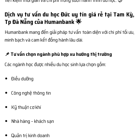
tiết kiệm thời gian và chi phí trong suốt hành trình du học. 🤝
Dịch vụ tư vấn du học Đức uy tín giá rẻ tại Tam Kỳ,
Tp Đà Nẵng của Humanbank 🌟
Humanbank mang đến giải pháp tư vấn toàn diện với chi phí tối ưu,
minh bạch và cam kết đồng hành lâu dài.
📌 Tư vấn chọn ngành phù hợp xu hướng thị trường
Các ngành học được nhiều du học sinh lựa chọn gồm:
Điều dưỡng
Công nghệ thông tin
Kỹ thuật cơ khí
Nhà hàng – khách sạn
Quản trị kinh doanh