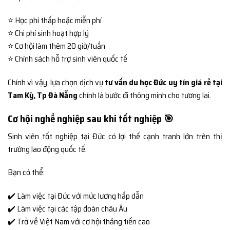
⭐ Học phí thấp hoặc miễn phí
⭐ Chi phí sinh hoạt hợp lý
⭐ Cơ hội làm thêm 20 giờ/tuần
⭐ Chính sách hỗ trợ sinh viên quốc tế
Chính vì vậy, lựa chọn dịch vụ
tư vấn du học Đức uy tín giá rẻ tại
Tam Kỳ, Tp Đà Nẵng
chính là bước đi thông minh cho tương lai.
Cơ hội nghề nghiệp sau khi tốt nghiệp 🎯
Sinh viên tốt nghiệp tại Đức có lợi thế cạnh tranh lớn trên thị
trường lao động quốc tế.
Bạn có thể:
✔️ Làm việc tại Đức với mức lương hấp dẫn
✔️ Làm việc tại các tập đoàn châu Âu
✔️ Trở về Việt Nam với cơ hội thăng tiến cao