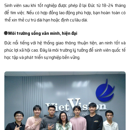
Sinh viên sau khi tốt nghiệp được phép ở lại Đức từ 18–24 tháng
để tìm việc. Nếu có hợp đồng lao động phù hợp, bạn hoàn toàn có
thể xin thẻ cư trú dài hạn hoặc định cư lâu dài.
🌐 Môi trường sống văn minh, hiện đại
Đức nổi tiếng với hệ thống giao thông thuận tiện, an ninh tốt và
phúc lợi xã hội cao. Đây là môi trường lý tưởng để sinh viên quốc tế
học tập và phát triển sự nghiệp bền vững.