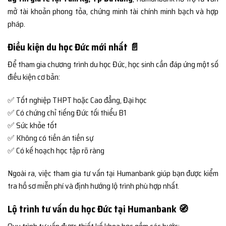
mở tài khoản phong tỏa, chứng minh tài chính minh bạch và hợp
pháp.
Điều kiện du học Đức mới nhất 📄
Để tham gia chương trình du học Đức, học sinh cần đáp ứng một số
điều kiện cơ bản:
✅ Tốt nghiệp THPT hoặc Cao đẳng, Đại học
✅ Có chứng chỉ tiếng Đức tối thiểu B1
✅ Sức khỏe tốt
✅ Không có tiền án tiền sự
✅ Có kế hoạch học tập rõ ràng
Ngoài ra, việc tham gia tư vấn tại Humanbank giúp bạn được kiểm
tra hồ sơ miễn phí và định hướng lộ trình phù hợp nhất.
Lộ trình tư vấn du học Đức tại Humanbank 🧭