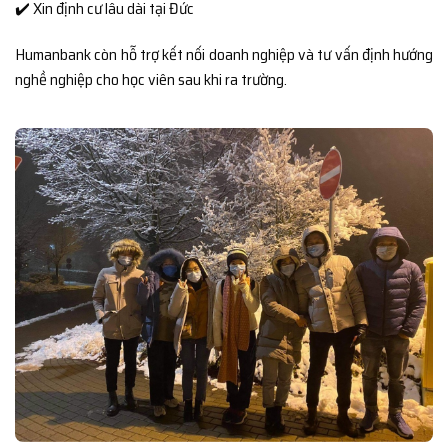
✔️ Xin định cư lâu dài tại Đức
Humanbank còn hỗ trợ kết nối doanh nghiệp và tư vấn định hướng
nghề nghiệp cho học viên sau khi ra trường.