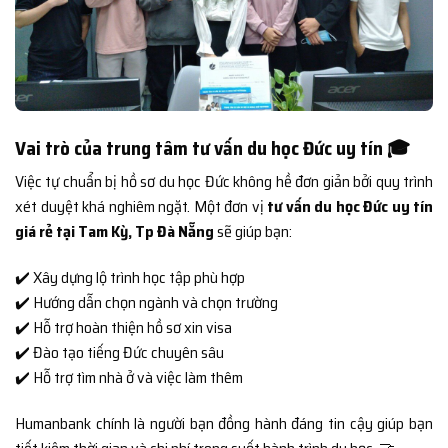
Vai trò của trung tâm tư vấn du học Đức uy tín 🎓
Việc tự chuẩn bị hồ sơ du học Đức không hề đơn giản bởi quy trình
xét duyệt khá nghiêm ngặt. Một đơn vị
tư vấn du học Đức uy tín
giá rẻ tại Tam Kỳ, Tp Đà Nẵng
sẽ giúp bạn:
✔️ Xây dựng lộ trình học tập phù hợp
✔️ Hướng dẫn chọn ngành và chọn trường
✔️ Hỗ trợ hoàn thiện hồ sơ xin visa
✔️ Đào tạo tiếng Đức chuyên sâu
✔️ Hỗ trợ tìm nhà ở và việc làm thêm
Humanbank chính là người bạn đồng hành đáng tin cậy giúp bạn