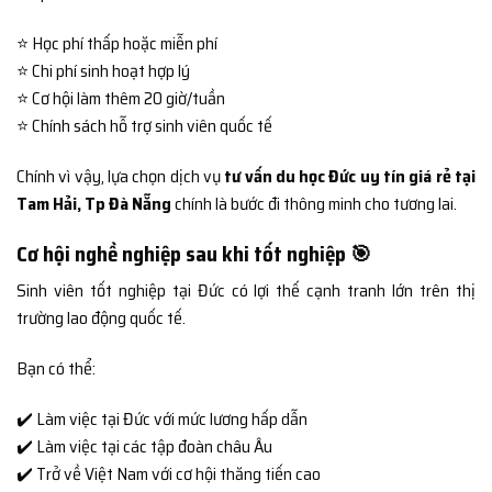
⭐ Học phí thấp hoặc miễn phí
⭐ Chi phí sinh hoạt hợp lý
⭐ Cơ hội làm thêm 20 giờ/tuần
⭐ Chính sách hỗ trợ sinh viên quốc tế
Chính vì vậy, lựa chọn dịch vụ
tư vấn du học Đức uy tín giá rẻ tại
Tam Hải, Tp Đà Nẵng
chính là bước đi thông minh cho tương lai.
Cơ hội nghề nghiệp sau khi tốt nghiệp 🎯
Sinh viên tốt nghiệp tại Đức có lợi thế cạnh tranh lớn trên thị
trường lao động quốc tế.
Bạn có thể:
✔️ Làm việc tại Đức với mức lương hấp dẫn
✔️ Làm việc tại các tập đoàn châu Âu
✔️ Trở về Việt Nam với cơ hội thăng tiến cao