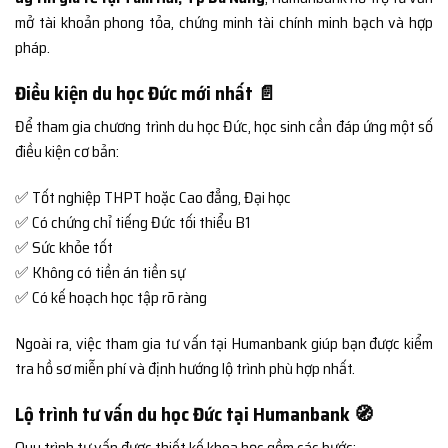
mở tài khoản phong tỏa, chứng minh tài chính minh bạch và hợp
pháp.
Điều kiện du học Đức mới nhất 📄
Để tham gia chương trình du học Đức, học sinh cần đáp ứng một số
điều kiện cơ bản:
✅ Tốt nghiệp THPT hoặc Cao đẳng, Đại học
✅ Có chứng chỉ tiếng Đức tối thiểu B1
✅ Sức khỏe tốt
✅ Không có tiền án tiền sự
✅ Có kế hoạch học tập rõ ràng
Ngoài ra, việc tham gia tư vấn tại Humanbank giúp bạn được kiểm
tra hồ sơ miễn phí và định hướng lộ trình phù hợp nhất.
Lộ trình tư vấn du học Đức tại Humanbank 🧭
Quy trình tư vấn được thiết kế khoa học gồm các bước: