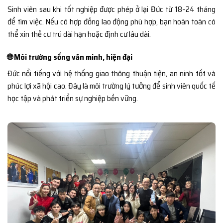
Sinh viên sau khi tốt nghiệp được phép ở lại Đức từ 18–24 tháng
để tìm việc. Nếu có hợp đồng lao động phù hợp, bạn hoàn toàn có
thể xin thẻ cư trú dài hạn hoặc định cư lâu dài.
🌐 Môi trường sống văn minh, hiện đại
Đức nổi tiếng với hệ thống giao thông thuận tiện, an ninh tốt và
phúc lợi xã hội cao. Đây là môi trường lý tưởng để sinh viên quốc tế
học tập và phát triển sự nghiệp bền vững.