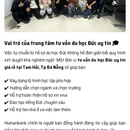
Vai trò của trung tâm tư vấn du học Đức uy tín 🎓
Việc tự chuẩn bị hồ sơ du học Đức không hề đơn giản bởi quy trình
xét duyệt khá nghiêm ngặt. Một đơn vị
tư vấn du học Đức uy tín
giá rẻ tại Tam Hải, Tp Đà Nẵng
sẽ giúp bạn:
✔️ Xây dựng lộ trình học tập phù hợp
✔️ Hướng dẫn chọn ngành và chọn trường
✔️ Hỗ trợ hoàn thiện hồ sơ xin visa
✔️ Đào tạo tiếng Đức chuyên sâu
✔️ Hỗ trợ tìm nhà ở và việc làm thêm
Humanbank chính là người bạn đồng hành đáng tin cậy giúp bạn