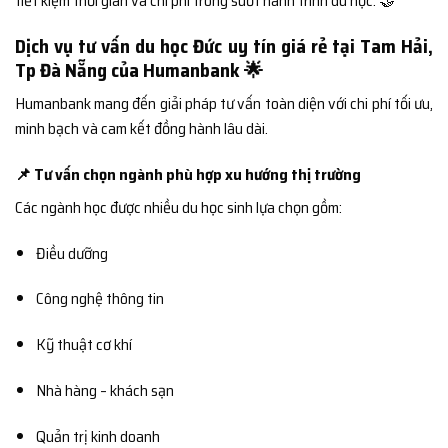
tiết kiệm thời gian và chi phí trong suốt hành trình du học. 🤝
Dịch vụ tư vấn du học Đức uy tín giá rẻ tại Tam Hải,
Tp Đà Nẵng của Humanbank 🌟
Humanbank mang đến giải pháp tư vấn toàn diện với chi phí tối ưu,
minh bạch và cam kết đồng hành lâu dài.
📌 Tư vấn chọn ngành phù hợp xu hướng thị trường
Các ngành học được nhiều du học sinh lựa chọn gồm:
Điều dưỡng
Công nghệ thông tin
Kỹ thuật cơ khí
Nhà hàng – khách sạn
Quản trị kinh doanh