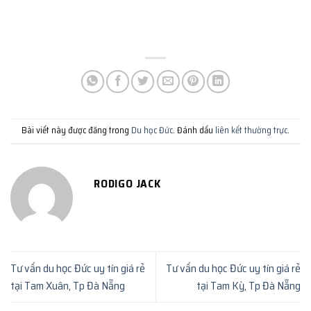
Bài viết này được đăng trong
Du học Đức
. Đánh dấu
liên kết thường trực
.
RODIGO JACK
Tư vấn du học Đức uy tín giá rẻ
Tư vấn du học Đức uy tín giá rẻ
tại Tam Xuân, Tp Đà Nẵng
tại Tam Kỳ, Tp Đà Nẵng