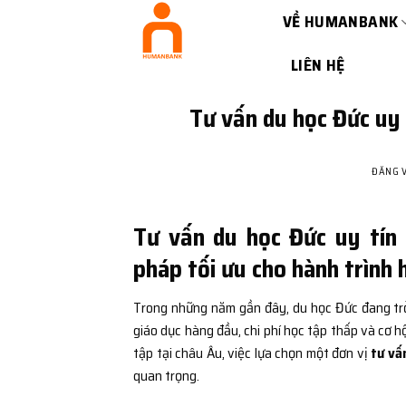
Bỏ
VỀ HUMANBANK
qua
nội
LIÊN HỆ
dung
Tư vấn du học Đức uy 
ĐĂNG 
Tư vấn du học Đức uy tín
pháp tối ưu cho hành trình
Trong những năm gần đây, du học Đức đang trở
giáo dục hàng đầu, chi phí học tập thấp và cơ h
tập tại châu Âu, việc lựa chọn một đơn vị
tư vấ
quan trọng.