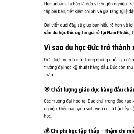
Humanbank tự hào là đơn vị chuyên nghiệp trong
tập bài bản, tiết kiệm chi phí và gia tăng tỷ lệ đ
Bài viết dưới đây sẽ giúp bạn hiểu rõ hơn về lợ
vấn du học Đức uy tín giá rẻ tại Nam Phước,
Vì sao du học Đức trở thành
Đức được xem là một trong những quốc gia có nền
trường đại học kỹ thuật hàng đầu, Đức còn thu 
toàn.
🎯 Chất lượng giáo dục hàng đầu châ
Các trường đại học tại Đức chú trọng đào tạo 
nghiệp. Điều này giúp sinh viên có cơ hội tiếp 
học.
💰 Chi phí học tập thấp – thậm chí mi