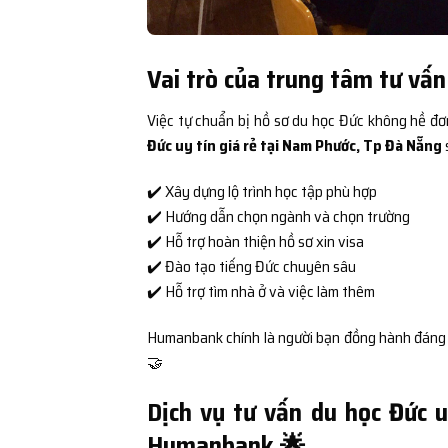
Vai trò của trung tâm tư vấn
Việc tự chuẩn bị hồ sơ du học Đức không hề đơ
Đức uy tín giá rẻ tại Nam Phước, Tp Đà Nẵng
✔️ Xây dựng lộ trình học tập phù hợp
✔️ Hướng dẫn chọn ngành và chọn trường
✔️ Hỗ trợ hoàn thiện hồ sơ xin visa
✔️ Đào tạo tiếng Đức chuyên sâu
✔️ Hỗ trợ tìm nhà ở và việc làm thêm
Humanbank chính là người bạn đồng hành đáng tin
🤝
Dịch vụ tư vấn du học Đức 
Humanbank 🌟