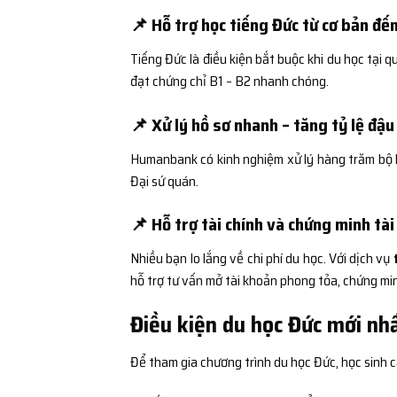
📌 Hỗ trợ học tiếng Đức từ cơ bản đế
Tiếng Đức là điều kiện bắt buộc khi du học tại 
đạt chứng chỉ B1 – B2 nhanh chóng.
📌 Xử lý hồ sơ nhanh – tăng tỷ lệ đậu
Humanbank có kinh nghiệm xử lý hàng trăm bộ h
Đại sứ quán.
📌 Hỗ trợ tài chính và chứng minh tài
Nhiều bạn lo lắng về chi phí du học. Với dịch vụ
hỗ trợ tư vấn mở tài khoản phong tỏa, chứng mi
Điều kiện du học Đức mới nh
Để tham gia chương trình du học Đức, học sinh c