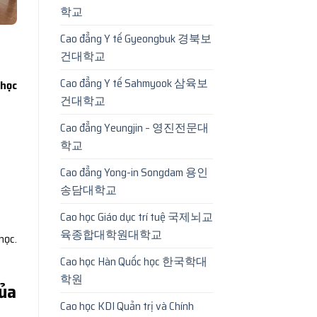
학교
Cao đẳng Y tế Gyeongbuk 경북보
건대학교
Cao đẳng Y tế Sahmyook 삼육보
 học
건대학교
Cao đẳng Yeungjin – 영진전문대
학교
Cao đẳng Yong-in Songdam 용인
송담대학교
Cao học Giáo dục trí tuệ 국제뇌교
육종합대학원대학교
học.
Cao học Hàn Quốc học 한국학대
학원
của
Cao học KDI Quản trị và Chính