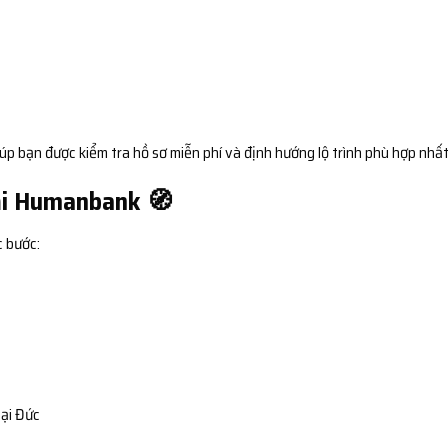
úp bạn được kiểm tra hồ sơ miễn phí và định hướng lộ trình phù hợp nhất
tại Humanbank 🧭
c bước:
tại Đức