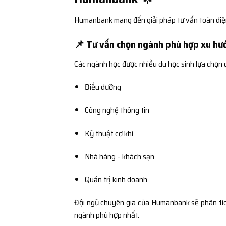
Humanbank mang đến giải pháp tư vấn toàn diện v
📌 Tư vấn chọn ngành phù hợp xu hư
Các ngành học được nhiều du học sinh lựa chọn 
Điều dưỡng
Công nghệ thông tin
Kỹ thuật cơ khí
Nhà hàng – khách sạn
Quản trị kinh doanh
Đội ngũ chuyên gia của Humanbank sẽ phân tích
ngành phù hợp nhất.