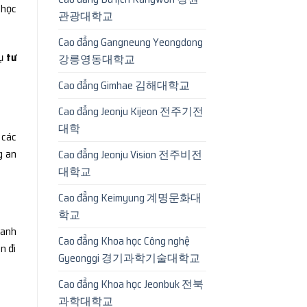
 học
관광대학교
Cao đẳng Gangneung Yeongdong
vụ
tư
강릉영동대학교
Cao đẳng Gimhae 김해대학교
Cao đẳng Jeonju Kijeon 전주기전
대학
 các
g an
Cao đẳng Jeonju Vision 전주비전
대학교
Cao đẳng Keimyung 계명문화대
학교
oanh
Cao đẳng Khoa học Công nghệ
n đi
Gyeonggi 경기과학기술대학교
Cao đẳng Khoa học Jeonbuk 전북
과학대학교