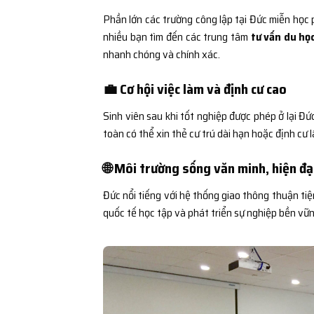
Phần lớn các trường công lập tại Đức miễn học ph
nhiều bạn tìm đến các trung tâm
tư vấn du họ
nhanh chóng và chính xác.
💼 Cơ hội việc làm và định cư cao
Sinh viên sau khi tốt nghiệp được phép ở lại Đ
toàn có thể xin thẻ cư trú dài hạn hoặc định cư l
🌐 Môi trường sống văn minh, hiện đạ
Đức nổi tiếng với hệ thống giao thông thuận tiện
quốc tế học tập và phát triển sự nghiệp bền vữn