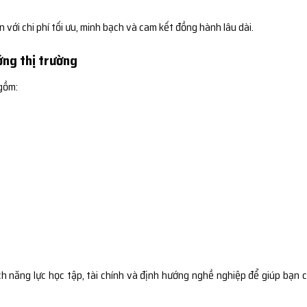
ới chi phí tối ưu, minh bạch và cam kết đồng hành lâu dài.
ớng thị trường
gồm:
 năng lực học tập, tài chính và định hướng nghề nghiệp để giúp bạn 