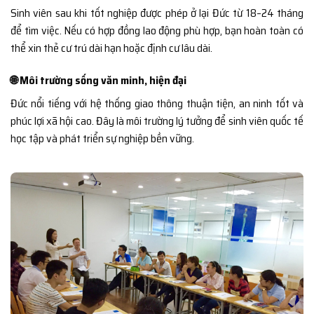
Sinh viên sau khi tốt nghiệp được phép ở lại Đức từ 18–24 tháng
để tìm việc. Nếu có hợp đồng lao động phù hợp, bạn hoàn toàn có
thể xin thẻ cư trú dài hạn hoặc định cư lâu dài.
🌐 Môi trường sống văn minh, hiện đại
Đức nổi tiếng với hệ thống giao thông thuận tiện, an ninh tốt và
phúc lợi xã hội cao. Đây là môi trường lý tưởng để sinh viên quốc tế
học tập và phát triển sự nghiệp bền vững.