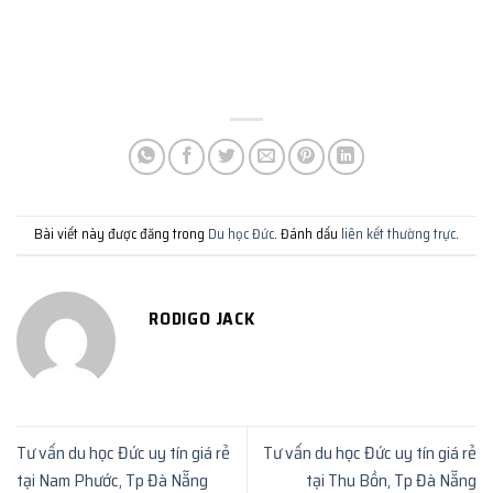
Bài viết này được đăng trong
Du học Đức
. Đánh dấu
liên kết thường trực
.
RODIGO JACK
Tư vấn du học Đức uy tín giá rẻ
Tư vấn du học Đức uy tín giá rẻ
tại Nam Phước, Tp Đà Nẵng
tại Thu Bồn, Tp Đà Nẵng