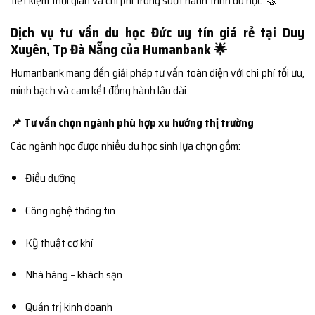
tiết kiệm thời gian và chi phí trong suốt hành trình du học. 🤝
Dịch vụ tư vấn du học Đức uy tín giá rẻ tại Duy
Xuyên, Tp Đà Nẵng của Humanbank 🌟
Humanbank mang đến giải pháp tư vấn toàn diện với chi phí tối ưu,
minh bạch và cam kết đồng hành lâu dài.
📌 Tư vấn chọn ngành phù hợp xu hướng thị trường
Các ngành học được nhiều du học sinh lựa chọn gồm:
Điều dưỡng
Công nghệ thông tin
Kỹ thuật cơ khí
Nhà hàng – khách sạn
Quản trị kinh doanh