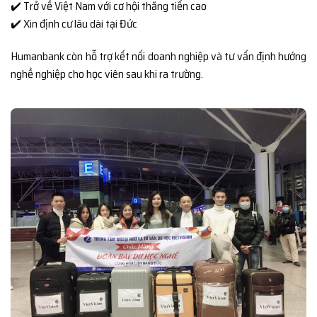
✔️ Trở về Việt Nam với cơ hội thăng tiến cao
✔️ Xin định cư lâu dài tại Đức
Humanbank còn hỗ trợ kết nối doanh nghiệp và tư vấn định hướng
nghề nghiệp cho học viên sau khi ra trường.