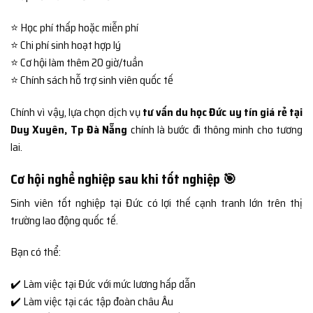
⭐ Học phí thấp hoặc miễn phí
⭐ Chi phí sinh hoạt hợp lý
⭐ Cơ hội làm thêm 20 giờ/tuần
⭐ Chính sách hỗ trợ sinh viên quốc tế
Chính vì vậy, lựa chọn dịch vụ
tư vấn du học Đức uy tín giá rẻ tại
Duy Xuyên, Tp Đà Nẵng
chính là bước đi thông minh cho tương
lai.
Cơ hội nghề nghiệp sau khi tốt nghiệp 🎯
Sinh viên tốt nghiệp tại Đức có lợi thế cạnh tranh lớn trên thị
trường lao động quốc tế.
Bạn có thể:
✔️ Làm việc tại Đức với mức lương hấp dẫn
✔️ Làm việc tại các tập đoàn châu Âu