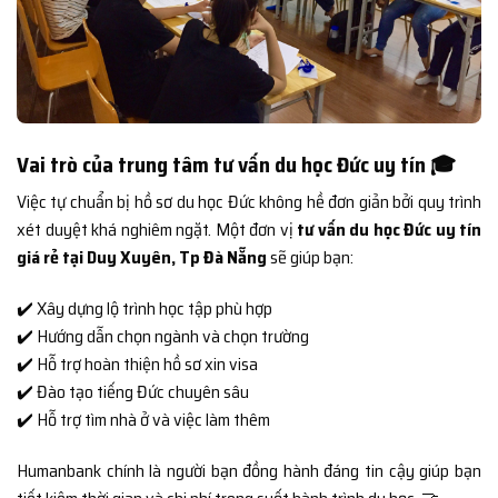
Vai trò của trung tâm tư vấn du học Đức uy tín 🎓
Việc tự chuẩn bị hồ sơ du học Đức không hề đơn giản bởi quy trình
xét duyệt khá nghiêm ngặt. Một đơn vị
tư vấn du học Đức uy tín
giá rẻ tại Duy Xuyên, Tp Đà Nẵng
sẽ giúp bạn:
✔️ Xây dựng lộ trình học tập phù hợp
✔️ Hướng dẫn chọn ngành và chọn trường
✔️ Hỗ trợ hoàn thiện hồ sơ xin visa
✔️ Đào tạo tiếng Đức chuyên sâu
✔️ Hỗ trợ tìm nhà ở và việc làm thêm
Humanbank chính là người bạn đồng hành đáng tin cậy giúp bạn