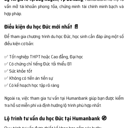
vấn mở tài khoản phong tỏa, chứng minh tài chính minh bạch và
hợp pháp.
Điều kiện du học Đức mới nhất 📄
Để tham gia chương trình du học Đức, học sinh cần đáp ứng một số
điều kiện cơ bản:
✅ Tốt nghiệp THPT hoặc Cao đẳng, Đại học
✅ Có chứng chỉ tiếng Đức tối thiểu B1
✅ Sức khỏe tốt
✅ Không có tiền án tiền sự
✅ Có kế hoạch học tập rõ ràng
Ngoài ra, việc tham gia tư vấn tại Humanbank giúp bạn được kiểm
tra hồ sơ miễn phí và định hướng lộ trình phù hợp nhất.
Lộ trình tư vấn du học Đức tại Humanbank 🧭