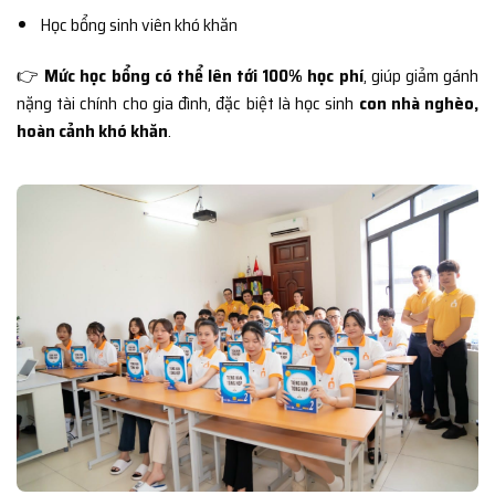
Học bổng sinh viên khó khăn
👉
Mức học bổng có thể lên tới 100% học phí
, giúp giảm gánh
nặng tài chính cho gia đình, đặc biệt là học sinh
con nhà nghèo,
hoàn cảnh khó khăn
.