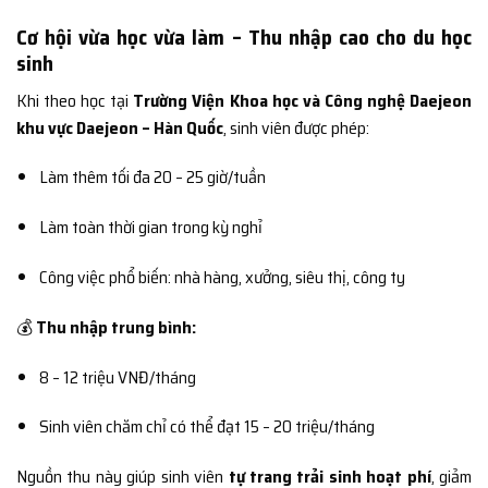
Cơ hội vừa học vừa làm – Thu nhập cao cho du học
sinh
Khi theo học tại
Trường Viện Khoa học và Công nghệ Daejeon
khu vực Daejeon – Hàn Quốc
, sinh viên được phép:
Làm thêm tối đa 20 – 25 giờ/tuần
Làm toàn thời gian trong kỳ nghỉ
Công việc phổ biến: nhà hàng, xưởng, siêu thị, công ty
💰
Thu nhập trung bình:
8 – 12 triệu VNĐ/tháng
Sinh viên chăm chỉ có thể đạt 15 – 20 triệu/tháng
Nguồn thu này giúp sinh viên
tự trang trải sinh hoạt phí
, giảm