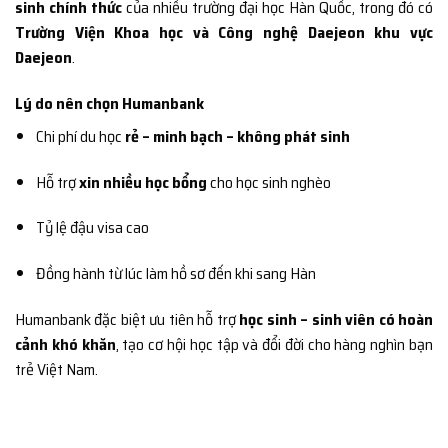
sinh chính thức
của nhiều trường đại học Hàn Quốc, trong đó có
Trường Viện Khoa học và Công nghệ Daejeon khu vực
Daejeon
.
Lý do nên chọn Humanbank
Chi phí du học
rẻ – minh bạch – không phát sinh
Hỗ trợ
xin nhiều học bổng
cho học sinh nghèo
Tỷ lệ đậu visa cao
Đồng hành từ lúc làm hồ sơ đến khi sang Hàn
Humanbank đặc biệt ưu tiên hỗ trợ
học sinh – sinh viên có hoàn
cảnh khó khăn
, tạo cơ hội học tập và đổi đời cho hàng nghìn bạn
trẻ Việt Nam.