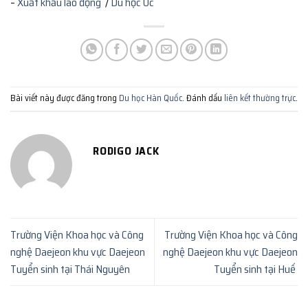
–
Xuất khẩu lao động
/
Du học Úc
Bài viết này được đăng trong
Du học Hàn Quốc
. Đánh dấu
liên kết thường trực
.
RODIGO JACK
Trường Viện Khoa học và Công
Trường Viện Khoa học và Công
nghệ Daejeon khu vực Daejeon
nghệ Daejeon khu vực Daejeon
Tuyển sinh tại Thái Nguyên
Tuyển sinh tại Huế