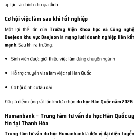
áp lực tài chính cho gia đình.
Cơ hội việc làm sau khi tốt nghiệp
Một lợi thế lớn của
Trường Viện Khoa học và Công nghệ
Daejeon khu vực Daejeon
là
mạng lưới doanh nghiệp liên kết
mạnh
. Sau khi ra trường:
Sinh viên được giới thiệu việc làm đúng chuyên ngành
Hỗ trợ chuyển visa làm việc tại Hàn Quốc
Cơ hội định cư lâu dài
Đây là điểm cộng rất lớn khi lựa chọn
du học Hàn Quốc năm 2026
.
Humanbank – Trung tâm tư vấn du học Hàn Quốc uy
tín tại Thanh Hóa
Trung tâm tư vấn du học Humanbank
là
đơn vị đại diện tuyển