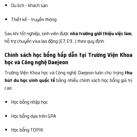
Du lịch – khách sạn
Thiết kế – truyền thông
Sau khi tốt nghiệp, sinh viên được
nhà trường giới thiệu việc làm
,
hỗ trợ chuyển visa lao động (E7, E9…) theo quy định.
Chính sách học bổng hấp dẫn tại Trường Viện Khoa
học và Công nghệ Daejeon
Trường Viện Khoa học và Công nghệ Daejeon luôn chú trọng
thu
hút du học sinh quốc tế
bằng nhiều chính sách học bổng giá trị
cao:
Học bổng nhập học
Học bổng dựa trên GPA
Học bổng TOPIK