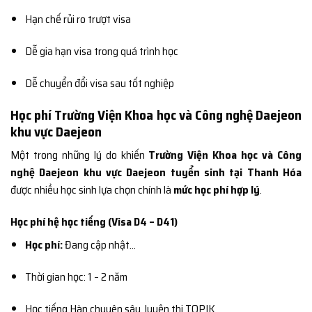
Hạn chế rủi ro trượt visa
Dễ gia hạn visa trong quá trình học
Dễ chuyển đổi visa sau tốt nghiệp
Học phí Trường Viện Khoa học và Công nghệ Daejeon
khu vực Daejeon
Một trong những lý do khiến
Trường Viện Khoa học và Công
nghệ Daejeon khu vực Daejeon tuyển sinh tại Thanh Hóa
được nhiều học sinh lựa chọn chính là
mức học phí hợp lý
.
Học phí hệ học tiếng (Visa D4 – D41)
Học phí:
Đang cập nhật…
Thời gian học: 1 – 2 năm
Học tiếng Hàn chuyên sâu, luyện thi TOPIK