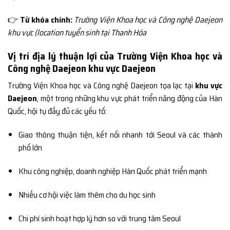
👉
Từ khóa chính:
Trường Viện Khoa học và Công nghệ Daejeon
khu vực {location tuyển sinh tại Thanh Hóa
Vị trí địa lý thuận lợi của Trường Viện Khoa học và
Công nghệ Daejeon khu vực Daejeon
Trường Viện Khoa học và Công nghệ Daejeon tọa lạc tại
khu vực
Daejeon
, một trong những khu vực phát triển năng động của Hàn
Quốc, hội tụ đầy đủ các yếu tố:
Giao thông thuận tiện, kết nối nhanh tới Seoul và các thành
phố lớn
Khu công nghiệp, doanh nghiệp Hàn Quốc phát triển mạnh
Nhiều cơ hội việc làm thêm cho du học sinh
Chi phí sinh hoạt hợp lý hơn so với trung tâm Seoul