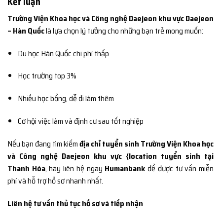
Kết luận
Trường Viện Khoa học và Công nghệ Daejeon khu vực Daejeon
– Hàn Quốc
là lựa chọn lý tưởng cho những bạn trẻ mong muốn:
Du học Hàn Quốc chi phí thấp
Học trường top 3%
Nhiều học bổng, dễ đi làm thêm
Cơ hội việc làm và định cư sau tốt nghiệp
Nếu bạn đang tìm kiếm
địa chỉ tuyển sinh Trường Viện Khoa học
và Công nghệ Daejeon khu vực {location tuyển sinh tại
Thanh Hóa
, hãy liên hệ ngay
Humanbank
để được tư vấn miễn
phí và hỗ trợ hồ sơ nhanh nhất.
Liên hệ tư vấn thủ tục hồ sơ và tiếp nhận