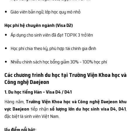
Giáo viên bản ngữ, lớp học quy mô nhỏ
Học phí hệ chuyên ngành (Visa D2)
Áp dụng cho sinh viên đã đạt TOPIK 3 trở lên
Học phí chia theo kỳ, phù hợp tài chính gia đình
Nhiều chính sách học bổng giảm 30% – 100% học phí
Các chương trình du học tại Trường Viện Khoa học và
Công nghệ Daejeon
1. Du học tiếng Hàn – Visa D4 / D41
Hàng năm,
Trường Viện Khoa học và Công nghệ Daejeon khu
vực Daejeon
tiếp nhận
số lượng lớn du học sinh visa D4, D41
,
đặc biệt là sinh viên Việt Nam.
Ưu điểm nổi bật: