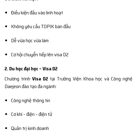
Điều kiện đầu vào linh hoạt
Không yêu cầu TOPIK ban đầu
Dễ vừa học vừa làm
Cơ hội chuyển tiếp lên visa D2
2. Du học đại học – Visa D2
Chương trình
Visa D2
tại Trường Viện Khoa học và Công nghệ
Daejeon đào tạo đa ngành:
Công nghệ thông tin
Cơ khí – điện – điện tử
Quản trị kinh doanh