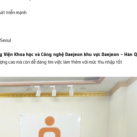
át triển mạnh
 Seoul
g Viện Khoa học và Công nghệ Daejeon khu vực Daejeon – Hàn 
ượng cao mà còn dễ dàng tìm việc làm thêm với mức thu nhập tốt.