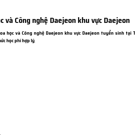
ọc và Công nghệ Daejeon khu vực Daejeon
oa học và Công nghệ Daejeon khu vực Daejeon tuyển sinh tại 
ức học phí hợp lý
.
n