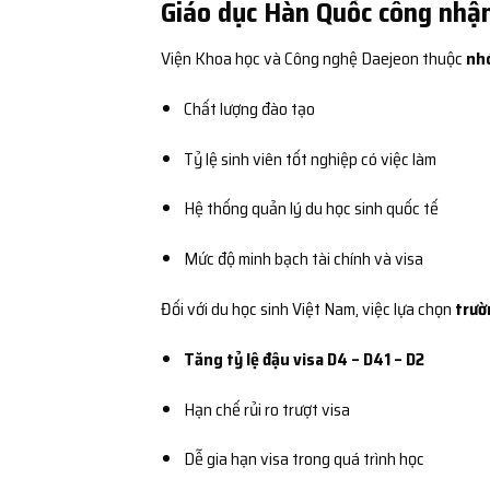
Giáo dục Hàn Quốc công nhậ
Viện Khoa học và Công nghệ Daejeon thuộc
nh
Chất lượng đào tạo
Tỷ lệ sinh viên tốt nghiệp có việc làm
Hệ thống quản lý du học sinh quốc tế
Mức độ minh bạch tài chính và visa
Đối với du học sinh Việt Nam, việc lựa chọn
trườ
Tăng tỷ lệ đậu visa D4 – D41 – D2
Hạn chế rủi ro trượt visa
Dễ gia hạn visa trong quá trình học