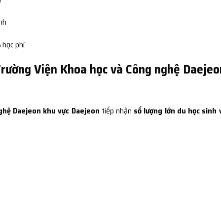
ình
 học phí
 Trường Viện Khoa học và Công nghệ Daejeo
ghệ Daejeon khu vực Daejeon
tiếp nhận
số lượng lớn du học sinh 