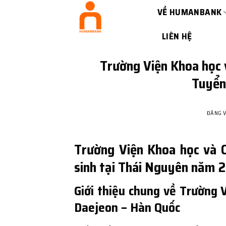
Bỏ
VỀ HUMANBANK
qua
nội
LIÊN HỆ
dung
Trường Viện Khoa học 
Tuyển
ĐĂNG 
Trường Viện Khoa học và 
sinh tại Thái Nguyên năm 
Giới thiệu chung về Trường
Daejeon – Hàn Quốc