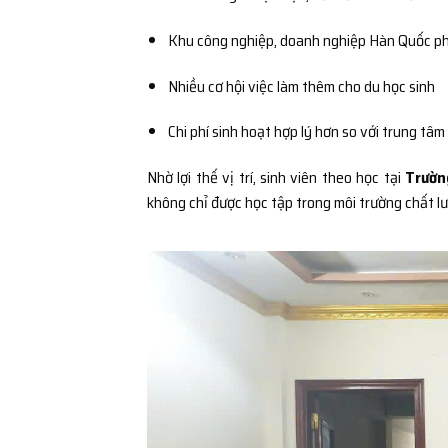
Khu công nghiệp, doanh nghiệp Hàn Quốc ph
Nhiều cơ hội việc làm thêm cho du học sinh
Chi phí sinh hoạt hợp lý hơn so với trung tâm
Nhờ lợi thế vị trí, sinh viên theo học tại
Trườn
không chỉ được học tập trong môi trường chất l