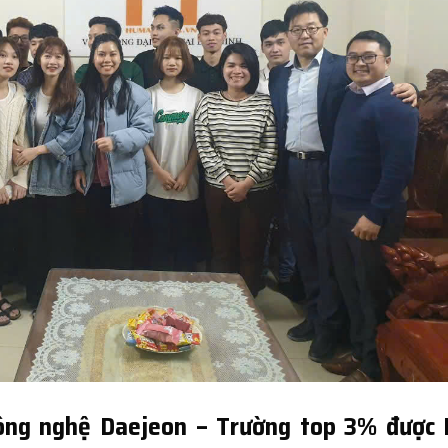
ông nghệ Daejeon – Trường top 3% được 