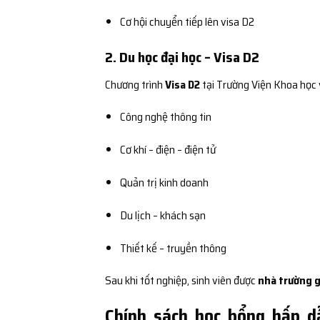
Cơ hội chuyển tiếp lên visa D2
2. Du học đại học – Visa D2
Chương trình
Visa D2
tại Trường Viện Khoa học
Công nghệ thông tin
Cơ khí – điện – điện tử
Quản trị kinh doanh
Du lịch – khách sạn
Thiết kế – truyền thông
Sau khi tốt nghiệp, sinh viên được
nhà trường g
Chính sách học bổng hấp d