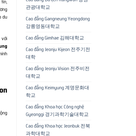
tín,
관광대학교
ương
o du
Cao đẳng Gangneung Yeongdong
강릉영동대학교
Cao đẳng Gimhae 김해대학교
n
với
rung
Cao đẳng Jeonju Kijeon 전주기전
hính
대학
Cao đẳng Jeonju Vision 전주비전
대학교
Cao đẳng Keimyung 계명문화대
eon
학교
Cao đẳng Khoa học Công nghệ
động
Gyeonggi 경기과학기술대학교
Cao đẳng Khoa học Jeonbuk 전북
과학대학교