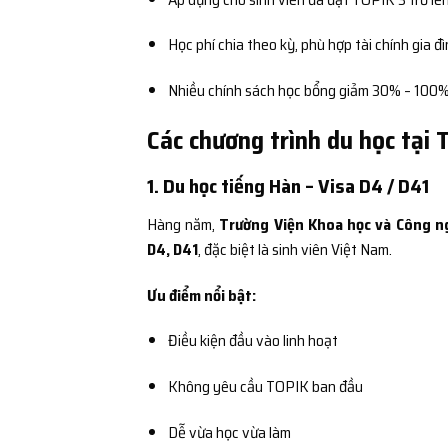
Học phí chia theo kỳ, phù hợp tài chính gia đ
Nhiều chính sách học bổng giảm 30% – 100%
Các chương trình du học tại
1. Du học tiếng Hàn – Visa D4 / D41
Hàng năm,
Trường Viện Khoa học và Công n
D4, D41
, đặc biệt là sinh viên Việt Nam.
Ưu điểm nổi bật:
Điều kiện đầu vào linh hoạt
Không yêu cầu TOPIK ban đầu
Dễ vừa học vừa làm