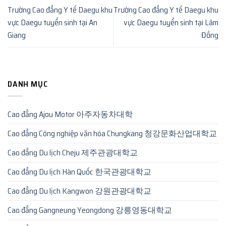
Trường Cao đẳng Y tế Daegu khu
Trường Cao đẳng Y tế Daegu khu
vực Daegu tuyển sinh tại An
vực Daegu tuyển sinh tại Lâm
Giang
Đồng
DANH MỤC
Cao đẳng Ajou Motor 아주자동차대학
Cao đẳng Công nghiệp văn hóa Chungkang 청강문화산업대학교
Cao đẳng Du lịch Cheju 제주관광대학교
Cao đẳng Du lịch Hàn Quốc 한국관광대학교
Cao đẳng Du lịch Kangwon 강원관광대학교
Cao đẳng Gangneung Yeongdong 강릉영동대학교