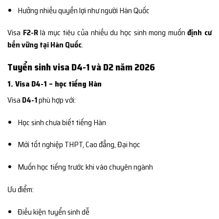
Hưởng nhiều quyền lợi như người Hàn Quốc
Visa
F2-R
là mục tiêu của nhiều du học sinh mong muốn
định cư
bền vững tại Hàn Quốc
.
Tuyển sinh visa D4-1 và D2 năm 2026
1. Visa D4-1 – học tiếng Hàn
Visa
D4-1
phù hợp với:
Học sinh chưa biết tiếng Hàn
Mới tốt nghiệp THPT, Cao đẳng, Đại học
Muốn học tiếng trước khi vào chuyên ngành
Ưu điểm:
Điều kiện tuyển sinh dễ