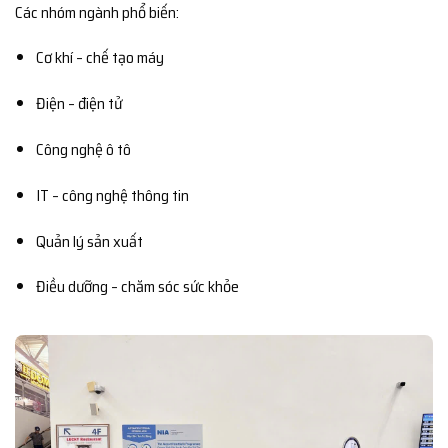
Các nhóm ngành phổ biến:
Cơ khí – chế tạo máy
Điện – điện tử
Công nghệ ô tô
IT – công nghệ thông tin
Quản lý sản xuất
Điều dưỡng – chăm sóc sức khỏe