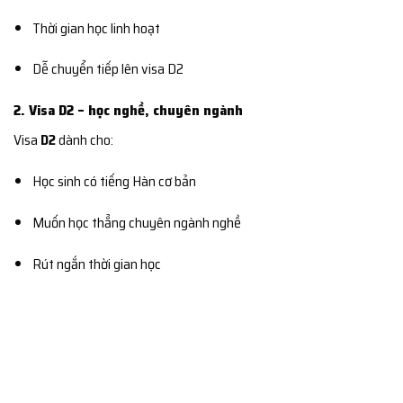
Thời gian học linh hoạt
Dễ chuyển tiếp lên visa D2
2. Visa D2 – học nghề, chuyên ngành
Visa
D2
dành cho:
Học sinh có tiếng Hàn cơ bản
Muốn học thẳng chuyên ngành nghề
Rút ngắn thời gian học