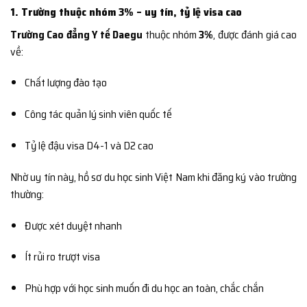
1. Trường thuộc nhóm 3% – uy tín, tỷ lệ visa cao
Trường Cao đẳng Y tế Daegu
thuộc nhóm
3%
, được đánh giá cao
về:
Chất lượng đào tạo
Công tác quản lý sinh viên quốc tế
Tỷ lệ đậu visa D4-1 và D2 cao
Nhờ uy tín này, hồ sơ du học sinh Việt Nam khi đăng ký vào trường
thường:
Được xét duyệt nhanh
Ít rủi ro trượt visa
Phù hợp với học sinh muốn đi du học an toàn, chắc chắn