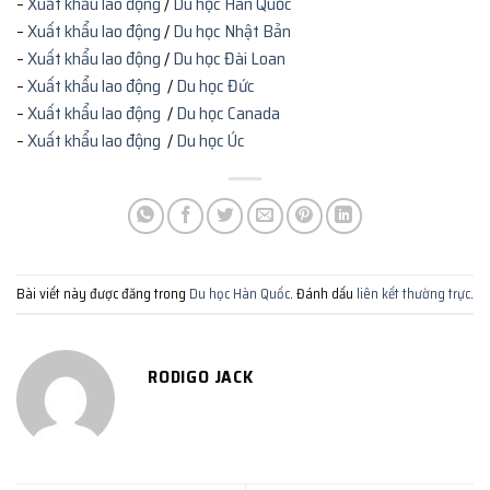
–
Xuất khẩu lao động
/
Du học Hàn Quốc
–
Xuất khẩu lao động
/
Du học Nhật Bản
–
Xuất khẩu lao động
/
Du học Đài Loan
–
Xuất khẩu lao động
/
Du học Đức
–
Xuất khẩu lao động
/
Du học Canada
–
Xuất khẩu lao động
/
Du học Úc
Bài viết này được đăng trong
Du học Hàn Quốc
. Đánh dấu
liên kết thường trực
.
RODIGO JACK