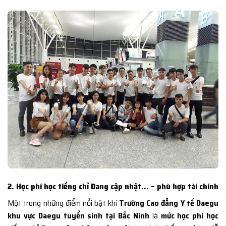
2. Học phí học tiếng chỉ Đang cập nhật… – phù hợp tài chính
Một trong những điểm nổi bật khi
Trường Cao đẳng Y tế Daegu
khu vực Daegu tuyển sinh tại Bắc Ninh
là
mức học phí học