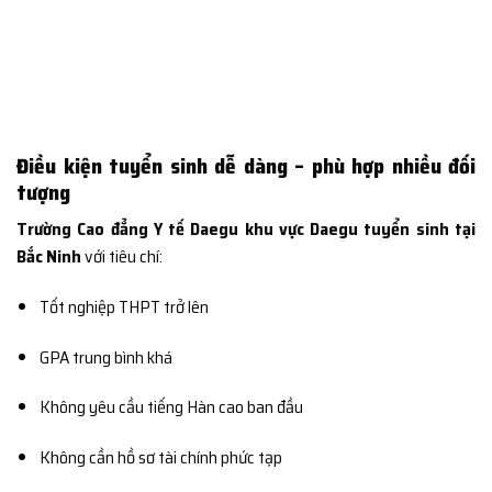
Điều kiện tuyển sinh dễ dàng – phù hợp nhiều đối
tượng
Trường Cao đẳng Y tế Daegu khu vực Daegu tuyển sinh tại
Bắc Ninh
với tiêu chí:
Tốt nghiệp THPT trở lên
GPA trung bình khá
Không yêu cầu tiếng Hàn cao ban đầu
Không cần hồ sơ tài chính phức tạp