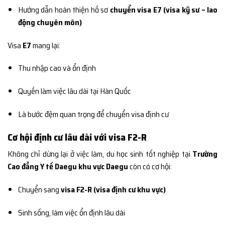
Hướng dẫn hoàn thiện hồ sơ
chuyển visa E7 (visa kỹ sư – lao
động chuyên môn)
Visa
E7
mang lại:
Thu nhập cao và ổn định
Quyền làm việc lâu dài tại Hàn Quốc
Là bước đệm quan trọng để chuyển visa định cư
Cơ hội định cư lâu dài với visa F2-R
Không chỉ dừng lại ở việc làm, du học sinh tốt nghiệp tại
Trường
Cao đẳng Y tế Daegu khu vực Daegu
còn có cơ hội:
Chuyển sang
visa F2-R (visa định cư khu vực)
Sinh sống, làm việc ổn định lâu dài