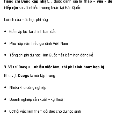
tiếng chỉ Đang cập nhật…
, được đánh giá là
thấp – vừa – dễ
tiếp cận
so với nhiều trường khác tại Hàn Quốc.
Lợi ích của mức học phí này:
Giảm áp lực tài chính ban đầu
Phù hợp với nhiều gia đình Việt Nam
Tổng chi phí du học Hàn Quốc tiết kiệm hơn đáng kể
3. Vị trí Daegu – nhiều việc làm, chi phí sinh hoạt hợp lý
Khu vực
Daegu
là nơi tập trung:
Nhiều khu công nghiệp
Doanh nghiệp sản xuất – kỹ thuật
Cơ hội việc làm thêm dồi dào cho du học sinh