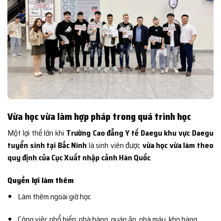
Vừa học vừa làm hợp pháp trong quá trình học
Một lợi thế lớn khi
Trường Cao đẳng Y tế Daegu khu vực Daegu
tuyển sinh tại Bắc Ninh
là sinh viên được
vừa học vừa làm theo
quy định của Cục Xuất nhập cảnh Hàn Quốc
.
Quyền lợi làm thêm
Làm thêm ngoài giờ học
Công việc phổ biến: nhà hàng, quán ăn, nhà máy, kho hàng