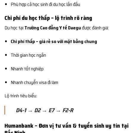
Phù hợp cả học sinh đi du học lần đầu
Chi phí du học thấp – lộ trình rõ ràng
Du học tại
Trường Cao đẳng Y tế Daegu
được đánh giá:
Chi phí thấp – giá rẻ so với mặt bằng chung
Thời gian học ngắn
Nhanh tốt nghiệp
Nhanh chuyển visa đi làm
Lộ trình tiêu biểu:
D4-1 → D2 → E7 → F2-R
Humanbank – Đơn vị tư vấn & tuyển sinh uy tín tại
Bắc Ninh