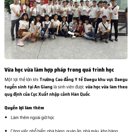
Vừa học vừa làm hợp pháp trong quá trình học
Một lợi thế lớn khi
Trường Cao đẳng Y tế Daegu khu vực Daegu
tuyển sinh tại An Giang
là sinh viên được
vừa học vừa làm theo
quy định của Cục Xuất nhập cảnh Hàn Quốc
.
Quyền lợi làm thêm
Làm thêm ngoài giờ học
Công việc phổ biến: nhà hàng, quán ăn, nhà máy, kho hàng