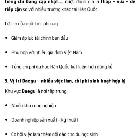
tiếng chỉ Đang cập nhật…
, được đánh giá là
thấp – vừa – dễ
tiếp cận
so với nhiều trường khác tại Hàn Quốc.
Lợi ích của mức học phí này:
Giảm áp lực tài chính ban đầu
Phù hợp với nhiều gia đình Việt Nam
Tổng chi phí du học Hàn Quốc tiết kiệm hơn đáng kể
3. Vị trí Daegu – nhiều việc làm, chi phí sinh hoạt hợp lý
Khu vực
Daegu
là nơi tập trung:
Nhiều khu công nghiệp
Doanh nghiệp sản xuất – kỹ thuật
Cơ hội việc làm thêm dồi dào cho du học sinh