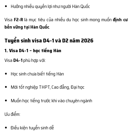
Hưởng nhiều quyền lợi như người Hàn Quốc
Visa
F2-R
là mục tiêu của nhiều du học sinh mong muốn
định cư
bền vững tại Hàn Quốc
.
Tuyển sinh visa D4-1 và D2 năm 2026
1. Visa D4-1 – học tiếng Hàn
Visa
D4-1
phù hợp với:
Học sinh chưa biết tiếng Hàn
Mới tốt nghiệp THPT, Cao đẳng, Đại học
Muốn học tiếng trước khi vào chuyên ngành
Ưu điểm:
Điều kiện tuyển sinh dễ