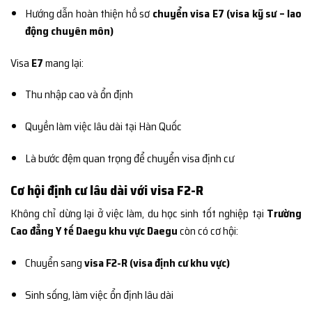
Hướng dẫn hoàn thiện hồ sơ
chuyển visa E7 (visa kỹ sư – lao
động chuyên môn)
Visa
E7
mang lại:
Thu nhập cao và ổn định
Quyền làm việc lâu dài tại Hàn Quốc
Là bước đệm quan trọng để chuyển visa định cư
Cơ hội định cư lâu dài với visa F2-R
Không chỉ dừng lại ở việc làm, du học sinh tốt nghiệp tại
Trường
Cao đẳng Y tế Daegu khu vực Daegu
còn có cơ hội:
Chuyển sang
visa F2-R (visa định cư khu vực)
Sinh sống, làm việc ổn định lâu dài