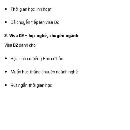
Thời gian học linh hoạt
Dễ chuyển tiếp lên visa D2
2. Visa D2 – học nghề, chuyên ngành
Visa
D2
dành cho:
Học sinh có tiếng Hàn cơ bản
Muốn học thẳng chuyên ngành nghề
Rút ngắn thời gian học