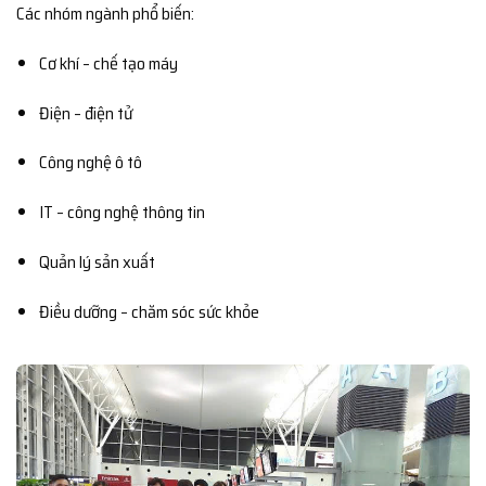
Các nhóm ngành phổ biến:
Cơ khí – chế tạo máy
Điện – điện tử
Công nghệ ô tô
IT – công nghệ thông tin
Quản lý sản xuất
Điều dưỡng – chăm sóc sức khỏe