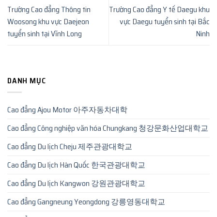
Trường Cao đẳng Thông tin
Trường Cao đẳng Y tế Daegu khu
Woosong khu vực Daejeon
vực Daegu tuyển sinh tại Bắc
tuyển sinh tại Vĩnh Long
Ninh
DANH MỤC
Cao đẳng Ajou Motor 아주자동차대학
Cao đẳng Công nghiệp văn hóa Chungkang 청강문화산업대학교
Cao đẳng Du lịch Cheju 제주관광대학교
Cao đẳng Du lịch Hàn Quốc 한국관광대학교
Cao đẳng Du lịch Kangwon 강원관광대학교
Cao đẳng Gangneung Yeongdong 강릉영동대학교