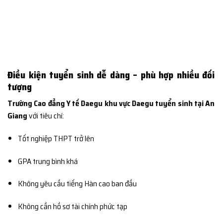
Điều kiện tuyển sinh dễ dàng – phù hợp nhiều đối
tượng
Trường Cao đẳng Y tế Daegu khu vực Daegu tuyển sinh tại An
Giang
với tiêu chí:
Tốt nghiệp THPT trở lên
GPA trung bình khá
Không yêu cầu tiếng Hàn cao ban đầu
Không cần hồ sơ tài chính phức tạp