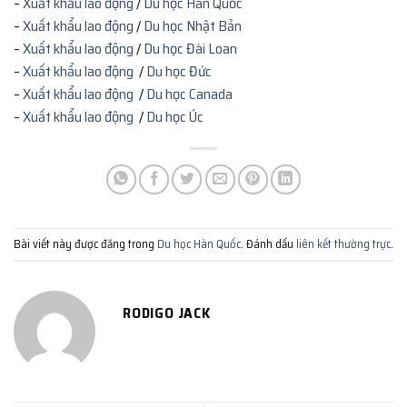
–
Xuất khẩu lao động
/
Du học Hàn Quốc
–
Xuất khẩu lao động
/
Du học Nhật Bản
–
Xuất khẩu lao động
/
Du học Đài Loan
–
Xuất khẩu lao động
/
Du học Đức
–
Xuất khẩu lao động
/
Du học Canada
–
Xuất khẩu lao động
/
Du học Úc
Bài viết này được đăng trong
Du học Hàn Quốc
. Đánh dấu
liên kết thường trực
.
RODIGO JACK