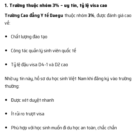
1. Trường thuộc nhóm 3% – uy tín, tỷ lệ visa cao
Trường Cao đẳng Y tế Daegu
thuộc nhóm
3%
, được đánh giá cao
về:
Chất lượng đào tạo
Công tác quản lý sinh viên quốc tế
Tỷ lệ đậu visa D4-1 và D2 cao
Nhờ uy tín này, hồ sơ du học sinh Việt Nam khi đăng ký vào trường
thường:
Được xét duyệt nhanh
Ít rủi ro trượt visa
Phù hợp với học sinh muốn đi du học an toàn, chắc chắn