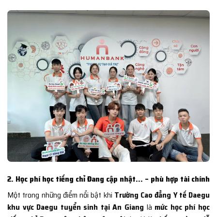
2. Học phí học tiếng chỉ Đang cập nhật… – phù hợp tài chính
Một trong những điểm nổi bật khi
Trường Cao đẳng Y tế Daegu
khu vực Daegu tuyển sinh tại An Giang
là
mức học phí học