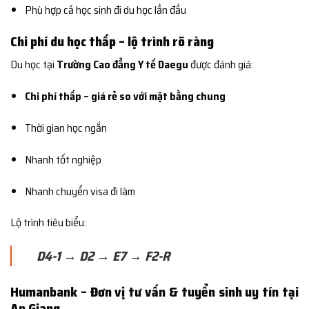
Phù hợp cả học sinh đi du học lần đầu
Chi phí du học thấp – lộ trình rõ ràng
Du học tại
Trường Cao đẳng Y tế Daegu
được đánh giá:
Chi phí thấp – giá rẻ so với mặt bằng chung
Thời gian học ngắn
Nhanh tốt nghiệp
Nhanh chuyển visa đi làm
Lộ trình tiêu biểu:
D4-1 → D2 → E7 → F2-R
Humanbank – Đơn vị tư vấn & tuyển sinh uy tín tại
An Giang