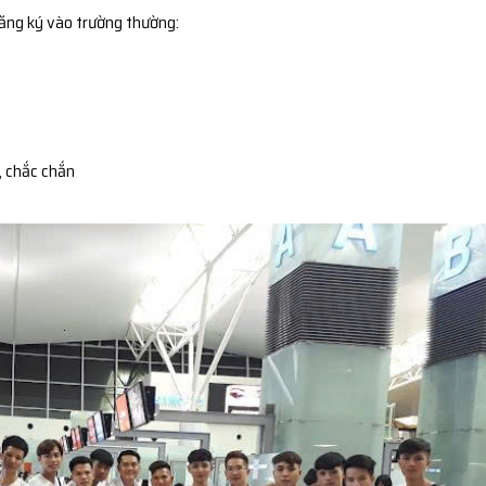
đăng ký vào trường thường:
, chắc chắn