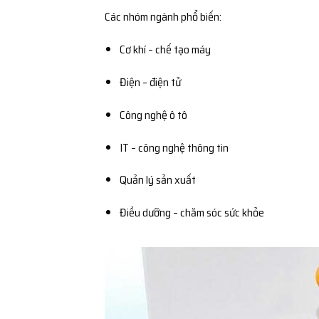
Các nhóm ngành phổ biến:
Cơ khí – chế tạo máy
Điện – điện tử
Công nghệ ô tô
IT – công nghệ thông tin
Quản lý sản xuất
Điều dưỡng – chăm sóc sức khỏe