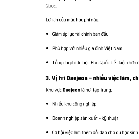
Quốc.
Lợi ích của mức học phí này:
Giảm áp lực tài chính ban đầu
Phù hợp với nhiều gia đình Việt Nam
Tổng chi phí du học Hàn Quốc tiết kiệm hơn 
3. Vị trí Daejeon – nhiều việc làm, ch
Khu vực
Daejeon
là nơi tập trung:
Nhiều khu công nghiệp
Doanh nghiệp sản xuất – kỹ thuật
Cơ hội việc làm thêm dồi dào cho du học sinh