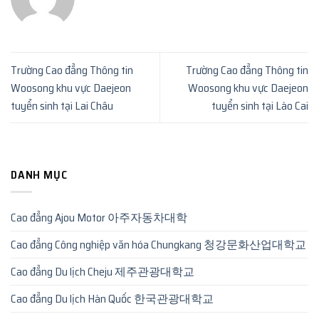
Trường Cao đẳng Thông tin
Trường Cao đẳng Thông tin
Woosong khu vực Daejeon
Woosong khu vực Daejeon
tuyển sinh tại Lai Châu
tuyển sinh tại Lào Cai
DANH MỤC
Cao đẳng Ajou Motor 아주자동차대학
Cao đẳng Công nghiệp văn hóa Chungkang 청강문화산업대학교
Cao đẳng Du lịch Cheju 제주관광대학교
Cao đẳng Du lịch Hàn Quốc 한국관광대학교