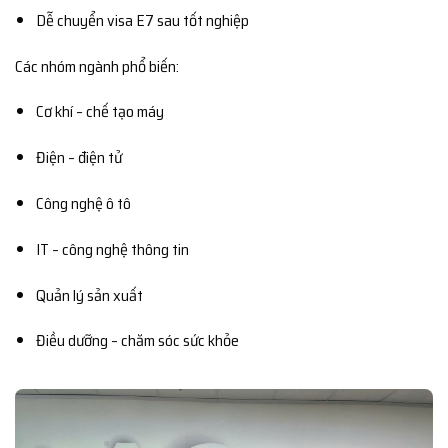
Dễ chuyển visa E7 sau tốt nghiệp
Các nhóm ngành phổ biến:
Cơ khí – chế tạo máy
Điện – điện tử
Công nghệ ô tô
IT – công nghệ thông tin
Quản lý sản xuất
Điều dưỡng – chăm sóc sức khỏe