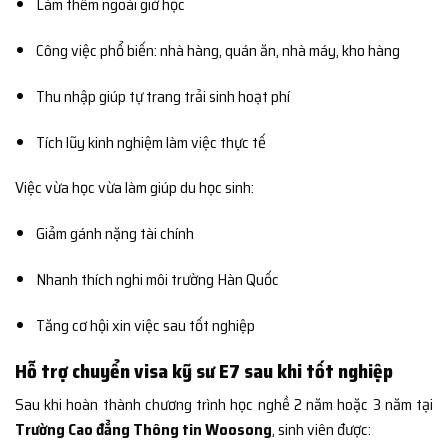
Làm thêm ngoài giờ học
Công việc phổ biến: nhà hàng, quán ăn, nhà máy, kho hàng
Thu nhập giúp tự trang trải sinh hoạt phí
Tích lũy kinh nghiệm làm việc thực tế
Việc vừa học vừa làm giúp du học sinh:
Giảm gánh nặng tài chính
Nhanh thích nghi môi trường Hàn Quốc
Tăng cơ hội xin việc sau tốt nghiệp
Hỗ trợ chuyển visa kỹ sư E7 sau khi tốt nghiệp
Sau khi hoàn thành chương trình học nghề 2 năm hoặc 3 năm tại
Trường Cao đẳng Thông tin Woosong
, sinh viên được: