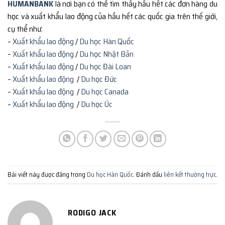
HUMANBANK
là nơi bạn có thể tìm thấy hầu hết các đơn hàng du
học và xuất khẩu lao động của hầu hết các quốc gia trên thế giới,
cụ thể như:
–
Xuất khẩu lao động
/
Du học Hàn Quốc
–
Xuất khẩu lao động
/
Du học Nhật Bản
–
Xuất khẩu lao động
/
Du học Đài Loan
–
Xuất khẩu lao động
/
Du học Đức
–
Xuất khẩu lao động
/
Du học Canada
–
Xuất khẩu lao động
/
Du học Úc
Bài viết này được đăng trong
Du học Hàn Quốc
. Đánh dấu
liên kết thường trực
.
RODIGO JACK