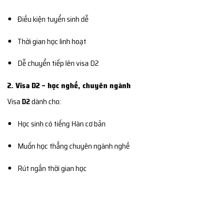
Điều kiện tuyển sinh dễ
Thời gian học linh hoạt
Dễ chuyển tiếp lên visa D2
2. Visa D2 – học nghề, chuyên ngành
Visa
D2
dành cho:
Học sinh có tiếng Hàn cơ bản
Muốn học thẳng chuyên ngành nghề
Rút ngắn thời gian học