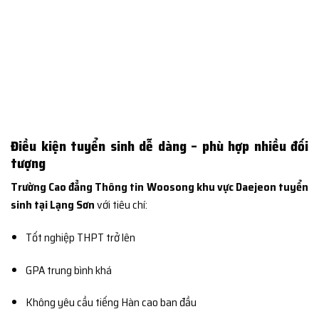
Điều kiện tuyển sinh dễ dàng – phù hợp nhiều đối
tượng
Trường Cao đẳng Thông tin Woosong khu vực Daejeon tuyển
sinh tại Lạng Sơn
với tiêu chí:
Tốt nghiệp THPT trở lên
GPA trung bình khá
Không yêu cầu tiếng Hàn cao ban đầu