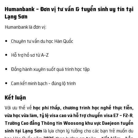
Humanbank – Đơn vị tư vấn & tuyển sinh uy tín tại
Lạng Sơn
Humanbank là đơn vị:
Chuyên tư vấn du học Hàn Quốc
Hỗ trợ hồ sơ từ A–Z
Đồng hành xuyên suốt quá trình học tập
Cam kết minh bạch – đúng lộ trình
Kết luận
Với ưu thế về
học phí thấp, chương trình học nghề thực tiễn,
vừa học vừa làm, tỷ lệ visa cao và hỗ trợ chuyển visa E7 – F2-R
,
Trường Cao đẳng Thông tin Woosong khu vực Daejeon tuyển
sinh tại Lạng Sơn
là lựa chọn lý tưởng cho các bạn trẻ muốn du