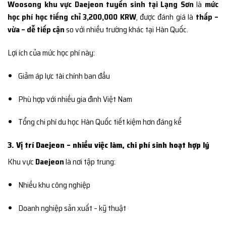
Woosong khu vực Daejeon tuyển sinh tại Lạng Sơn
là
mức
học phí học tiếng chỉ 3,200,000 KRW
, được đánh giá là
thấp –
vừa – dễ tiếp cận
so với nhiều trường khác tại Hàn Quốc.
Lợi ích của mức học phí này:
Giảm áp lực tài chính ban đầu
Phù hợp với nhiều gia đình Việt Nam
Tổng chi phí du học Hàn Quốc tiết kiệm hơn đáng kể
3. Vị trí Daejeon – nhiều việc làm, chi phí sinh hoạt hợp lý
Khu vực
Daejeon
là nơi tập trung:
Nhiều khu công nghiệp
Doanh nghiệp sản xuất – kỹ thuật