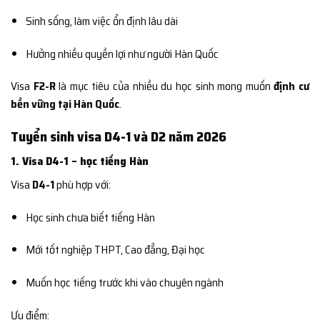
Sinh sống, làm việc ổn định lâu dài
Hưởng nhiều quyền lợi như người Hàn Quốc
Visa
F2-R
là mục tiêu của nhiều du học sinh mong muốn
định cư
bền vững tại Hàn Quốc
.
Tuyển sinh visa D4-1 và D2 năm 2026
1. Visa D4-1 – học tiếng Hàn
Visa
D4-1
phù hợp với:
Học sinh chưa biết tiếng Hàn
Mới tốt nghiệp THPT, Cao đẳng, Đại học
Muốn học tiếng trước khi vào chuyên ngành
Ưu điểm: