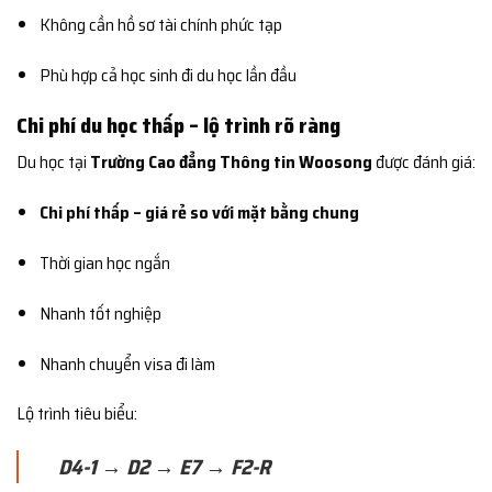
Không cần hồ sơ tài chính phức tạp
Phù hợp cả học sinh đi du học lần đầu
Chi phí du học thấp – lộ trình rõ ràng
Du học tại
Trường Cao đẳng Thông tin Woosong
được đánh giá:
Chi phí thấp – giá rẻ so với mặt bằng chung
Thời gian học ngắn
Nhanh tốt nghiệp
Nhanh chuyển visa đi làm
Lộ trình tiêu biểu:
D4-1 → D2 → E7 → F2-R