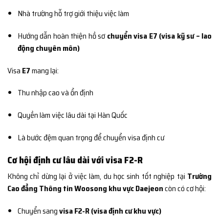
Nhà trường hỗ trợ giới thiệu việc làm
Hướng dẫn hoàn thiện hồ sơ
chuyển visa E7 (visa kỹ sư – lao
động chuyên môn)
Visa
E7
mang lại:
Thu nhập cao và ổn định
Quyền làm việc lâu dài tại Hàn Quốc
Là bước đệm quan trọng để chuyển visa định cư
Cơ hội định cư lâu dài với visa F2-R
Không chỉ dừng lại ở việc làm, du học sinh tốt nghiệp tại
Trường
Cao đẳng Thông tin Woosong khu vực Daejeon
còn có cơ hội:
Chuyển sang
visa F2-R (visa định cư khu vực)