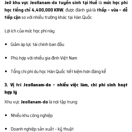
Jeil khu vực Jeollanam-do tuyển sinh tại Huế
là
mức học phí
học tiếng chỉ 4,400,000 KRW
, được đánh giá là
thấp – vừa – dễ
tiếp cận
so với nhiều trường khác tại Hàn Quốc.
Lợi ích của mức học phí này:
Giảm áp lực tài chính ban đầu
Phù hợp với nhiều gia đình Việt Nam
Tổng chi phí du học Hàn Quốc tiết kiệm hơn đáng kể
3. Vị trí Jeollanam-do – nhiều việc làm, chi phí sinh hoạt
hợp lý
Khu vực
Jeollanam-do
là nơi tập trung:
Nhiều khu công nghiệp
Doanh nghiệp sản xuất – kỹ thuật