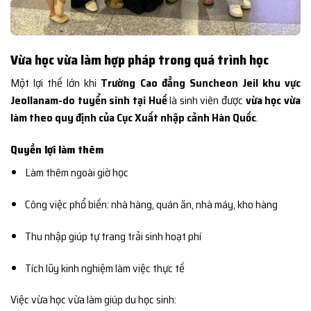
Vừa học vừa làm hợp pháp trong quá trình học
Một lợi thế lớn khi
Trường Cao đẳng Suncheon Jeil khu vực
Jeollanam-do tuyển sinh tại Huế
là sinh viên được
vừa học vừa
làm theo quy định của Cục Xuất nhập cảnh Hàn Quốc
.
Quyền lợi làm thêm
Làm thêm ngoài giờ học
Công việc phổ biến: nhà hàng, quán ăn, nhà máy, kho hàng
Thu nhập giúp tự trang trải sinh hoạt phí
Tích lũy kinh nghiệm làm việc thực tế
Việc vừa học vừa làm giúp du học sinh: