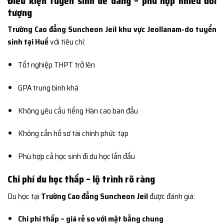
Điều kiện tuyển sinh dễ dàng – phù hợp nhiều đối
tượng
Trường Cao đẳng Suncheon Jeil khu vực Jeollanam-do tuyển
sinh tại Huế
với tiêu chí:
Tốt nghiệp THPT trở lên
GPA trung bình khá
Không yêu cầu tiếng Hàn cao ban đầu
Không cần hồ sơ tài chính phức tạp
Phù hợp cả học sinh đi du học lần đầu
Chi phí du học thấp – lộ trình rõ ràng
Du học tại
Trường Cao đẳng Suncheon Jeil
được đánh giá:
Chi phí thấp – giá rẻ so với mặt bằng chung