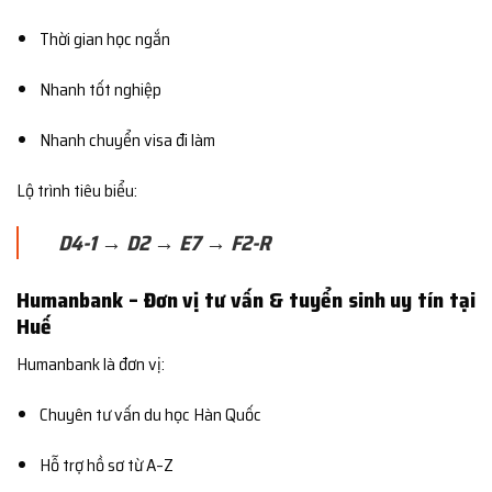
Thời gian học ngắn
Nhanh tốt nghiệp
Nhanh chuyển visa đi làm
Lộ trình tiêu biểu:
D4-1 → D2 → E7 → F2-R
Humanbank – Đơn vị tư vấn & tuyển sinh uy tín tại
Huế
Humanbank là đơn vị:
Chuyên tư vấn du học Hàn Quốc
Hỗ trợ hồ sơ từ A–Z