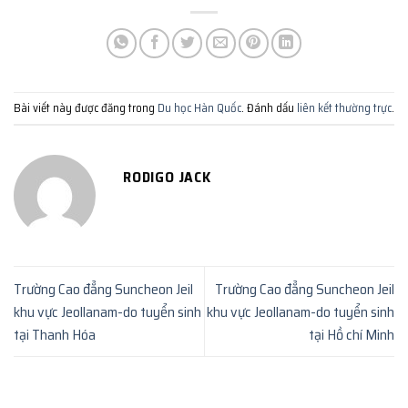
Bài viết này được đăng trong
Du học Hàn Quốc
. Đánh dấu
liên kết thường trực
.
RODIGO JACK
Trường Cao đẳng Suncheon Jeil
Trường Cao đẳng Suncheon Jeil
khu vực Jeollanam-do tuyển sinh
khu vực Jeollanam-do tuyển sinh
tại Thanh Hóa
tại Hồ chí Minh