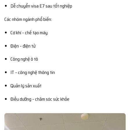
Dễ chuyển visa E7 sau tốt nghiệp
Các nhóm ngành phổ biến:
Cơ khí – chế tạo máy
Điện – điện tử
Công nghệ ô tô
IT – công nghệ thông tin
Quản lý sản xuất
Điều dưỡng – chăm sóc sức khỏe