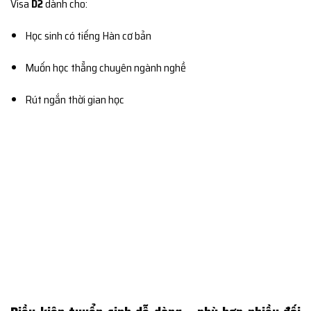
Visa
D2
dành cho:
Học sinh có tiếng Hàn cơ bản
Muốn học thẳng chuyên ngành nghề
Rút ngắn thời gian học