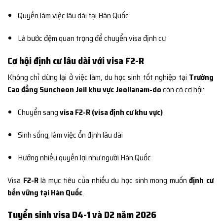
Quyền làm việc lâu dài tại Hàn Quốc
Là bước đệm quan trọng để chuyển visa định cư
Cơ hội định cư lâu dài với visa F2-R
Không chỉ dừng lại ở việc làm, du học sinh tốt nghiệp tại
Trường
Cao đẳng Suncheon Jeil khu vực Jeollanam-do
còn có cơ hội:
Chuyển sang
visa F2-R (visa định cư khu vực)
Sinh sống, làm việc ổn định lâu dài
Hưởng nhiều quyền lợi như người Hàn Quốc
Visa
F2-R
là mục tiêu của nhiều du học sinh mong muốn
định cư
bền vững tại Hàn Quốc
.
Tuyển sinh visa D4-1 và D2 năm 2026