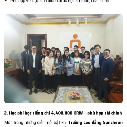
Phù hợp với học sinh muốn đi du học an toàn, chắc chắn
2. Học phí học tiếng chỉ 4,400,000 KRW – phù hợp tài chính
Một trong những điểm nổi bật khi
Trường Cao đẳng Suncheon