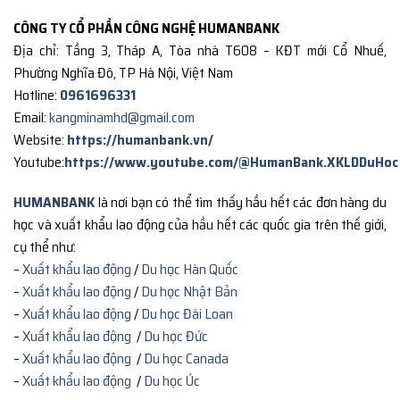
CÔNG TY CỔ PHẦN CÔNG NGHỆ HUMANBANK
Địa chỉ: Tầng 3, Tháp A, Tòa nhà T608 – KĐT mới Cổ Nhuế,
Phường Nghĩa Đô, TP Hà Nội, Việt Nam
Hotline:
0961696331
Email:
kangminamhd@gmail.com
Website:
https://humanbank.vn/
Youtube:
https://www.youtube.com/@HumanBank.XKLDDuHoc
HUMANBANK
là nơi bạn có thể tìm thấy hầu hết các đơn hàng du
học và xuất khẩu lao động của hầu hết các quốc gia trên thế giới,
cụ thể như:
–
Xuất khẩu lao động
/
Du học Hàn Quốc
–
Xuất khẩu lao động
/
Du học Nhật Bản
–
Xuất khẩu lao động
/
Du học Đài Loan
–
Xuất khẩu lao động
/
Du học Đức
–
Xuất khẩu lao động
/
Du học Canada
–
Xuất khẩu lao động
/
Du học Úc