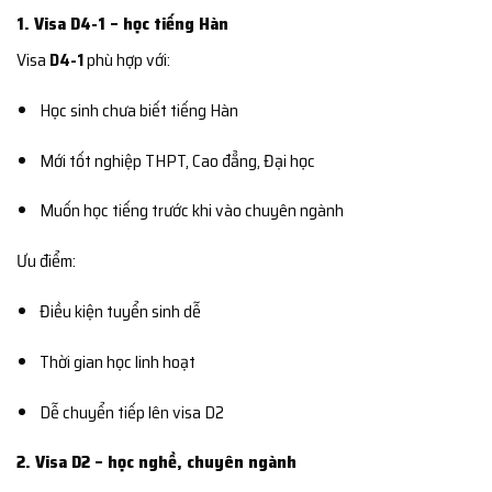
1. Visa D4-1 – học tiếng Hàn
Visa
D4-1
phù hợp với:
Học sinh chưa biết tiếng Hàn
Mới tốt nghiệp THPT, Cao đẳng, Đại học
Muốn học tiếng trước khi vào chuyên ngành
Ưu điểm:
Điều kiện tuyển sinh dễ
Thời gian học linh hoạt
Dễ chuyển tiếp lên visa D2
2. Visa D2 – học nghề, chuyên ngành