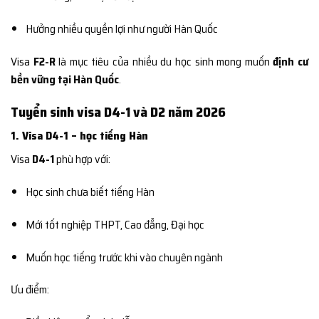
Hưởng nhiều quyền lợi như người Hàn Quốc
Visa
F2-R
là mục tiêu của nhiều du học sinh mong muốn
định cư
bền vững tại Hàn Quốc
.
Tuyển sinh visa D4-1 và D2 năm 2026
1. Visa D4-1 – học tiếng Hàn
Visa
D4-1
phù hợp với:
Học sinh chưa biết tiếng Hàn
Mới tốt nghiệp THPT, Cao đẳng, Đại học
Muốn học tiếng trước khi vào chuyên ngành
Ưu điểm: