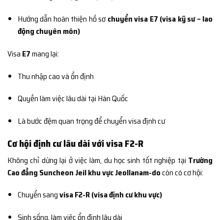
Hướng dẫn hoàn thiện hồ sơ
chuyển visa E7 (visa kỹ sư – lao
động chuyên môn)
Visa
E7
mang lại:
Thu nhập cao và ổn định
Quyền làm việc lâu dài tại Hàn Quốc
Là bước đệm quan trọng để chuyển visa định cư
Cơ hội định cư lâu dài với visa F2-R
Không chỉ dừng lại ở việc làm, du học sinh tốt nghiệp tại
Trường
Cao đẳng Suncheon Jeil khu vực Jeollanam-do
còn có cơ hội:
Chuyển sang
visa F2-R (visa định cư khu vực)
Sinh sống, làm việc ổn định lâu dài