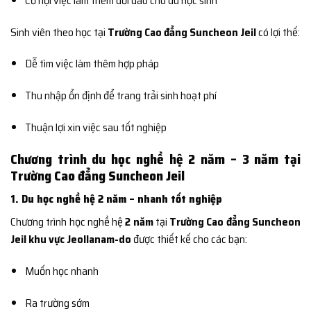
Cơ hội việc làm thêm dồi dào cho du học sinh
Sinh viên theo học tại
Trường Cao đẳng Suncheon Jeil
có lợi thế:
Dễ tìm việc làm thêm hợp pháp
Thu nhập ổn định để trang trải sinh hoạt phí
Thuận lợi xin việc sau tốt nghiệp
Chương trình du học nghề hệ 2 năm – 3 năm tại
Trường Cao đẳng Suncheon Jeil
1. Du học nghề hệ 2 năm – nhanh tốt nghiệp
Chương trình học nghề hệ
2 năm
tại
Trường Cao đẳng Suncheon
Jeil khu vực Jeollanam-do
được thiết kế cho các bạn:
Muốn học nhanh
Ra trường sớm