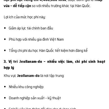
vừa – dễ tiếp cận
so với nhiều trường khác tại Hàn Quốc.
Lợi ích của mức học phí này:
Giảm áp lực tài chính ban đầu
Phù hợp với nhiều gia đình Việt Nam
Tổng chi phí du học Hàn Quốc tiết kiệm hơn đáng kể
3. Vị trí Jeollanam-do – nhiều việc làm, chi phí sinh hoạt
hợp lý
Khu vực
Jeollanam-do
là nơi tập trung:
Nhiều khu công nghiệp
Doanh nghiệp sản xuất – kỹ thuật