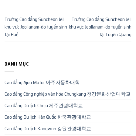
Trường Cao đẳng Suncheon Jeil
Trường Cao đẳng Suncheon Jeil
khu vực Jeollanam-do tuyển sinh
khu vực Jeollanam-do tuyển sinh
tại Huế
tại Tuyên Quang
DANH MỤC
Cao đẳng Ajou Motor 아주자동차대학
Cao đẳng Công nghiệp văn hóa Chungkang 청강문화산업대학교
Cao đẳng Du lịch Cheju 제주관광대학교
Cao đẳng Du lịch Hàn Quốc 한국관광대학교
Cao đẳng Du lịch Kangwon 강원관광대학교