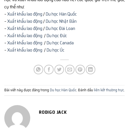
cụ thể như:
–
Xuất khẩu lao động
/
Du học Hàn Quốc
–
Xuất khẩu lao động
/
Du học Nhật Bản
–
Xuất khẩu lao động
/
Du học Đài Loan
–
Xuất khẩu lao động
/
Du học Đức
–
Xuất khẩu lao động
/
Du học Canada
–
Xuất khẩu lao động
/
Du học Úc
Bài viết này được đăng trong
Du học Hàn Quốc
. Đánh dấu
liên kết thường trực
.
RODIGO JACK