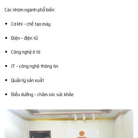
Các nhóm ngành phổ biến:
Cơ khí – chế tạo máy
Điện – điện tử
Công nghệ ô tô
IT – công nghệ thông tin
Quản lý sản xuất
Điều dưỡng – chăm sóc sức khỏe