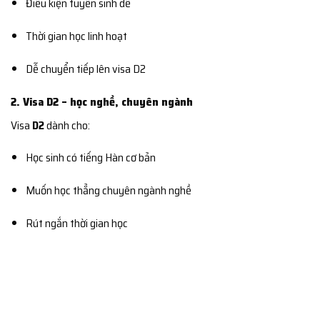
Điều kiện tuyển sinh dễ
Thời gian học linh hoạt
Dễ chuyển tiếp lên visa D2
2. Visa D2 – học nghề, chuyên ngành
Visa
D2
dành cho:
Học sinh có tiếng Hàn cơ bản
Muốn học thẳng chuyên ngành nghề
Rút ngắn thời gian học