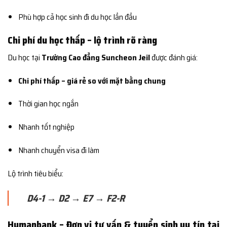
Phù hợp cả học sinh đi du học lần đầu
Chi phí du học thấp – lộ trình rõ ràng
Du học tại
Trường Cao đẳng Suncheon Jeil
được đánh giá:
Chi phí thấp – giá rẻ so với mặt bằng chung
Thời gian học ngắn
Nhanh tốt nghiệp
Nhanh chuyển visa đi làm
Lộ trình tiêu biểu:
D4-1 → D2 → E7 → F2-R
Humanbank – Đơn vị tư vấn & tuyển sinh uy tín tại