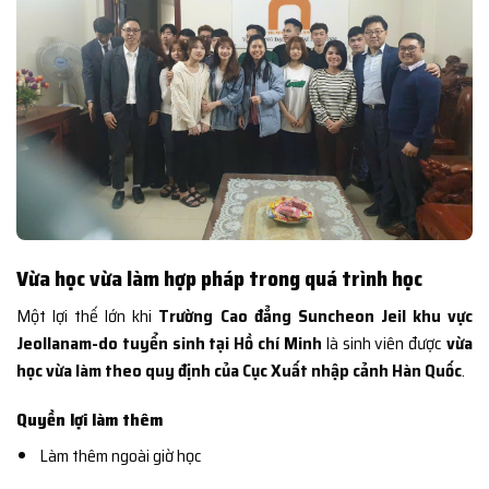
Vừa học vừa làm hợp pháp trong quá trình học
Một lợi thế lớn khi
Trường Cao đẳng Suncheon Jeil khu vực
Jeollanam-do tuyển sinh tại Hồ chí Minh
là sinh viên được
vừa
học vừa làm theo quy định của Cục Xuất nhập cảnh Hàn Quốc
.
Quyền lợi làm thêm
Làm thêm ngoài giờ học