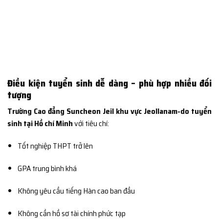
Điều kiện tuyển sinh dễ dàng – phù hợp nhiều đối
tượng
Trường Cao đẳng Suncheon Jeil khu vực Jeollanam-do tuyển
sinh tại Hồ chí Minh
với tiêu chí:
Tốt nghiệp THPT trở lên
GPA trung bình khá
Không yêu cầu tiếng Hàn cao ban đầu
Không cần hồ sơ tài chính phức tạp