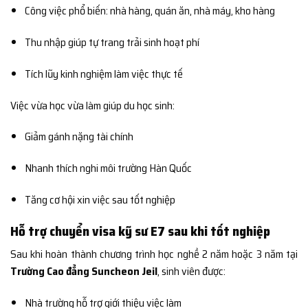
Công việc phổ biến: nhà hàng, quán ăn, nhà máy, kho hàng
Thu nhập giúp tự trang trải sinh hoạt phí
Tích lũy kinh nghiệm làm việc thực tế
Việc vừa học vừa làm giúp du học sinh:
Giảm gánh nặng tài chính
Nhanh thích nghi môi trường Hàn Quốc
Tăng cơ hội xin việc sau tốt nghiệp
Hỗ trợ chuyển visa kỹ sư E7 sau khi tốt nghiệp
Sau khi hoàn thành chương trình học nghề 2 năm hoặc 3 năm tại
Trường Cao đẳng Suncheon Jeil
, sinh viên được:
Nhà trường hỗ trợ giới thiệu việc làm