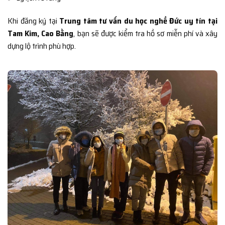
Khi đăng ký tại
Trung tâm tư vấn du học nghề Đức uy tín tại
Tam Kim, Cao Bằng
, bạn sẽ được kiểm tra hồ sơ miễn phí và xây
dựng lộ trình phù hợp.