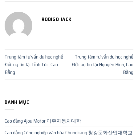
RODIGO JACK
Trung tâm tư vấn du học nghề
Trung tâm tư vấn du học nghề
Đức uy tín tại Tĩnh Túc, Cao
Đức uy tín tại Nguyên Bình, Cao
Bằng
Bằng
DANH MỤC
Cao đẳng Ajou Motor 아주자동차대학
Cao đẳng Công nghiệp văn hóa Chungkang 청강문화산업대학교