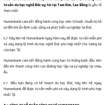
tư vấn du học nghề Đức uy tín tại Tam Kim, Cao Bằng
là yếu tố
then chốt.
Humanbank cam kết đồng hành cùng học viên từ bước chuẩn bị hồ
sơ đến khi ổn định cuộc sống và phát triển sự nghiệp tại Đức.
👉 Hãy liên hệ Humanbank ngay hôm nay để được tư vấn miễn phí
và xây dựng lộ trình du học nghề Đức phù hợp nhất cho tương lai
của bạn. 🚀
Humanbank cam kết đồng hành cùng bạn từ những bước đầu tiên
đến khi thành công trên con đường học tập và sự nghiệp tại châu
Âu.
👉 Nếu bạn đang có kế hoạch du học Đức, hãy liên hệ ngay
Humanbank để được tư vấn miễn phí và xây dựng lộ trình phù hợp
nhất. 🚀