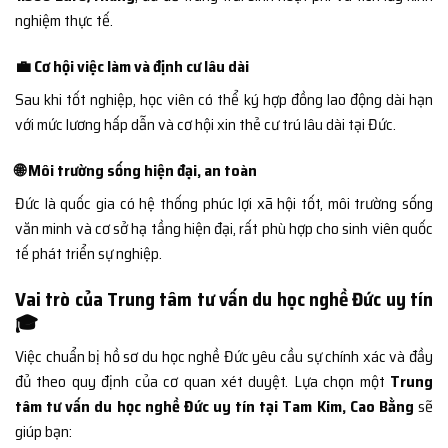
nghiệm thực tế.
💼 Cơ hội việc làm và định cư lâu dài
Sau khi tốt nghiệp, học viên có thể ký hợp đồng lao động dài hạn
với mức lương hấp dẫn và cơ hội xin thẻ cư trú lâu dài tại Đức.
🌐 Môi trường sống hiện đại, an toàn
Đức là quốc gia có hệ thống phúc lợi xã hội tốt, môi trường sống
văn minh và cơ sở hạ tầng hiện đại, rất phù hợp cho sinh viên quốc
tế phát triển sự nghiệp.
Vai trò của Trung tâm tư vấn du học nghề Đức uy tín
🎓
Việc chuẩn bị hồ sơ du học nghề Đức yêu cầu sự chính xác và đầy
đủ theo quy định của cơ quan xét duyệt. Lựa chọn một
Trung
tâm tư vấn du học nghề Đức uy tín tại Tam Kim, Cao Bằng
sẽ
giúp bạn: