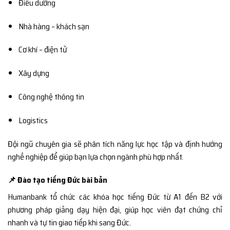
Điều dưỡng
Nhà hàng – khách sạn
Cơ khí – điện tử
Xây dựng
Công nghệ thông tin
Logistics
Đội ngũ chuyên gia sẽ phân tích năng lực học tập và định hướng
nghề nghiệp để giúp bạn lựa chọn ngành phù hợp nhất.
📌 Đào tạo tiếng Đức bài bản
Humanbank tổ chức các khóa học tiếng Đức từ A1 đến B2 với
phương pháp giảng dạy hiện đại, giúp học viên đạt chứng chỉ
nhanh và tự tin giao tiếp khi sang Đức.