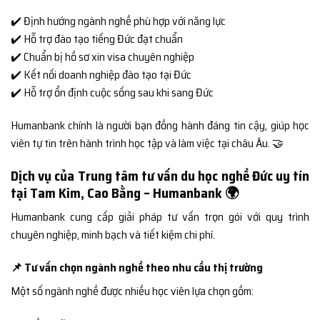
✔️ Định hướng ngành nghề phù hợp với năng lực
✔️ Hỗ trợ đào tạo tiếng Đức đạt chuẩn
✔️ Chuẩn bị hồ sơ xin visa chuyên nghiệp
✔️ Kết nối doanh nghiệp đào tạo tại Đức
✔️ Hỗ trợ ổn định cuộc sống sau khi sang Đức
Humanbank chính là người bạn đồng hành đáng tin cậy, giúp học
viên tự tin trên hành trình học tập và làm việc tại châu Âu. 🤝
Dịch vụ của Trung tâm tư vấn du học nghề Đức uy tín
tại Tam Kim, Cao Bằng – Humanbank 🌍
Humanbank cung cấp giải pháp tư vấn trọn gói với quy trình
chuyên nghiệp, minh bạch và tiết kiệm chi phí.
📌 Tư vấn chọn ngành nghề theo nhu cầu thị trường
Một số ngành nghề được nhiều học viên lựa chọn gồm: