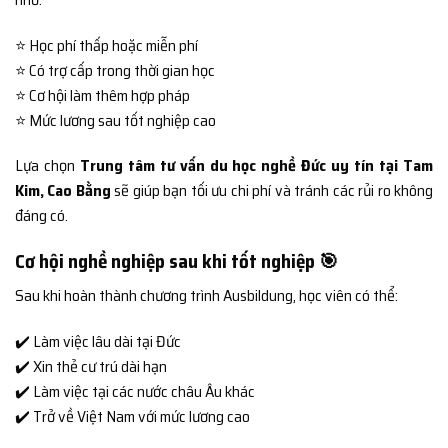
⭐ Học phí thấp hoặc miễn phí
⭐ Có trợ cấp trong thời gian học
⭐ Cơ hội làm thêm hợp pháp
⭐ Mức lương sau tốt nghiệp cao
Lựa chọn
Trung tâm tư vấn du học nghề Đức uy tín tại Tam
Kim, Cao Bằng
sẽ giúp bạn tối ưu chi phí và tránh các rủi ro không
đáng có.
Cơ hội nghề nghiệp sau khi tốt nghiệp 🎯
Sau khi hoàn thành chương trình Ausbildung, học viên có thể:
✔️ Làm việc lâu dài tại Đức
✔️ Xin thẻ cư trú dài hạn
✔️ Làm việc tại các nước châu Âu khác
✔️ Trở về Việt Nam với mức lương cao