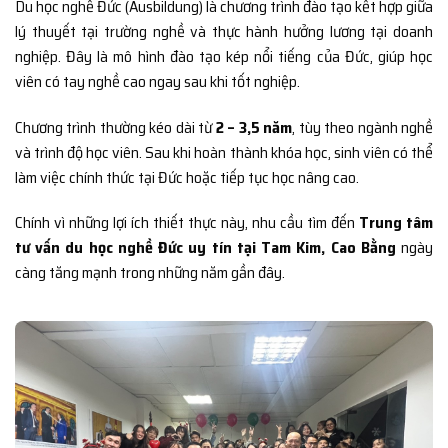
Du học nghề Đức (Ausbildung) là chương trình đào tạo kết hợp giữa
lý thuyết tại trường nghề và thực hành hưởng lương tại doanh
nghiệp. Đây là mô hình đào tạo kép nổi tiếng của Đức, giúp học
viên có tay nghề cao ngay sau khi tốt nghiệp.
Chương trình thường kéo dài từ
2 – 3,5 năm
, tùy theo ngành nghề
và trình độ học viên. Sau khi hoàn thành khóa học, sinh viên có thể
làm việc chính thức tại Đức hoặc tiếp tục học nâng cao.
Chính vì những lợi ích thiết thực này, nhu cầu tìm đến
Trung tâm
tư vấn du học nghề Đức uy tín tại Tam Kim, Cao Bằng
ngày
càng tăng mạnh trong những năm gần đây.