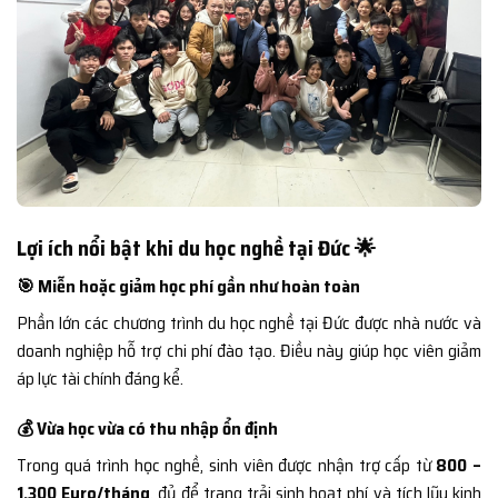
Lợi ích nổi bật khi du học nghề tại Đức 🌟
🎯 Miễn hoặc giảm học phí gần như hoàn toàn
Phần lớn các chương trình du học nghề tại Đức được nhà nước và
doanh nghiệp hỗ trợ chi phí đào tạo. Điều này giúp học viên giảm
áp lực tài chính đáng kể.
💰 Vừa học vừa có thu nhập ổn định
Trong quá trình học nghề, sinh viên được nhận trợ cấp từ
800 –
1.300 Euro/tháng
, đủ để trang trải sinh hoạt phí và tích lũy kinh