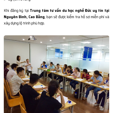
Khi đăng ký tại
Trung tâm tư vấn du học nghề Đức uy tín tại
Nguyên Bình, Cao Bằng
, bạn sẽ được kiểm tra hồ sơ miễn phí và
xây dựng lộ trình phù hợp.