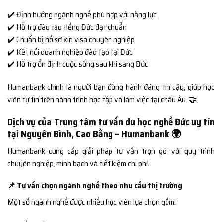
✔️ Định hướng ngành nghề phù hợp với năng lực
✔️ Hỗ trợ đào tạo tiếng Đức đạt chuẩn
✔️ Chuẩn bị hồ sơ xin visa chuyên nghiệp
✔️ Kết nối doanh nghiệp đào tạo tại Đức
✔️ Hỗ trợ ổn định cuộc sống sau khi sang Đức
Humanbank chính là người bạn đồng hành đáng tin cậy, giúp học
viên tự tin trên hành trình học tập và làm việc tại châu Âu. 🤝
Dịch vụ của Trung tâm tư vấn du học nghề Đức uy tín
tại Nguyên Bình, Cao Bằng – Humanbank 🌍
Humanbank cung cấp giải pháp tư vấn trọn gói với quy trình
chuyên nghiệp, minh bạch và tiết kiệm chi phí.
📌 Tư vấn chọn ngành nghề theo nhu cầu thị trường
Một số ngành nghề được nhiều học viên lựa chọn gồm: