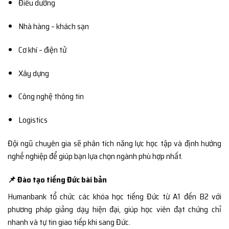
Điều dưỡng
Nhà hàng – khách sạn
Cơ khí – điện tử
Xây dựng
Công nghệ thông tin
Logistics
Đội ngũ chuyên gia sẽ phân tích năng lực học tập và định hướng
nghề nghiệp để giúp bạn lựa chọn ngành phù hợp nhất.
📌 Đào tạo tiếng Đức bài bản
Humanbank tổ chức các khóa học tiếng Đức từ A1 đến B2 với
phương pháp giảng dạy hiện đại, giúp học viên đạt chứng chỉ
nhanh và tự tin giao tiếp khi sang Đức.