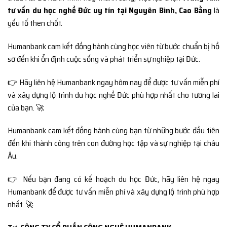
tư vấn du học nghề Đức uy tín tại Nguyên Bình, Cao Bằng
là
yếu tố then chốt.
Humanbank cam kết đồng hành cùng học viên từ bước chuẩn bị hồ
sơ đến khi ổn định cuộc sống và phát triển sự nghiệp tại Đức.
👉 Hãy liên hệ Humanbank ngay hôm nay để được tư vấn miễn phí
và xây dựng lộ trình du học nghề Đức phù hợp nhất cho tương lai
của bạn. 🚀
Humanbank cam kết đồng hành cùng bạn từ những bước đầu tiên
đến khi thành công trên con đường học tập và sự nghiệp tại châu
Âu.
👉 Nếu bạn đang có kế hoạch du học Đức, hãy liên hệ ngay
Humanbank để được tư vấn miễn phí và xây dựng lộ trình phù hợp
nhất. 🚀