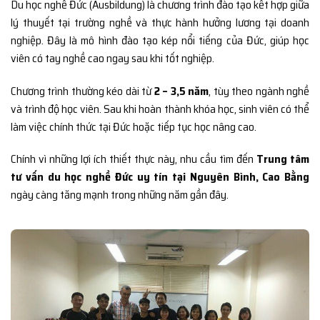
Du học nghề Đức (Ausbildung) là chương trình đào tạo kết hợp giữa
lý thuyết tại trường nghề và thực hành hưởng lương tại doanh
nghiệp. Đây là mô hình đào tạo kép nổi tiếng của Đức, giúp học
viên có tay nghề cao ngay sau khi tốt nghiệp.
Chương trình thường kéo dài từ
2 – 3,5 năm
, tùy theo ngành nghề
và trình độ học viên. Sau khi hoàn thành khóa học, sinh viên có thể
làm việc chính thức tại Đức hoặc tiếp tục học nâng cao.
Chính vì những lợi ích thiết thực này, nhu cầu tìm đến
Trung tâm
tư vấn du học nghề Đức uy tín tại Nguyên Bình, Cao Bằng
ngày càng tăng mạnh trong những năm gần đây.