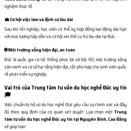
nghiệm thực tế.
💼 Cơ hội việc làm và định cư lâu dài
Sau khi tốt nghiệp, học viên có thể ký hợp đồng lao động dài hạn
với mức lương hấp dẫn và cơ hội xin thẻ cư trú lâu dài tại Đức.
🌐 Môi trường sống hiện đại, an toàn
Đức là quốc gia có hệ thống phúc lợi xã hội tốt, môi trường sống
văn minh và cơ sở hạ tầng hiện đại, rất phù hợp cho sinh viên quốc
tế phát triển sự nghiệp.
Vai trò của Trung tâm tư vấn du học nghề Đức uy tín
🎓
Việc chuẩn bị hồ sơ du học nghề Đức yêu cầu sự chính xác và đầy
đủ theo quy định của cơ quan xét duyệt. Lựa chọn một
Trung
tâm tư vấn du học nghề Đức uy tín tại Nguyên Bình, Cao Bằng
sẽ giúp bạn: