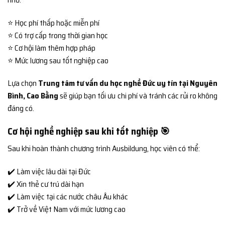
⭐ Học phí thấp hoặc miễn phí
⭐ Có trợ cấp trong thời gian học
⭐ Cơ hội làm thêm hợp pháp
⭐ Mức lương sau tốt nghiệp cao
Lựa chọn
Trung tâm tư vấn du học nghề Đức uy tín tại Nguyên
Bình, Cao Bằng
sẽ giúp bạn tối ưu chi phí và tránh các rủi ro không
đáng có.
Cơ hội nghề nghiệp sau khi tốt nghiệp 🎯
Sau khi hoàn thành chương trình Ausbildung, học viên có thể:
✔️ Làm việc lâu dài tại Đức
✔️ Xin thẻ cư trú dài hạn
✔️ Làm việc tại các nước châu Âu khác
✔️ Trở về Việt Nam với mức lương cao