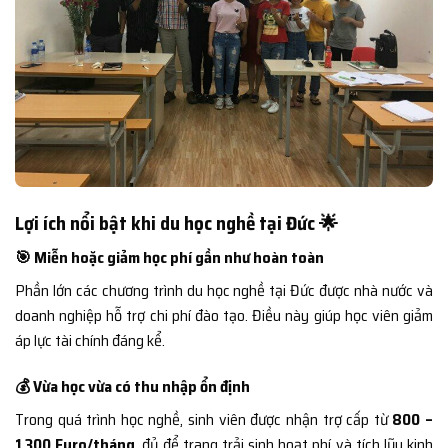
Lợi ích nổi bật khi du học nghề tại Đức 🌟
🎯 Miễn hoặc giảm học phí gần như hoàn toàn
Phần lớn các chương trình du học nghề tại Đức được nhà nước và
doanh nghiệp hỗ trợ chi phí đào tạo. Điều này giúp học viên giảm
áp lực tài chính đáng kể.
💰 Vừa học vừa có thu nhập ổn định
Trong quá trình học nghề, sinh viên được nhận trợ cấp từ
800 –
1.300 Euro/tháng
, đủ để trang trải sinh hoạt phí và tích lũy kinh