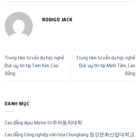
RODIGO JACK
Trung tâm tư vấn du học nghề
Trung tâm tư vấn du học nghề
Đức uy tín tại Tam Kim, Cao
Đức uy tín tại Minh Tâm, Cao
Bằng
Bằng
DANH MỤC
Cao đẳng Ajou Motor 아주자동차대학
Cao đẳng Công nghiệp văn hóa Chungkang 청강문화산업대학교