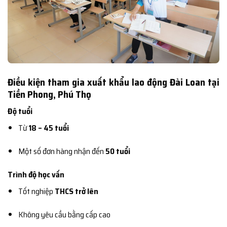
Điều kiện tham gia xuất khẩu lao động Đài Loan tại
Tiền Phong, Phú Thọ
Độ tuổi
Từ
18 – 45 tuổi
Một số đơn hàng nhận đến
50 tuổi
Trình độ học vấn
Tốt nghiệp
THCS trở lên
Không yêu cầu bằng cấp cao