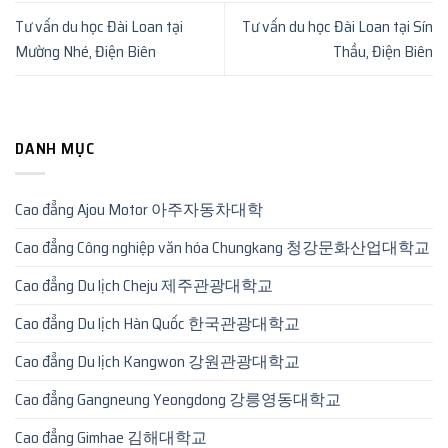
Tư vấn du học Đài Loan tại
Tư vấn du học Đài Loan tại Sín
Mường Nhé, Điện Biên
Thầu, Điện Biên
DANH MỤC
Cao đẳng Ajou Motor 아주자동차대학
Cao đẳng Công nghiệp văn hóa Chungkang 청강문화산업대학교
Cao đẳng Du lịch Cheju 제주관광대학교
Cao đẳng Du lịch Hàn Quốc 한국관광대학교
Cao đẳng Du lịch Kangwon 강원관광대학교
Cao đẳng Gangneung Yeongdong 강릉영동대학교
Cao đẳng Gimhae 김해대학교