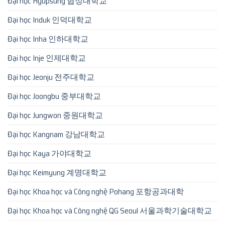
Đại học Hyupsung 협성대학교
Đại học Induk 인덕대학교
Đại học Inha 인하대학교
Đại học Inje 인제대학교
Đại học Jeonju 전주대학교
Đại học Joongbu 중부대학교
Đại học Jungwon 중원대학교
Đại học Kangnam 강남대학교
Đại học Kaya 가야대학교
Đại học Keimyung 계명대학교
Đại học Khoa học và Công nghệ Pohang 포항공과대학
Đại học Khoa học và Công nghệ QG Seoul 서울과학기술대학교