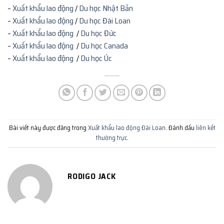
–
Xuất khẩu lao động
/
Du học Nhật Bản
–
Xuất khẩu lao động
/
Du học Đài Loan
–
Xuất khẩu lao động
/
Du học Đức
–
Xuất khẩu lao động
/
Du học Canada
–
Xuất khẩu lao động
/
Du học Úc
Bài viết này được đăng trong
Xuất khẩu lao động Đài Loan
. Đánh dấu
liên kết
thường trực
.
RODIGO JACK