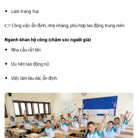
Làm trang trại
👉 Công việc ổn định, nhẹ nhàng, phù hợp lao động trung niên.
Ngành khán hộ công (chăm sóc người già)
Nhu cầu rất lớn
Ưu tiên lao động nữ
Việc làm lâu dài, ổn định