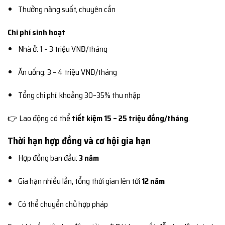
Thưởng năng suất, chuyên cần
Chi phí sinh hoạt
Nhà ở: 1 – 3 triệu VNĐ/tháng
Ăn uống: 3 – 4 triệu VNĐ/tháng
Tổng chi phí: khoảng 30–35% thu nhập
👉 Lao động có thể
tiết kiệm 15 – 25 triệu đồng/tháng
.
Thời hạn hợp đồng và cơ hội gia hạn
Hợp đồng ban đầu:
3 năm
Gia hạn nhiều lần, tổng thời gian lên tới
12 năm
Có thể chuyển chủ hợp pháp