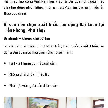
Hiện nay, lao động Việt Nam làm việc tại Đài Loan chủ yếu theo
visa lao động phổ thông
, thời hạn từ 3–12 năm (gia hạn nhiều lần
theo quy định).
Vì sao nên chọn xuất khẩu lao động Đài Loan tại
Tiền Phong, Phú Thọ?
Đi nhanh – không chờ đợi lâu
So với các thị trường như Nhật Bản, Hàn Quốc,
xuất khẩu lao
động Đài Loan
có thời gian xử lý hồ sơ nhanh:
Từ
1 – 3 tháng
có thể xuất cảnh
Không phải chờ chỉ tiêu lâu
Phù hợp với người cần đi làm sớm