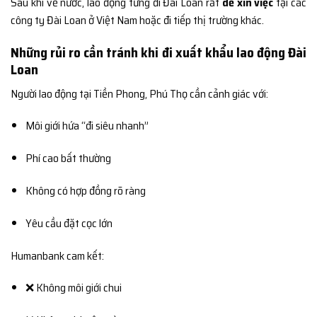
Sau khi về nước, lao động từng đi Đài Loan rất
dễ xin việc
tại các
công ty Đài Loan ở Việt Nam hoặc đi tiếp thị trường khác.
Những rủi ro cần tránh khi đi xuất khẩu lao động Đài
Loan
Người lao động tại Tiền Phong, Phú Thọ cần cảnh giác với:
Môi giới hứa “đi siêu nhanh”
Phí cao bất thường
Không có hợp đồng rõ ràng
Yêu cầu đặt cọc lớn
Humanbank cam kết:
❌ Không môi giới chui