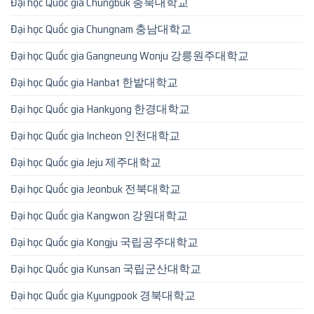
Đại học Quốc gia Chungbuk 충북대학교
Đại học Quốc gia Chungnam 충남대학교
Đại học Quốc gia Gangneung Wonju 강릉원주대학교
Đại học Quốc gia Hanbat 한밭대학교
Đại học Quốc gia Hankyong 한경대학교
Đại học Quốc gia Incheon 인천대학교
Đại học Quốc gia Jeju 제주대학교
Đại học Quốc gia Jeonbuk 전북대학교
Đại học Quốc gia Kangwon 강원대학교
Đại học Quốc gia Kongju 국립공주대학교
Đại học Quốc gia Kunsan 국립군산대학교
Đại học Quốc gia Kyungpook 경북대학교