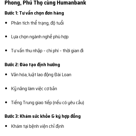
Phong, Phú Thọ cùng Humanbank
Bước 1: Tư vấn chọn đơn hàng
Phân tích thể trạng, độ tuổi
Lựa chọn ngành nghề phù hợp
Tư vấn thu nhập – chi phí – thời gian đi
Bước 2: Đào tạo định hướng
Văn hóa, luật lao động Đài Loan
Kỹ năng làm việc cơ bản
Tiếng Trung giao tiếp (nếu có yêu cầu)
Bước 3: Khám sức khỏe & ký hợp đồng
Khám tại bệnh viện chỉ định