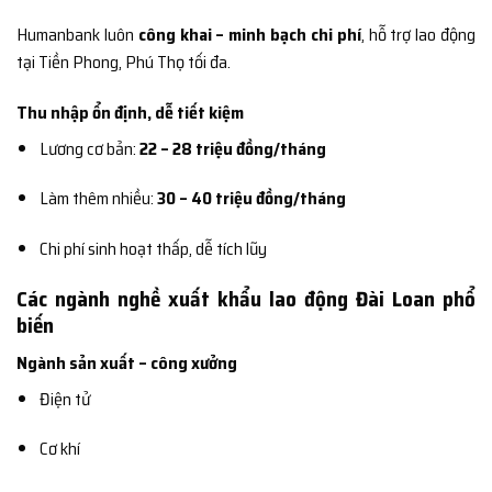
Humanbank luôn
công khai – minh bạch chi phí
, hỗ trợ lao động
tại Tiền Phong, Phú Thọ tối đa.
Thu nhập ổn định, dễ tiết kiệm
Lương cơ bản:
22 – 28 triệu đồng/tháng
Làm thêm nhiều:
30 – 40 triệu đồng/tháng
Chi phí sinh hoạt thấp, dễ tích lũy
Các ngành nghề xuất khẩu lao động Đài Loan phổ
biến
Ngành sản xuất – công xưởng
Điện tử
Cơ khí