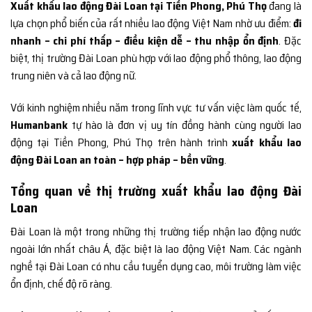
Xuất khẩu lao động Đài Loan tại Tiền Phong, Phú Thọ
đang là
lựa chọn phổ biến của rất nhiều lao động Việt Nam nhờ ưu điểm:
đi
nhanh – chi phí thấp – điều kiện dễ – thu nhập ổn định
. Đặc
biệt, thị trường Đài Loan phù hợp với lao động phổ thông, lao động
trung niên và cả lao động nữ.
Với kinh nghiệm nhiều năm trong lĩnh vực tư vấn việc làm quốc tế,
Humanbank
tự hào là đơn vị uy tín đồng hành cùng người lao
động tại Tiền Phong, Phú Thọ trên hành trình
xuất khẩu lao
động Đài Loan an toàn – hợp pháp – bền vững
.
Tổng quan về thị trường xuất khẩu lao động Đài
Loan
Đài Loan là một trong những thị trường tiếp nhận lao động nước
ngoài lớn nhất châu Á, đặc biệt là lao động Việt Nam. Các ngành
nghề tại Đài Loan có nhu cầu tuyển dụng cao, môi trường làm việc
ổn định, chế độ rõ ràng.