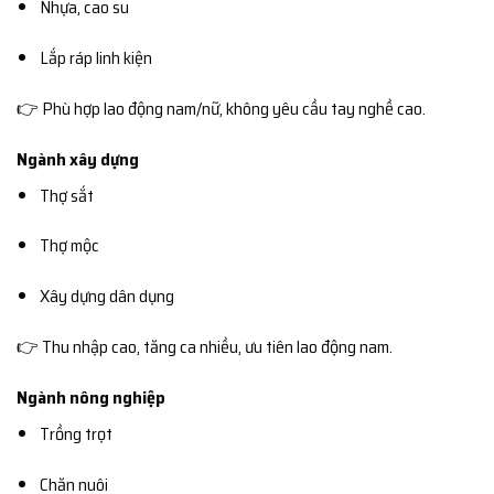
Nhựa, cao su
Lắp ráp linh kiện
👉 Phù hợp lao động nam/nữ, không yêu cầu tay nghề cao.
Ngành xây dựng
Thợ sắt
Thợ mộc
Xây dựng dân dụng
👉 Thu nhập cao, tăng ca nhiều, ưu tiên lao động nam.
Ngành nông nghiệp
Trồng trọt
Chăn nuôi