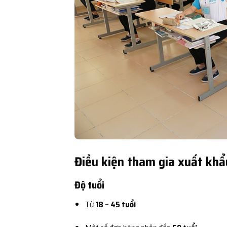
Điều kiện tham gia xuất khẩ
Độ tuổi
Từ
18 – 45 tuổi