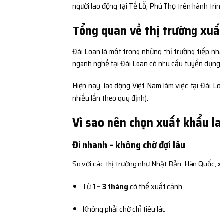
người lao động tại Tề Lỗ, Phú Thọ trên hành trì
Tổng quan về thị trường xuấ
Đài Loan là một trong những thị trường tiếp nh
ngành nghề tại Đài Loan có nhu cầu tuyển dụng c
Hiện nay, lao động Việt Nam làm việc tại Đài 
nhiều lần theo quy định).
Vì sao nên chọn xuất khẩu l
Đi nhanh – không chờ đợi lâu
So với các thị trường như Nhật Bản, Hàn Quốc,
Từ
1 – 3 tháng
có thể xuất cảnh
Không phải chờ chỉ tiêu lâu