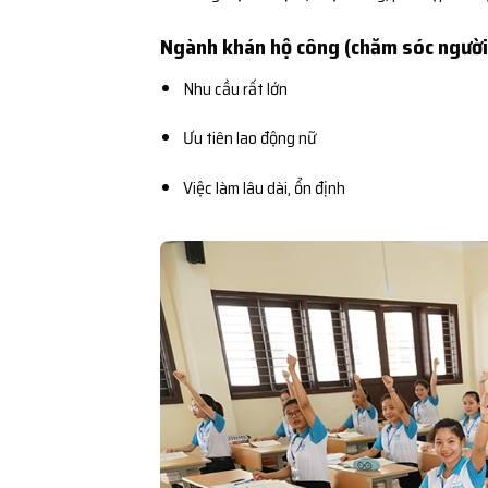
Ngành khán hộ công (chăm sóc người
Nhu cầu rất lớn
Ưu tiên lao động nữ
Việc làm lâu dài, ổn định