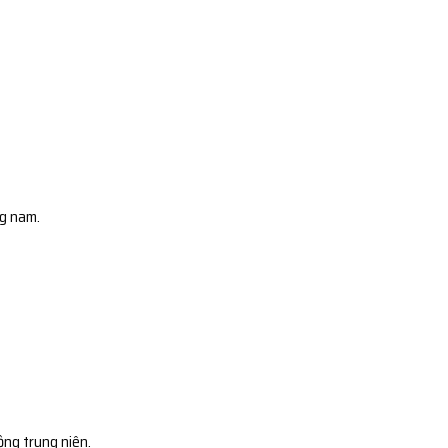
ng nam.
ộng trung niên.