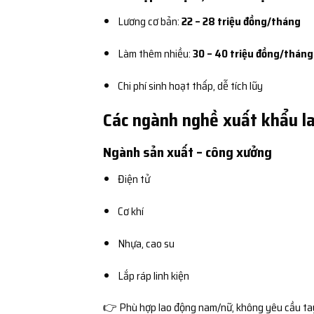
Lương cơ bản:
22 – 28 triệu đồng/tháng
Làm thêm nhiều:
30 – 40 triệu đồng/tháng
Chi phí sinh hoạt thấp, dễ tích lũy
Các ngành nghề xuất khẩu la
Ngành sản xuất – công xưởng
Điện tử
Cơ khí
Nhựa, cao su
Lắp ráp linh kiện
👉 Phù hợp lao động nam/nữ, không yêu cầu ta