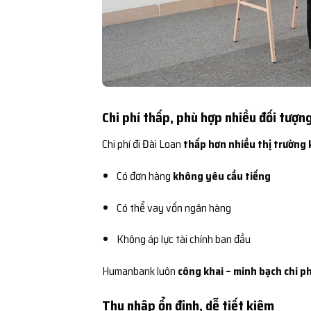
Chi phí thấp, phù hợp nhiều đối tượn
Chi phí đi Đài Loan
thấp hơn nhiều thị trường 
Có đơn hàng
không yêu cầu tiếng
Có thể vay vốn ngân hàng
Không áp lực tài chính ban đầu
Humanbank luôn
công khai – minh bạch chi ph
Thu nhập ổn định, dễ tiết kiệm