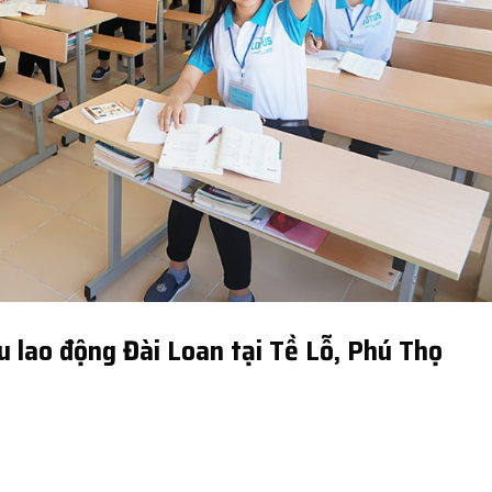
u lao động Đài Loan tại Tề Lỗ, Phú Thọ