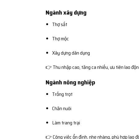
Ngành xây dựng
Thợ sắt
Thợ mộc
Xây dựng dân dụng
👉 Thu nhập cao, tăng ca nhiều, ưu tiên lao độ
Ngành nông nghiệp
Trồng trọt
Chăn nuôi
Làm trang trại
👉 Công việc ổn định, nhẹ nhàng, phù hợp lao đ