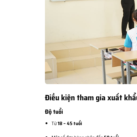
Điều kiện tham gia xuất khẩ
Độ tuổi
Từ
18 – 45 tuổi