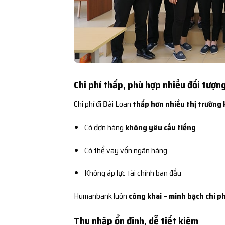
Chi phí thấp, phù hợp nhiều đối tượn
Chi phí đi Đài Loan
thấp hơn nhiều thị trường 
Có đơn hàng
không yêu cầu tiếng
Có thể vay vốn ngân hàng
Không áp lực tài chính ban đầu
Humanbank luôn
công khai – minh bạch chi ph
Thu nhập ổn định, dễ tiết kiệm