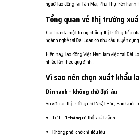
người lao động tại Tân Mai, Phú Thọ trên hành 
Tổng quan về thị trường xuấ
Đài Loan là một trong những thị trường tiếp nh
ngành nghề tại Đài Loan có nhu cầu tuyển dụng c
Hiện nay, lao động Việt Nam làm việc tại Đài 
nhiều lần theo quy định).
Vì sao nên chọn xuất khẩu l
Đi nhanh – không chờ đợi lâu
So với các thị trường như Nhật Bản, Hàn Quốc,
Từ
1 – 3 tháng
có thể xuất cảnh
Không phải chờ chỉ tiêu lâu