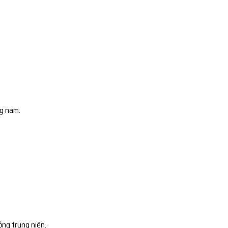
ng nam.
ộng trung niên.