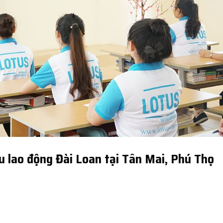
u lao động Đài Loan tại Tân Mai, Phú Thọ