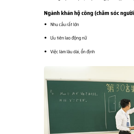
Ngành khán hộ công (chăm sóc người
Nhu cầu rất lớn
Ưu tiên lao động nữ
Việc làm lâu dài, ổn định