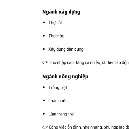
Ngành xây dựng
Thợ sắt
Thợ mộc
Xây dựng dân dụng
👉 Thu nhập cao, tăng ca nhiều, ưu tiên lao độ
Ngành nông nghiệp
Trồng trọt
Chăn nuôi
Làm trang trại
👉 Công việc ổn định, nhẹ nhàng, phù hợp lao đ