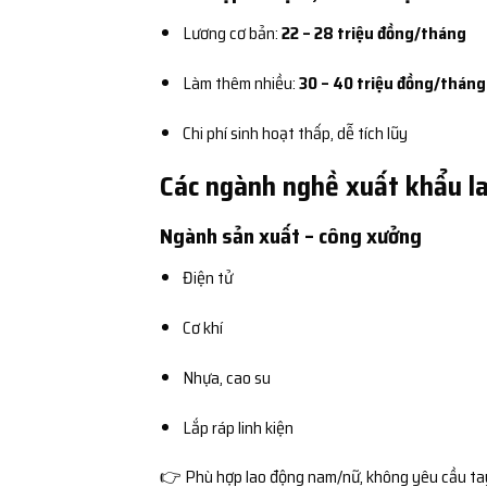
Lương cơ bản:
22 – 28 triệu đồng/tháng
Làm thêm nhiều:
30 – 40 triệu đồng/tháng
Chi phí sinh hoạt thấp, dễ tích lũy
Các ngành nghề xuất khẩu la
Ngành sản xuất – công xưởng
Điện tử
Cơ khí
Nhựa, cao su
Lắp ráp linh kiện
👉 Phù hợp lao động nam/nữ, không yêu cầu ta