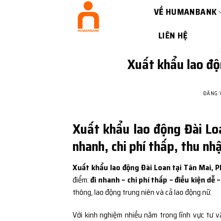
Bỏ
VỀ HUMANBANK
qua
nội
LIÊN HỆ
dung
Xuất khẩu lao độ
ĐĂNG
Xuất khẩu lao động Đài Lo
nhanh, chi phí thấp, thu nh
Xuất khẩu lao động Đài Loan tại Tân Mai, 
điểm:
đi nhanh – chi phí thấp – điều kiện dễ 
thông, lao động trung niên và cả lao động nữ.
Với kinh nghiệm nhiều năm trong lĩnh vực tư v