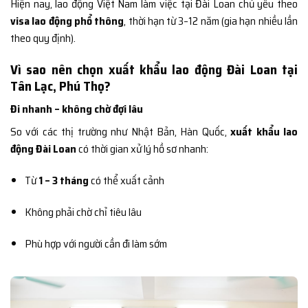
Hiện nay, lao động Việt Nam làm việc tại Đài Loan chủ yếu theo
visa lao động phổ thông
, thời hạn từ 3–12 năm (gia hạn nhiều lần
theo quy định).
Vì sao nên chọn xuất khẩu lao động Đài Loan tại
Tân Lạc, Phú Thọ?
Đi nhanh – không chờ đợi lâu
So với các thị trường như Nhật Bản, Hàn Quốc,
xuất khẩu lao
động Đài Loan
có thời gian xử lý hồ sơ nhanh:
Từ
1 – 3 tháng
có thể xuất cảnh
Không phải chờ chỉ tiêu lâu
Phù hợp với người cần đi làm sớm