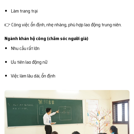
Làm trang trại
👉 Công việc ổn định, nhẹ nhàng, phù hợp lao động trung niên.
Ngành khán hộ công (chăm sóc người già)
Nhu cầu rất lớn
Ưu tiên lao động nữ
Việc làm lâu dài, ổn định