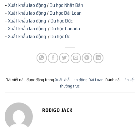
–
Xuất khẩu lao động
/
Du học Nhật Bản
–
Xuất khẩu lao động
/
Du học Đài Loan
–
Xuất khẩu lao động
/
Du học Đức
–
Xuất khẩu lao động
/
Du học Canada
–
Xuất khẩu lao động
/
Du học Úc
Bài viết này được đăng trong
Xuất khẩu lao động Đài Loan
. Đánh dấu
liên kết
thường trực
.
RODIGO JACK