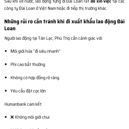
Sau khi về nước, lao động từng đi Đài Loan rất
dễ xin việc
tại các
công ty Đài Loan ở Việt Nam hoặc đi tiếp thị trường khác.
Những rủi ro cần tránh khi đi xuất khẩu lao động Đài
Loan
Người lao động tại Tân Lạc, Phú Thọ cần cảnh giác với:
Môi giới hứa “đi siêu nhanh”
Phí cao bất thường
Không có hợp đồng rõ ràng
Yêu cầu đặt cọc lớn
Humanbank cam kết:
❌ Không môi giới chui