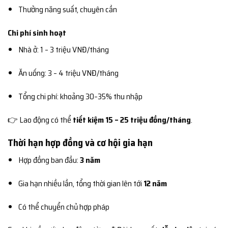
Thưởng năng suất, chuyên cần
Chi phí sinh hoạt
Nhà ở: 1 – 3 triệu VNĐ/tháng
Ăn uống: 3 – 4 triệu VNĐ/tháng
Tổng chi phí: khoảng 30–35% thu nhập
👉 Lao động có thể
tiết kiệm 15 – 25 triệu đồng/tháng
.
Thời hạn hợp đồng và cơ hội gia hạn
Hợp đồng ban đầu:
3 năm
Gia hạn nhiều lần, tổng thời gian lên tới
12 năm
Có thể chuyển chủ hợp pháp