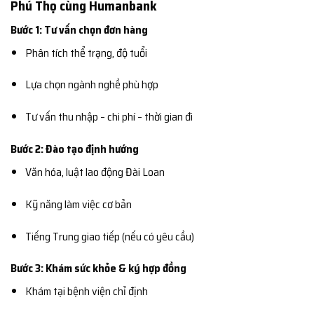
Phú Thọ cùng Humanbank
Bước 1: Tư vấn chọn đơn hàng
Phân tích thể trạng, độ tuổi
Lựa chọn ngành nghề phù hợp
Tư vấn thu nhập – chi phí – thời gian đi
Bước 2: Đào tạo định hướng
Văn hóa, luật lao động Đài Loan
Kỹ năng làm việc cơ bản
Tiếng Trung giao tiếp (nếu có yêu cầu)
Bước 3: Khám sức khỏe & ký hợp đồng
Khám tại bệnh viện chỉ định