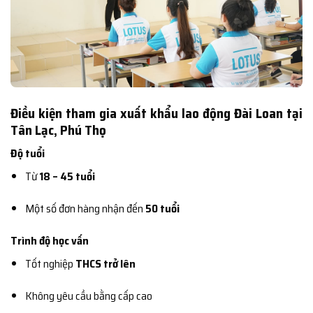
Điều kiện tham gia xuất khẩu lao động Đài Loan tại
Tân Lạc, Phú Thọ
Độ tuổi
Từ
18 – 45 tuổi
Một số đơn hàng nhận đến
50 tuổi
Trình độ học vấn
Tốt nghiệp
THCS trở lên
Không yêu cầu bằng cấp cao