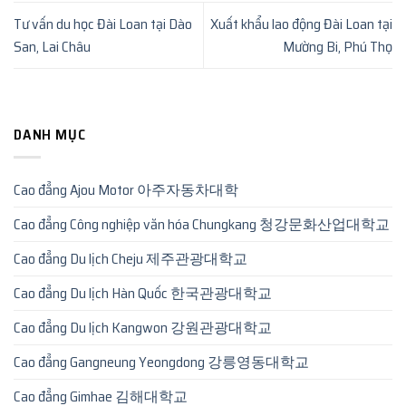
Tư vấn du học Đài Loan tại Dào
Xuất khẩu lao động Đài Loan tại
San, Lai Châu
Mường Bi, Phú Thọ
DANH MỤC
Cao đẳng Ajou Motor 아주자동차대학
Cao đẳng Công nghiệp văn hóa Chungkang 청강문화산업대학교
Cao đẳng Du lịch Cheju 제주관광대학교
Cao đẳng Du lịch Hàn Quốc 한국관광대학교
Cao đẳng Du lịch Kangwon 강원관광대학교
Cao đẳng Gangneung Yeongdong 강릉영동대학교
Cao đẳng Gimhae 김해대학교