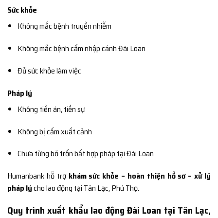
Sức khỏe
Không mắc bệnh truyền nhiễm
Không mắc bệnh cấm nhập cảnh Đài Loan
Đủ sức khỏe làm việc
Pháp lý
Không tiền án, tiền sự
Không bị cấm xuất cảnh
Chưa từng bỏ trốn bất hợp pháp tại Đài Loan
Humanbank hỗ trợ
khám sức khỏe – hoàn thiện hồ sơ – xử lý
pháp lý
cho lao động tại Tân Lạc, Phú Thọ.
Quy trình xuất khẩu lao động Đài Loan tại Tân Lạc,