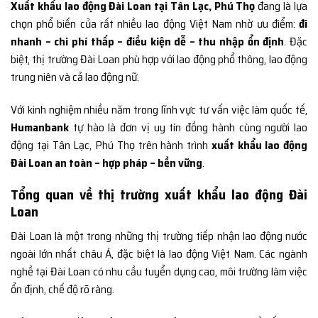
Xuất khẩu lao động Đài Loan tại Tân Lạc, Phú Thọ
đang là lựa
chọn phổ biến của rất nhiều lao động Việt Nam nhờ ưu điểm:
đi
nhanh – chi phí thấp – điều kiện dễ – thu nhập ổn định
. Đặc
biệt, thị trường Đài Loan phù hợp với lao động phổ thông, lao động
trung niên và cả lao động nữ.
Với kinh nghiệm nhiều năm trong lĩnh vực tư vấn việc làm quốc tế,
Humanbank
tự hào là đơn vị uy tín đồng hành cùng người lao
động tại Tân Lạc, Phú Thọ trên hành trình
xuất khẩu lao động
Đài Loan an toàn – hợp pháp – bền vững
.
Tổng quan về thị trường xuất khẩu lao động Đài
Loan
Đài Loan là một trong những thị trường tiếp nhận lao động nước
ngoài lớn nhất châu Á, đặc biệt là lao động Việt Nam. Các ngành
nghề tại Đài Loan có nhu cầu tuyển dụng cao, môi trường làm việc
ổn định, chế độ rõ ràng.