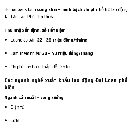
Humanbank luôn
công khai – minh bạch chi phí
, hỗ trợ lao động
tại Tân Lạc, Phú Thọ tối đa.
Thu nhập ổn định, dễ tiết kiệm
Lương cơ bản:
22 – 28 triệu đồng/tháng
Làm thêm nhiều:
30 – 40 triệu đồng/tháng
Chi phí sinh hoạt thấp, dễ tích lũy
Các ngành nghề xuất khẩu lao động Đài Loan phổ
biến
Ngành sản xuất – công xưởng
Điện tử
Cơ khí