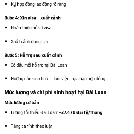
Ký hợp đồng lao động rõ ràng
Bước 4: Xin visa – xuất cảnh
Hoàn thiện hồ sơ visa
Xuất cảnh đúng lịch
Bước 5: Hỗ trợ sau xuất cảnh
Có đầu mối hỗ trợ tại Đài Loan
Hướng dẫn sinh hoạt – làm việc – gia hạn hợp đồng
Mức lương và chi phí sinh hoạt tại Đài Loan
Mức lương cơ bản
Lương tối thiểu Đài Loan:
~27.470 Đài tệ/tháng
Tăng ca tính theo luật