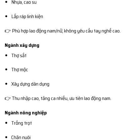
Nhựa, cao su
Lắp ráp linh kiện
👉 Phù hợp lao động nam/nữ, không yêu cầu tay nghề cao.
Ngành xây dựng
Thợ sắt
Thợ mộc
Xây dựng dân dụng
👉 Thu nhập cao, tăng ca nhiều, ưu tiên lao động nam.
Ngành nông nghiệp
Trồng trọt
Chăn nuôi