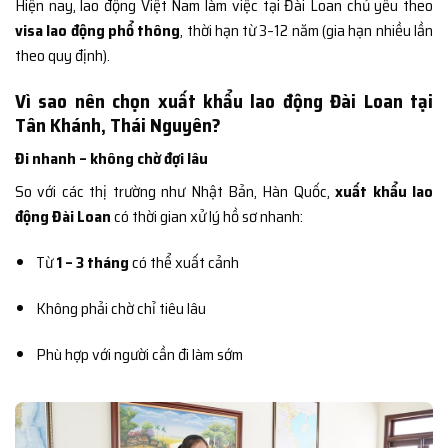
Hiện nay, lao động Việt Nam làm việc tại Đài Loan chủ yếu theo
visa lao động phổ thông
, thời hạn từ 3–12 năm (gia hạn nhiều lần
theo quy định).
Vì sao nên chọn xuất khẩu lao động Đài Loan tại
Tân Khánh, Thái Nguyên?
Đi nhanh – không chờ đợi lâu
So với các thị trường như Nhật Bản, Hàn Quốc,
xuất khẩu lao
động Đài Loan
có thời gian xử lý hồ sơ nhanh:
Từ
1 – 3 tháng
có thể xuất cảnh
Không phải chờ chỉ tiêu lâu
Phù hợp với người cần đi làm sớm