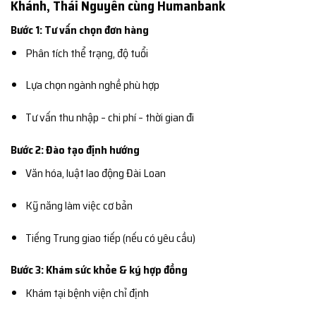
Khánh, Thái Nguyên cùng Humanbank
Bước 1: Tư vấn chọn đơn hàng
Phân tích thể trạng, độ tuổi
Lựa chọn ngành nghề phù hợp
Tư vấn thu nhập – chi phí – thời gian đi
Bước 2: Đào tạo định hướng
Văn hóa, luật lao động Đài Loan
Kỹ năng làm việc cơ bản
Tiếng Trung giao tiếp (nếu có yêu cầu)
Bước 3: Khám sức khỏe & ký hợp đồng
Khám tại bệnh viện chỉ định