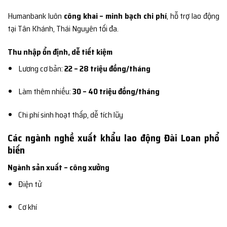
Humanbank luôn
công khai – minh bạch chi phí
, hỗ trợ lao động
tại Tân Khánh, Thái Nguyên tối đa.
Thu nhập ổn định, dễ tiết kiệm
Lương cơ bản:
22 – 28 triệu đồng/tháng
Làm thêm nhiều:
30 – 40 triệu đồng/tháng
Chi phí sinh hoạt thấp, dễ tích lũy
Các ngành nghề xuất khẩu lao động Đài Loan phổ
biến
Ngành sản xuất – công xưởng
Điện tử
Cơ khí