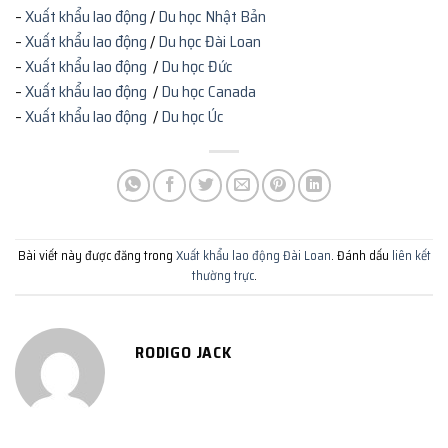
–
Xuất khẩu lao động
/
Du học Nhật Bản
–
Xuất khẩu lao động
/
Du học Đài Loan
–
Xuất khẩu lao động
/
Du học Đức
–
Xuất khẩu lao động
/
Du học Canada
–
Xuất khẩu lao động
/
Du học Úc
Bài viết này được đăng trong
Xuất khẩu lao động Đài Loan
. Đánh dấu
liên kết
thường trực
.
RODIGO JACK