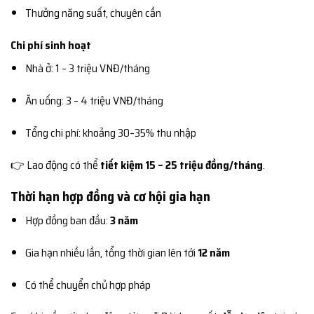
Thưởng năng suất, chuyên cần
Chi phí sinh hoạt
Nhà ở: 1 – 3 triệu VNĐ/tháng
Ăn uống: 3 – 4 triệu VNĐ/tháng
Tổng chi phí: khoảng 30–35% thu nhập
👉 Lao động có thể
tiết kiệm 15 – 25 triệu đồng/tháng
.
Thời hạn hợp đồng và cơ hội gia hạn
Hợp đồng ban đầu:
3 năm
Gia hạn nhiều lần, tổng thời gian lên tới
12 năm
Có thể chuyển chủ hợp pháp