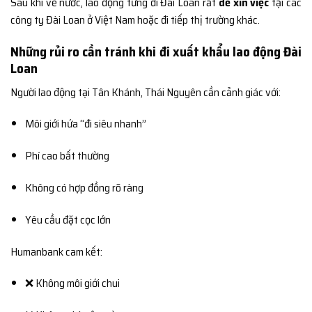
Sau khi về nước, lao động từng đi Đài Loan rất
dễ xin việc
tại các
công ty Đài Loan ở Việt Nam hoặc đi tiếp thị trường khác.
Những rủi ro cần tránh khi đi xuất khẩu lao động Đài
Loan
Người lao động tại Tân Khánh, Thái Nguyên cần cảnh giác với:
Môi giới hứa “đi siêu nhanh”
Phí cao bất thường
Không có hợp đồng rõ ràng
Yêu cầu đặt cọc lớn
Humanbank cam kết:
❌ Không môi giới chui