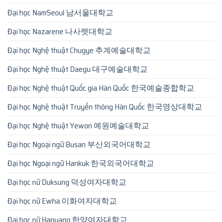
Đại học NamSeoul 남서울대학교
Đại học Nazarene 나사렛대학교
Đại học Nghệ thuật Chugye 추계예술대학교
Đại học Nghệ thuật Daegu 대구예술대학교
Đại học Nghệ thuật Quốc gia Hàn Quốc 한국예술종합학교
Đại học Nghệ thuật Truyền thông Hàn Quốc 한국영상대학교
Đại học Nghệ thuật Yewon 예원예술대학교
Đại học Ngoại ngữ Busan 부산외국어대학교
Đại học Ngoại ngữ Hankuk 한국외국어대학교
Đại học nữ Duksung 덕성여자대학교
Đại học nữ Ewha 이화여자대학교
Đại học nữ Hanyang 한양여자대학교