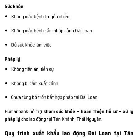
Sức khỏe
Không mắc bệnh truyền nhiễm
Không mắc bệnh cấm nhập cảnh Đài Loan
Đủ sức khỏe làm việc
Pháp lý
Không tiền án, tiền sự
Không bị cấm xuất cảnh
Chưa từng bỏ trốn bất hợp pháp tại Đài Loan
Humanbank hỗ trợ
khám sức khỏe – hoàn thiện hồ sơ – xử lý
pháp lý
cho lao động tại Tân Khánh, Thái Nguyên.
Quy trình xuất khẩu lao động Đài Loan tại Tân