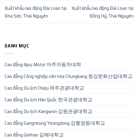
Xuất khẩu lao động Đài Loan tại
Xuất khẩu lao động Đài Loan tại
Kha Sơn, Thái Nguyên
Đồng Hỷ, Thái Nguyên
DANH MỤC
Cao đẳng Ajou Motor 아주자동차대학
Cao đẳng Công nghiệp văn hóa Chungkang 청강문화산업대학교
Cao đẳng Du lịch Cheju 제주관광대학교
Cao đẳng Du lịch Hàn Quốc 한국관광대학교
Cao đẳng Du lịch Kangwon 강원관광대학교
Cao đẳng Gangneung Yeongdong 강릉영동대학교
Cao đẳng Gimhae 김해대학교