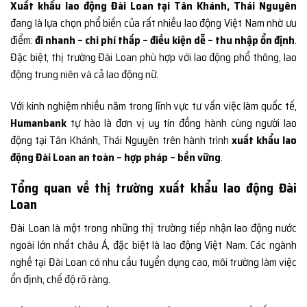
Xuất khẩu lao động Đài Loan tại Tân Khánh, Thái Nguyên
đang là lựa chọn phổ biến của rất nhiều lao động Việt Nam nhờ ưu
điểm:
đi nhanh – chi phí thấp – điều kiện dễ – thu nhập ổn định
.
Đặc biệt, thị trường Đài Loan phù hợp với lao động phổ thông, lao
động trung niên và cả lao động nữ.
Với kinh nghiệm nhiều năm trong lĩnh vực tư vấn việc làm quốc tế,
Humanbank
tự hào là đơn vị uy tín đồng hành cùng người lao
động tại Tân Khánh, Thái Nguyên trên hành trình
xuất khẩu lao
động Đài Loan an toàn – hợp pháp – bền vững
.
Tổng quan về thị trường xuất khẩu lao động Đài
Loan
Đài Loan là một trong những thị trường tiếp nhận lao động nước
ngoài lớn nhất châu Á, đặc biệt là lao động Việt Nam. Các ngành
nghề tại Đài Loan có nhu cầu tuyển dụng cao, môi trường làm việc
ổn định, chế độ rõ ràng.