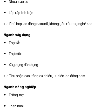
Nhựa, cao su
Lắp ráp linh kiện
👉 Phù hợp lao động nam/nữ, không yêu cầu tay nghề cao.
Ngành xây dựng
Thợ sắt
Thợ mộc
Xây dựng dân dụng
👉 Thu nhập cao, tăng ca nhiều, ưu tiên lao động nam.
Ngành nông nghiệp
Trồng trọt
Chăn nuôi