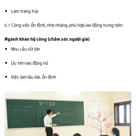
Làm trang trại
👉 Công việc ổn định, nhẹ nhàng, phù hợp lao động trung niên.
Ngành khán hộ công (chăm sóc người già)
Nhu cầu rất lớn
Ưu tiên lao động nữ
Việc làm lâu dài, ổn định