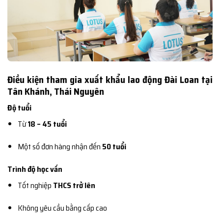
Điều kiện tham gia xuất khẩu lao động Đài Loan tại
Tân Khánh, Thái Nguyên
Độ tuổi
Từ
18 – 45 tuổi
Một số đơn hàng nhận đến
50 tuổi
Trình độ học vấn
Tốt nghiệp
THCS trở lên
Không yêu cầu bằng cấp cao