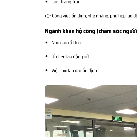
Làm trang trại
👉 Công việc ổn định, nhẹ nhàng, phù hợp lao đ
Ngành khán hộ công (chăm sóc người
Nhu cầu rất lớn
Ưu tiên lao động nữ
Việc làm lâu dài, ổn định