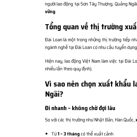
người lao động tại Sơn Tây Thượng, Quảng Ngãi
vững
.
Tổng quan về thị trường xuấ
Đài Loan là một trong những thị trường tiếp nh
ngành nghề tại Đài Loan có nhu cầu tuyển dụng c
Hiện nay, lao động Việt Nam làm việc tại Đài 
nhiều lần theo quy định).
Vì sao nên chọn xuất khẩu 
Ngãi?
Đi nhanh – không chờ đợi lâu
So với các thị trường như Nhật Bản, Hàn Quốc,
Từ
1 – 3 tháng
có thể xuất cảnh