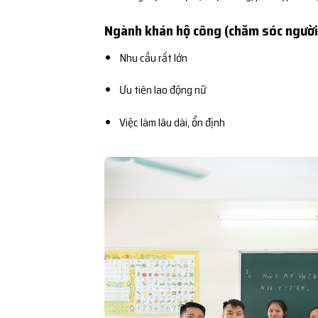
Ngành khán hộ công (chăm sóc người
Nhu cầu rất lớn
Ưu tiên lao động nữ
Việc làm lâu dài, ổn định