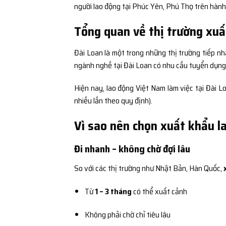
người lao động tại Phúc Yên, Phú Thọ trên hành
Tổng quan về thị trường xuấ
Đài Loan là một trong những thị trường tiếp nh
ngành nghề tại Đài Loan có nhu cầu tuyển dụng c
Hiện nay, lao động Việt Nam làm việc tại Đài 
nhiều lần theo quy định).
Vì sao nên chọn xuất khẩu l
Đi nhanh – không chờ đợi lâu
So với các thị trường như Nhật Bản, Hàn Quốc,
Từ
1 – 3 tháng
có thể xuất cảnh
Không phải chờ chỉ tiêu lâu