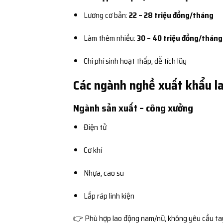
Lương cơ bản:
22 – 28 triệu đồng/tháng
Làm thêm nhiều:
30 – 40 triệu đồng/tháng
Chi phí sinh hoạt thấp, dễ tích lũy
Các ngành nghề xuất khẩu la
Ngành sản xuất – công xưởng
Điện tử
Cơ khí
Nhựa, cao su
Lắp ráp linh kiện
👉 Phù hợp lao động nam/nữ, không yêu cầu ta