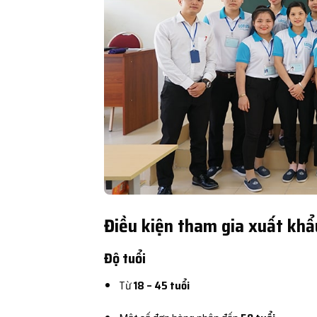
Điều kiện tham gia xuất khẩ
Độ tuổi
Từ
18 – 45 tuổi