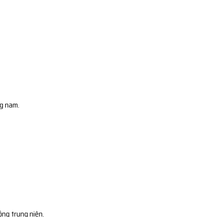
ng nam.
ộng trung niên.