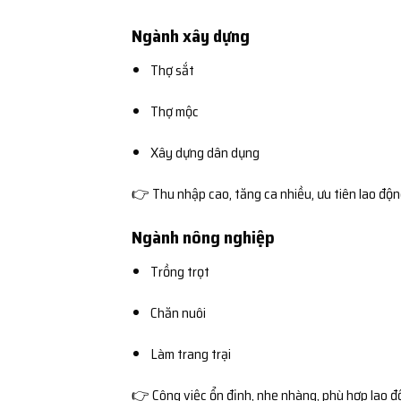
Ngành xây dựng
Thợ sắt
Thợ mộc
Xây dựng dân dụng
👉 Thu nhập cao, tăng ca nhiều, ưu tiên lao độ
Ngành nông nghiệp
Trồng trọt
Chăn nuôi
Làm trang trại
👉 Công việc ổn định, nhẹ nhàng, phù hợp lao đ