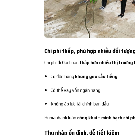
Chi phí thấp, phù hợp nhiều đối tượn
Chi phí đi Đài Loan
thấp hơn nhiều thị trường 
Có đơn hàng
không yêu cầu tiếng
Có thể vay vốn ngân hàng
Không áp lực tài chính ban đầu
Humanbank luôn
công khai – minh bạch chi ph
Thu nhập ổn định, dễ tiết kiệm