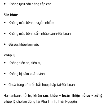
Không yêu cầu bằng cấp cao
Sức khỏe
Không mắc bệnh truyền nhiễm
Không mắc bệnh cấm nhập cảnh Đài Loan
Đủ sức khỏe làm việc
Pháp lý
Không tiền án, tiền sự
Không bị cấm xuất cảnh
Chưa từng bỏ trốn bất hợp pháp tại Đài Loan
Humanbank hỗ trợ
khám sức khỏe – hoàn thiện hồ sơ – xử lý
pháp lý
cho lao động tại Phú Thịnh, Thái Nguyên.