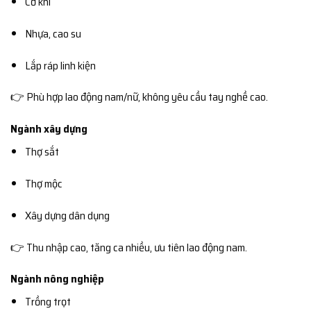
Cơ khí
Nhựa, cao su
Lắp ráp linh kiện
👉 Phù hợp lao động nam/nữ, không yêu cầu tay nghề cao.
Ngành xây dựng
Thợ sắt
Thợ mộc
Xây dựng dân dụng
👉 Thu nhập cao, tăng ca nhiều, ưu tiên lao động nam.
Ngành nông nghiệp
Trồng trọt