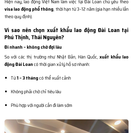
Hiện nay, lao động Việt Nam làm việc tại Đài Loan chủ yếu theo
visa lao động phổ thông
, thời hạn từ 3–12 năm (gia hạn nhiều lần
theo quy định).
Vì sao nên chọn xuất khẩu lao động Đài Loan tại
Phú Thịnh, Thái Nguyên?
Đi nhanh – không chờ đợi lâu
So với các thị trường như Nhật Bản, Hàn Quốc,
xuất khẩu lao
động Đài Loan
có thời gian xử lý hồ sơ nhanh:
Từ
1 – 3 tháng
có thể xuất cảnh
Không phải chờ chỉ tiêu lâu
Phù hợp với người cần đi làm sớm