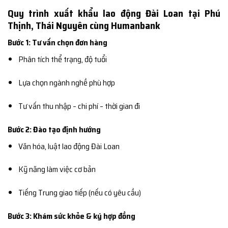
Quy trình xuất khẩu lao động Đài Loan tại Phú
Thịnh, Thái Nguyên cùng Humanbank
Bước 1: Tư vấn chọn đơn hàng
Phân tích thể trạng, độ tuổi
Lựa chọn ngành nghề phù hợp
Tư vấn thu nhập – chi phí – thời gian đi
Bước 2: Đào tạo định hướng
Văn hóa, luật lao động Đài Loan
Kỹ năng làm việc cơ bản
Tiếng Trung giao tiếp (nếu có yêu cầu)
Bước 3: Khám sức khỏe & ký hợp đồng