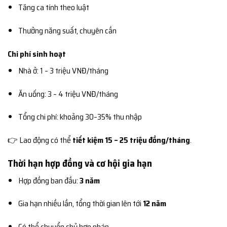
Tăng ca tính theo luật
Thưởng năng suất, chuyên cần
Chi phí sinh hoạt
Nhà ở: 1 – 3 triệu VNĐ/tháng
Ăn uống: 3 – 4 triệu VNĐ/tháng
Tổng chi phí: khoảng 30–35% thu nhập
👉 Lao động có thể
tiết kiệm 15 – 25 triệu đồng/tháng
.
Thời hạn hợp đồng và cơ hội gia hạn
Hợp đồng ban đầu:
3 năm
Gia hạn nhiều lần, tổng thời gian lên tới
12 năm
Có thể chuyển chủ hợp pháp