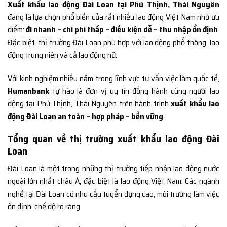
Xuất khẩu lao động Đài Loan tại Phú Thịnh, Thái Nguyên
đang là lựa chọn phổ biến của rất nhiều lao động Việt Nam nhờ ưu
điểm:
đi nhanh – chi phí thấp – điều kiện dễ – thu nhập ổn định
.
Đặc biệt, thị trường Đài Loan phù hợp với lao động phổ thông, lao
động trung niên và cả lao động nữ.
Với kinh nghiệm nhiều năm trong lĩnh vực tư vấn việc làm quốc tế,
Humanbank
tự hào là đơn vị uy tín đồng hành cùng người lao
động tại Phú Thịnh, Thái Nguyên trên hành trình
xuất khẩu lao
động Đài Loan an toàn – hợp pháp – bền vững
.
Tổng quan về thị trường xuất khẩu lao động Đài
Loan
Đài Loan là một trong những thị trường tiếp nhận lao động nước
ngoài lớn nhất châu Á, đặc biệt là lao động Việt Nam. Các ngành
nghề tại Đài Loan có nhu cầu tuyển dụng cao, môi trường làm việc
ổn định, chế độ rõ ràng.