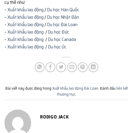
cụ thể như:
–
Xuất khẩu lao động
/
Du học Hàn Quốc
–
Xuất khẩu lao động
/
Du học Nhật Bản
–
Xuất khẩu lao động
/
Du học Đài Loan
–
Xuất khẩu lao động
/
Du học Đức
–
Xuất khẩu lao động
/
Du học Canada
–
Xuất khẩu lao động
/
Du học Úc
Bài viết này được đăng trong
Xuất khẩu lao động Đài Loan
. Đánh dấu
liên kết
thường trực
.
RODIGO JACK