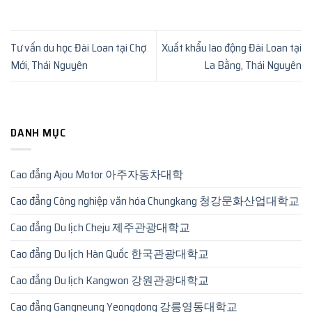
Tư vấn du học Đài Loan tại Chợ
Xuất khẩu lao động Đài Loan tại
Mới, Thái Nguyên
La Bằng, Thái Nguyên
DANH MỤC
Cao đẳng Ajou Motor 아주자동차대학
Cao đẳng Công nghiệp văn hóa Chungkang 청강문화산업대학교
Cao đẳng Du lịch Cheju 제주관광대학교
Cao đẳng Du lịch Hàn Quốc 한국관광대학교
Cao đẳng Du lịch Kangwon 강원관광대학교
Cao đẳng Gangneung Yeongdong 강릉영동대학교