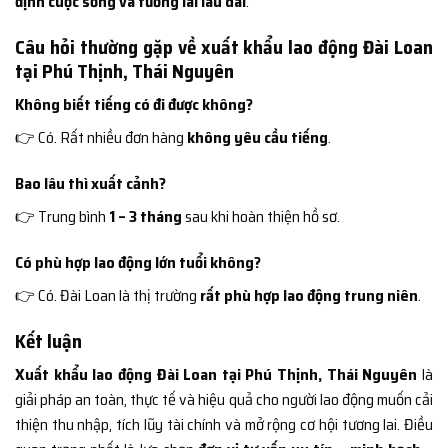
định cuộc sống và tương lai lâu dài
.
Câu hỏi thường gặp về xuất khẩu lao động Đài Loan
tại Phú Thịnh, Thái Nguyên
Không biết tiếng có đi được không?
👉 Có. Rất nhiều đơn hàng
không yêu cầu tiếng
.
Bao lâu thì xuất cảnh?
👉 Trung bình
1 – 3 tháng
sau khi hoàn thiện hồ sơ.
Có phù hợp lao động lớn tuổi không?
👉 Có. Đài Loan là thị trường
rất phù hợp lao động trung niên
.
Kết luận
Xuất khẩu lao động Đài Loan tại Phú Thịnh, Thái Nguyên
là
giải pháp an toàn, thực tế và hiệu quả cho người lao động muốn cải
thiện thu nhập, tích lũy tài chính và mở rộng cơ hội tương lai. Điều