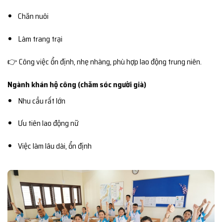
Chăn nuôi
Làm trang trại
👉 Công việc ổn định, nhẹ nhàng, phù hợp lao động trung niên.
Ngành khán hộ công (chăm sóc người già)
Nhu cầu rất lớn
Ưu tiên lao động nữ
Việc làm lâu dài, ổn định