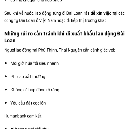
Sau khi về nước, lao động từng đi Đài Loan rất
dễ xin việc
tại các
công ty Đài Loan ở Việt Nam hoặc đi tiếp thị trường khác.
Những rủi ro cần tránh khi đi xuất khẩu lao động Đài
Loan
Người lao động tại Phú Thịnh, Thái Nguyên cần cảnh giác với:
Môi giới hứa “đi siêu nhanh”
Phí cao bất thường
Không có hợp đồng rõ ràng
Yêu cầu đặt cọc lớn
Humanbank cam kết: