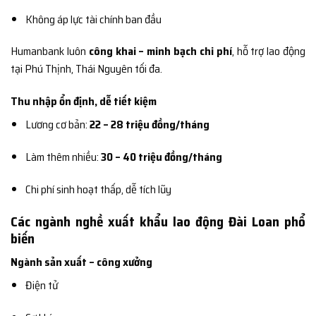
Không áp lực tài chính ban đầu
Humanbank luôn
công khai – minh bạch chi phí
, hỗ trợ lao động
tại Phú Thịnh, Thái Nguyên tối đa.
Thu nhập ổn định, dễ tiết kiệm
Lương cơ bản:
22 – 28 triệu đồng/tháng
Làm thêm nhiều:
30 – 40 triệu đồng/tháng
Chi phí sinh hoạt thấp, dễ tích lũy
Các ngành nghề xuất khẩu lao động Đài Loan phổ
biến
Ngành sản xuất – công xưởng
Điện tử