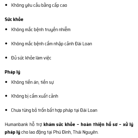
Không yêu cầu bằng cấp cao
Sức khỏe
Không mắc bệnh truyền nhiễm
Không mắc bệnh cấm nhập cảnh Đài Loan
Đủ sức khỏe làm việc
Pháp lý
Không tiền án, tiền sự
Không bị cấm xuất cảnh
Chưa từng bỏ trốn bất hợp pháp tại Đài Loan
Humanbank hỗ trợ
khám sức khỏe – hoàn thiện hồ sơ – xử lý
pháp lý
cho lao động tại Phú Đình, Thái Nguyên.