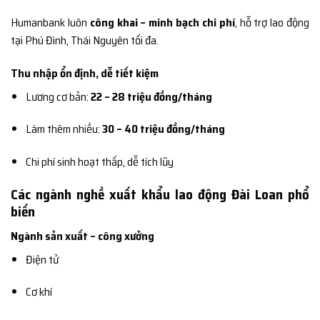
Humanbank luôn
công khai – minh bạch chi phí
, hỗ trợ lao động
tại Phú Đình, Thái Nguyên tối đa.
Thu nhập ổn định, dễ tiết kiệm
Lương cơ bản:
22 – 28 triệu đồng/tháng
Làm thêm nhiều:
30 – 40 triệu đồng/tháng
Chi phí sinh hoạt thấp, dễ tích lũy
Các ngành nghề xuất khẩu lao động Đài Loan phổ
biến
Ngành sản xuất – công xưởng
Điện tử
Cơ khí