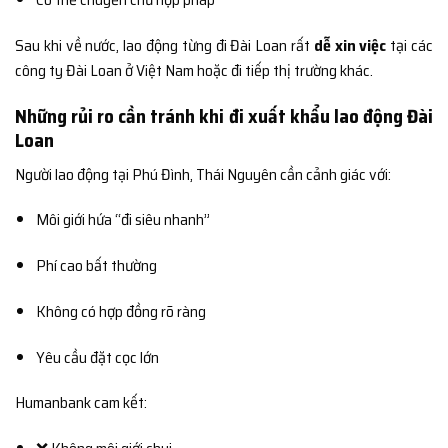
Sau khi về nước, lao động từng đi Đài Loan rất
dễ xin việc
tại các
công ty Đài Loan ở Việt Nam hoặc đi tiếp thị trường khác.
Những rủi ro cần tránh khi đi xuất khẩu lao động Đài
Loan
Người lao động tại Phú Đình, Thái Nguyên cần cảnh giác với:
Môi giới hứa “đi siêu nhanh”
Phí cao bất thường
Không có hợp đồng rõ ràng
Yêu cầu đặt cọc lớn
Humanbank cam kết: