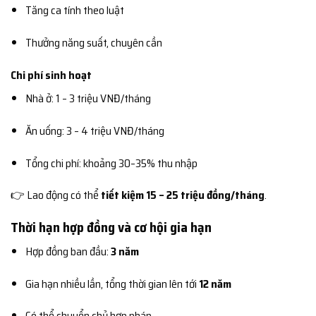
Tăng ca tính theo luật
Thưởng năng suất, chuyên cần
Chi phí sinh hoạt
Nhà ở: 1 – 3 triệu VNĐ/tháng
Ăn uống: 3 – 4 triệu VNĐ/tháng
Tổng chi phí: khoảng 30–35% thu nhập
👉 Lao động có thể
tiết kiệm 15 – 25 triệu đồng/tháng
.
Thời hạn hợp đồng và cơ hội gia hạn
Hợp đồng ban đầu:
3 năm
Gia hạn nhiều lần, tổng thời gian lên tới
12 năm
Có thể chuyển chủ hợp pháp