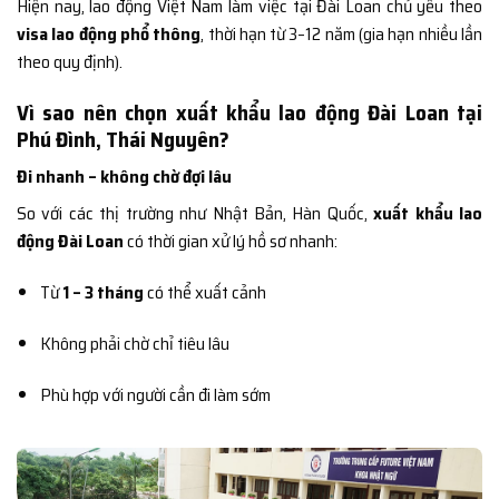
Hiện nay, lao động Việt Nam làm việc tại Đài Loan chủ yếu theo
visa lao động phổ thông
, thời hạn từ 3–12 năm (gia hạn nhiều lần
theo quy định).
Vì sao nên chọn xuất khẩu lao động Đài Loan tại
Phú Đình, Thái Nguyên?
Đi nhanh – không chờ đợi lâu
So với các thị trường như Nhật Bản, Hàn Quốc,
xuất khẩu lao
động Đài Loan
có thời gian xử lý hồ sơ nhanh:
Từ
1 – 3 tháng
có thể xuất cảnh
Không phải chờ chỉ tiêu lâu
Phù hợp với người cần đi làm sớm