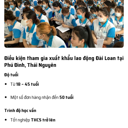
Điều kiện tham gia xuất khẩu lao động Đài Loan tại
Phú Đình, Thái Nguyên
Độ tuổi
Từ
18 – 45 tuổi
Một số đơn hàng nhận đến
50 tuổi
Trình độ học vấn
Tốt nghiệp
THCS trở lên