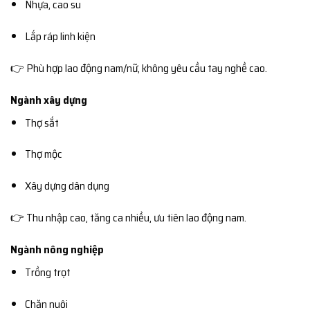
Nhựa, cao su
Lắp ráp linh kiện
👉 Phù hợp lao động nam/nữ, không yêu cầu tay nghề cao.
Ngành xây dựng
Thợ sắt
Thợ mộc
Xây dựng dân dụng
👉 Thu nhập cao, tăng ca nhiều, ưu tiên lao động nam.
Ngành nông nghiệp
Trồng trọt
Chăn nuôi