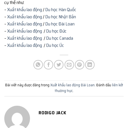
cụ thể như:
–
Xuất khẩu lao động
/
Du học Hàn Quốc
–
Xuất khẩu lao động
/
Du học Nhật Bản
–
Xuất khẩu lao động
/
Du học Đài Loan
–
Xuất khẩu lao động
/
Du học Đức
–
Xuất khẩu lao động
/
Du học Canada
–
Xuất khẩu lao động
/
Du học Úc
Bài viết này được đăng trong
Xuất khẩu lao động Đài Loan
. Đánh dấu
liên kết
thường trực
.
RODIGO JACK