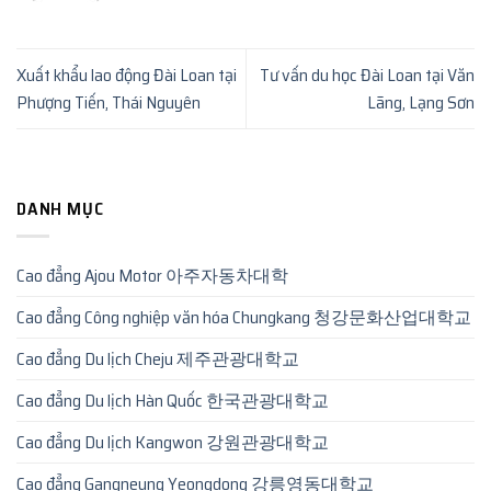
Xuất khẩu lao động Đài Loan tại
Tư vấn du học Đài Loan tại Văn
Phượng Tiến, Thái Nguyên
Lãng, Lạng Sơn
DANH MỤC
Cao đẳng Ajou Motor 아주자동차대학
Cao đẳng Công nghiệp văn hóa Chungkang 청강문화산업대학교
Cao đẳng Du lịch Cheju 제주관광대학교
Cao đẳng Du lịch Hàn Quốc 한국관광대학교
Cao đẳng Du lịch Kangwon 강원관광대학교
Cao đẳng Gangneung Yeongdong 강릉영동대학교