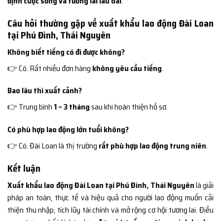
định cuộc sống và tương lai lâu dài
.
Câu hỏi thường gặp về xuất khẩu lao động Đài Loan
tại Phú Đình, Thái Nguyên
Không biết tiếng có đi được không?
👉 Có. Rất nhiều đơn hàng
không yêu cầu tiếng
.
Bao lâu thì xuất cảnh?
👉 Trung bình
1 – 3 tháng
sau khi hoàn thiện hồ sơ.
Có phù hợp lao động lớn tuổi không?
👉 Có. Đài Loan là thị trường
rất phù hợp lao động trung niên
.
Kết luận
Xuất khẩu lao động Đài Loan tại Phú Đình, Thái Nguyên
là giải
pháp an toàn, thực tế và hiệu quả cho người lao động muốn cải
thiện thu nhập, tích lũy tài chính và mở rộng cơ hội tương lai. Điều