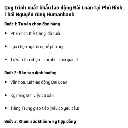
Quy trình xuất khẩu lao động Đài Loan tại Phú Đình,
Thái Nguyên cùng Humanbank
Bước 1: Tư vấn chọn đơn hàng
Phân tích thể trạng, độ tuổi
Lựa chọn ngành nghề phù hợp
Tư vấn thu nhập – chi phí – thời gian đi
Bước 2: Đào tạo định hướng
Văn hóa, luật lao động Đài Loan
Kỹ năng làm việc cơ bản
Tiếng Trung giao tiếp (nếu có yêu cầu)
Bước 3: Khám sức khỏe & ký hợp đồng