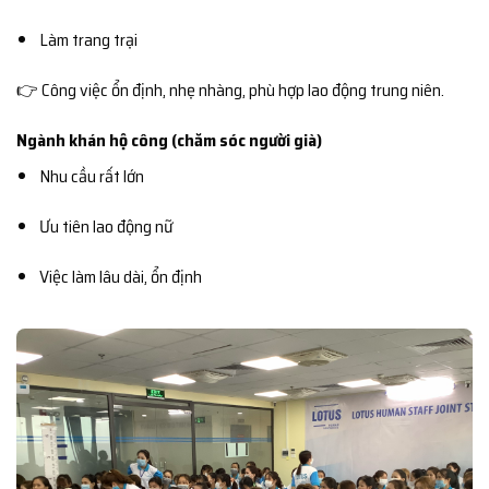
Làm trang trại
👉 Công việc ổn định, nhẹ nhàng, phù hợp lao động trung niên.
Ngành khán hộ công (chăm sóc người già)
Nhu cầu rất lớn
Ưu tiên lao động nữ
Việc làm lâu dài, ổn định