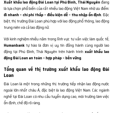
Xuất khẩu lao động Đài Loan tại Phú Đình, Thái Nguyên
đang
là lựa chọn phổ biến của rất nhiều lao động Việt Nam nhờ ưu điểm:
đi nhanh – chi phí thấp – điều kiện dễ – thu nhập ổn định
. Đặc
biệt, thị trường Đài Loan phù hợp với lao động phổ thông, lao động
trung niên và cả lao động nữ.
Với kinh nghiệm nhiều năm trong lĩnh vực tư vấn việc làm quốc tế,
Humanbank
tự hào là đơn vị uy tín đồng hành cùng người lao
động tại Phú Đình, Thái Nguyên trên hành trình
xuất khẩu lao
động Đài Loan an toàn – hợp pháp – bền vững
.
Tổng quan về thị trường xuất khẩu lao động Đài
Loan
Đài Loan là một trong những thị trường tiếp nhận lao động nước
ngoài lớn nhất châu Á, đặc biệt là lao động Việt Nam. Các ngành
nghề tại Đài Loan có nhu cầu tuyển dụng cao, môi trường làm việc
ổn định, chế độ rõ ràng.