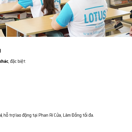
g
khác
, đặc biệt:
í
, hỗ trợ lao động tại Phan Rí Cửa, Lâm Đồng tối đa.