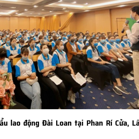
ẩu lao động Đài Loan tại Phan Rí Cửa, 