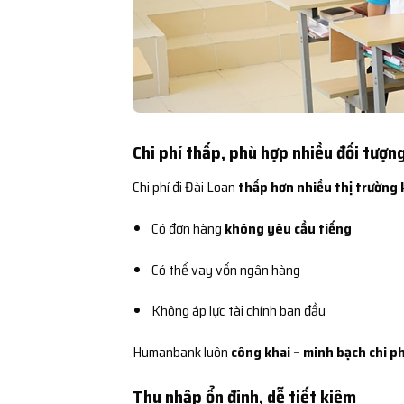
Chi phí thấp, phù hợp nhiều đối tượn
Chi phí đi Đài Loan
thấp hơn nhiều thị trường 
Có đơn hàng
không yêu cầu tiếng
Có thể vay vốn ngân hàng
Không áp lực tài chính ban đầu
Humanbank luôn
công khai – minh bạch chi ph
Thu nhập ổn định, dễ tiết kiệm