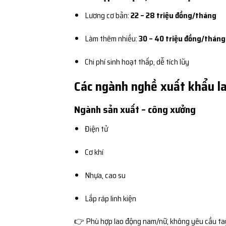
Lương cơ bản:
22 – 28 triệu đồng/tháng
Làm thêm nhiều:
30 – 40 triệu đồng/tháng
Chi phí sinh hoạt thấp, dễ tích lũy
Các ngành nghề xuất khẩu la
Ngành sản xuất – công xưởng
Điện tử
Cơ khí
Nhựa, cao su
Lắp ráp linh kiện
👉 Phù hợp lao động nam/nữ, không yêu cầu ta