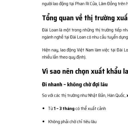
người lao động tại Phan Rí Cửa, Lâm Đồng trên 
Tổng quan về thị trường xuấ
Đài Loan là một trong những thị trường tiếp nh
ngành nghề tại Đài Loan có nhu cầu tuyển dụng c
Hiện nay, lao động Việt Nam làm việc tại Đài 
nhiều lần theo quy định).
Vì sao nên chọn xuất khẩu l
Đi nhanh – không chờ đợi lâu
So với các thị trường như Nhật Bản, Hàn Quốc,
Từ
1 – 3 tháng
có thể xuất cảnh
Không phải chờ chỉ tiêu lâu