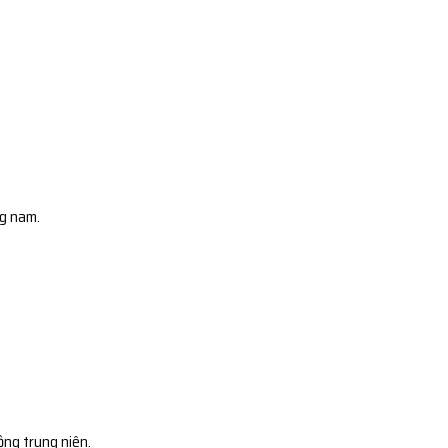
ng nam.
ộng trung niên.