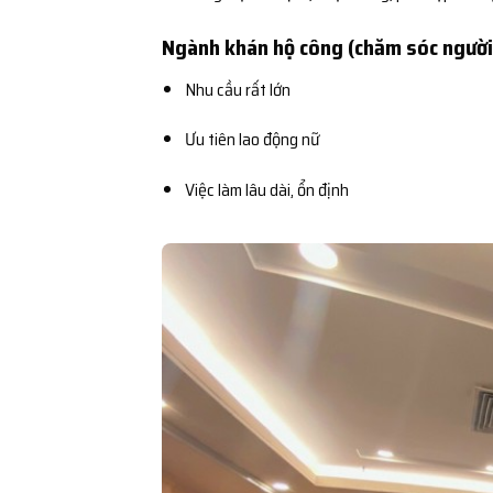
Ngành khán hộ công (chăm sóc người
Nhu cầu rất lớn
Ưu tiên lao động nữ
Việc làm lâu dài, ổn định