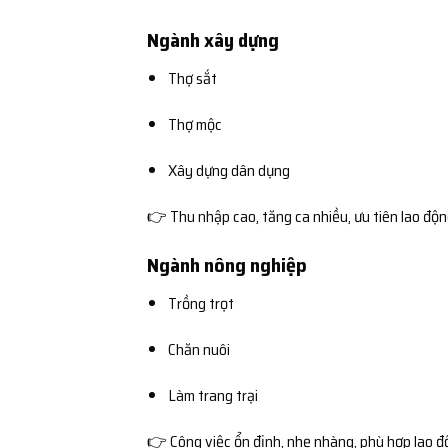
Ngành xây dựng
Thợ sắt
Thợ mộc
Xây dựng dân dụng
👉 Thu nhập cao, tăng ca nhiều, ưu tiên lao độ
Ngành nông nghiệp
Trồng trọt
Chăn nuôi
Làm trang trại
👉 Công việc ổn định, nhẹ nhàng, phù hợp lao đ