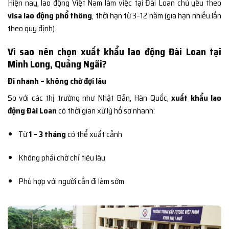
Hiện nay, lao động Việt Nam làm việc tại Đài Loan chủ yếu theo
visa lao động phổ thông
, thời hạn từ 3–12 năm (gia hạn nhiều lần
theo quy định).
Vì sao nên chọn xuất khẩu lao động Đài Loan tại
Minh Long, Quảng Ngãi?
Đi nhanh – không chờ đợi lâu
So với các thị trường như Nhật Bản, Hàn Quốc,
xuất khẩu lao
động Đài Loan
có thời gian xử lý hồ sơ nhanh:
Từ
1 – 3 tháng
có thể xuất cảnh
Không phải chờ chỉ tiêu lâu
Phù hợp với người cần đi làm sớm