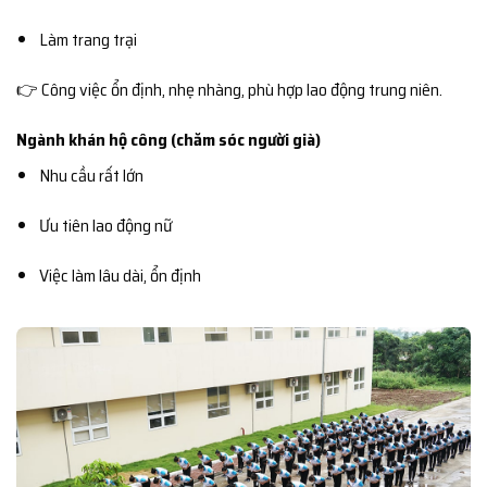
Làm trang trại
👉 Công việc ổn định, nhẹ nhàng, phù hợp lao động trung niên.
Ngành khán hộ công (chăm sóc người già)
Nhu cầu rất lớn
Ưu tiên lao động nữ
Việc làm lâu dài, ổn định