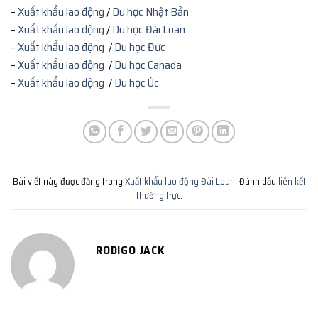
–
Xuất khẩu lao động
/
Du học Nhật Bản
–
Xuất khẩu lao động
/
Du học Đài Loan
–
Xuất khẩu lao động
/
Du học Đức
–
Xuất khẩu lao động
/
Du học Canada
–
Xuất khẩu lao động
/
Du học Úc
Bài viết này được đăng trong
Xuất khẩu lao động Đài Loan
. Đánh dấu
liên kết
thường trực
.
RODIGO JACK