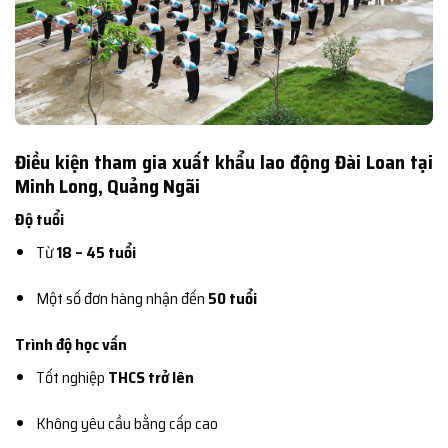
Điều kiện tham gia xuất khẩu lao động Đài Loan tại
Minh Long, Quảng Ngãi
Độ tuổi
Từ
18 – 45 tuổi
Một số đơn hàng nhận đến
50 tuổi
Trình độ học vấn
Tốt nghiệp
THCS trở lên
Không yêu cầu bằng cấp cao