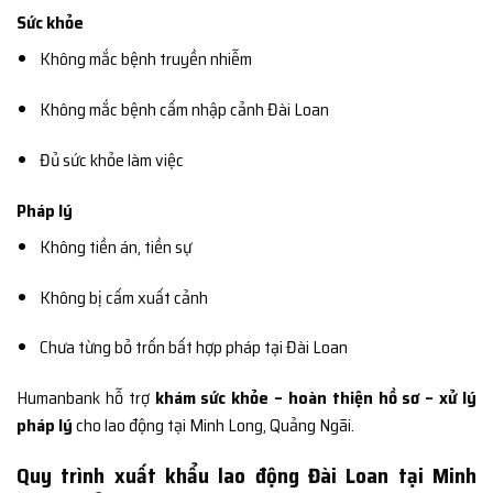
Sức khỏe
Không mắc bệnh truyền nhiễm
Không mắc bệnh cấm nhập cảnh Đài Loan
Đủ sức khỏe làm việc
Pháp lý
Không tiền án, tiền sự
Không bị cấm xuất cảnh
Chưa từng bỏ trốn bất hợp pháp tại Đài Loan
Humanbank hỗ trợ
khám sức khỏe – hoàn thiện hồ sơ – xử lý
pháp lý
cho lao động tại Minh Long, Quảng Ngãi.
Quy trình xuất khẩu lao động Đài Loan tại Minh