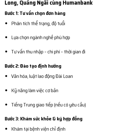
Long, Quảng Ngãi cùng Humanbank
Bước 1: Tư vấn chọn đơn hàng
Phân tích thể trạng, độ tuổi
Lựa chọn ngành nghề phù hợp
Tư vấn thu nhập – chi phí – thời gian đi
Bước 2: Đào tạo định hướng
Văn hóa, luật lao động Đài Loan
Kỹ năng làm việc cơ bản
Tiếng Trung giao tiếp (nếu có yêu cầu)
Bước 3: Khám sức khỏe & ký hợp đồng
Khám tại bệnh viện chỉ định