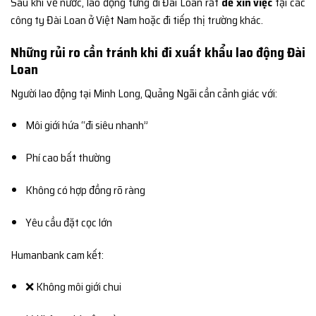
Sau khi về nước, lao động từng đi Đài Loan rất
dễ xin việc
tại các
công ty Đài Loan ở Việt Nam hoặc đi tiếp thị trường khác.
Những rủi ro cần tránh khi đi xuất khẩu lao động Đài
Loan
Người lao động tại Minh Long, Quảng Ngãi cần cảnh giác với:
Môi giới hứa “đi siêu nhanh”
Phí cao bất thường
Không có hợp đồng rõ ràng
Yêu cầu đặt cọc lớn
Humanbank cam kết:
❌ Không môi giới chui