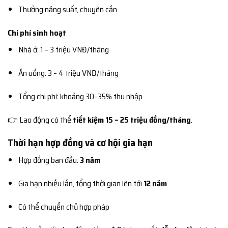
Thưởng năng suất, chuyên cần
Chi phí sinh hoạt
Nhà ở: 1 – 3 triệu VNĐ/tháng
Ăn uống: 3 – 4 triệu VNĐ/tháng
Tổng chi phí: khoảng 30–35% thu nhập
👉 Lao động có thể
tiết kiệm 15 – 25 triệu đồng/tháng
.
Thời hạn hợp đồng và cơ hội gia hạn
Hợp đồng ban đầu:
3 năm
Gia hạn nhiều lần, tổng thời gian lên tới
12 năm
Có thể chuyển chủ hợp pháp