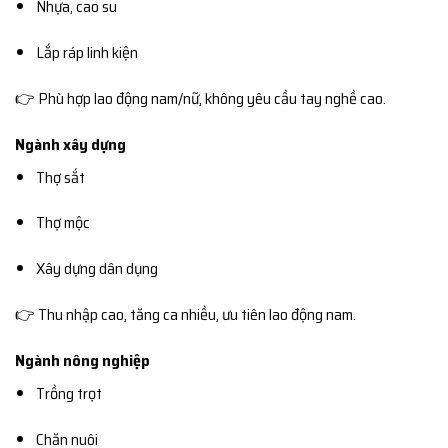
Nhựa, cao su
Lắp ráp linh kiện
👉 Phù hợp lao động nam/nữ, không yêu cầu tay nghề cao.
Ngành xây dựng
Thợ sắt
Thợ mộc
Xây dựng dân dụng
👉 Thu nhập cao, tăng ca nhiều, ưu tiên lao động nam.
Ngành nông nghiệp
Trồng trọt
Chăn nuôi