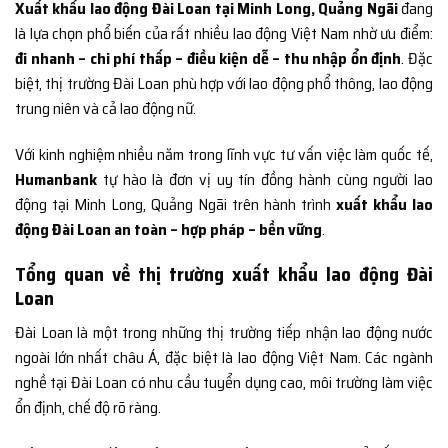
Xuất khẩu lao động Đài Loan tại Minh Long, Quảng Ngãi
đang
là lựa chọn phổ biến của rất nhiều lao động Việt Nam nhờ ưu điểm:
đi nhanh – chi phí thấp – điều kiện dễ – thu nhập ổn định
. Đặc
biệt, thị trường Đài Loan phù hợp với lao động phổ thông, lao động
trung niên và cả lao động nữ.
Với kinh nghiệm nhiều năm trong lĩnh vực tư vấn việc làm quốc tế,
Humanbank
tự hào là đơn vị uy tín đồng hành cùng người lao
động tại Minh Long, Quảng Ngãi trên hành trình
xuất khẩu lao
động Đài Loan an toàn – hợp pháp – bền vững
.
Tổng quan về thị trường xuất khẩu lao động Đài
Loan
Đài Loan là một trong những thị trường tiếp nhận lao động nước
ngoài lớn nhất châu Á, đặc biệt là lao động Việt Nam. Các ngành
nghề tại Đài Loan có nhu cầu tuyển dụng cao, môi trường làm việc
ổn định, chế độ rõ ràng.