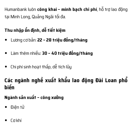
Humanbank luôn
công khai – minh bạch chi phí
, hỗ trợ lao động
tại Minh Long, Quảng Ngãi tối đa.
Thu nhập ổn định, dễ tiết kiệm
Lương cơ bản:
22 – 28 triệu đồng/tháng
Làm thêm nhiều:
30 – 40 triệu đồng/tháng
Chi phí sinh hoạt thấp, dễ tích lũy
Các ngành nghề xuất khẩu lao động Đài Loan phổ
biến
Ngành sản xuất – công xưởng
Điện tử
Cơ khí