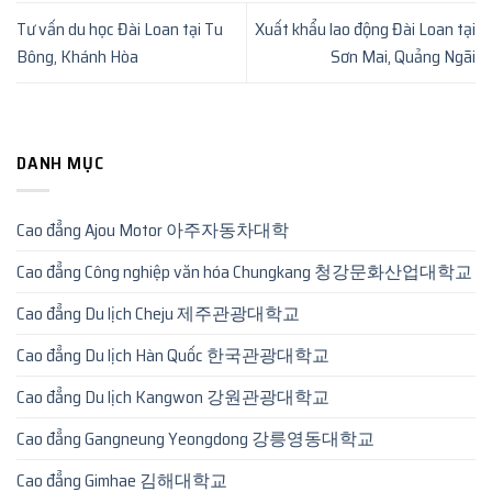
Tư vấn du học Đài Loan tại Tu
Xuất khẩu lao động Đài Loan tại
Bông, Khánh Hòa
Sơn Mai, Quảng Ngãi
DANH MỤC
Cao đẳng Ajou Motor 아주자동차대학
Cao đẳng Công nghiệp văn hóa Chungkang 청강문화산업대학교
Cao đẳng Du lịch Cheju 제주관광대학교
Cao đẳng Du lịch Hàn Quốc 한국관광대학교
Cao đẳng Du lịch Kangwon 강원관광대학교
Cao đẳng Gangneung Yeongdong 강릉영동대학교
Cao đẳng Gimhae 김해대학교