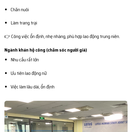
Chăn nuôi
Làm trang trại
👉 Công việc ổn định, nhẹ nhàng, phù hợp lao động trung niên.
Ngành khán hộ công (chăm sóc người già)
Nhu cầu rất lớn
Ưu tiên lao động nữ
Việc làm lâu dài, ổn định