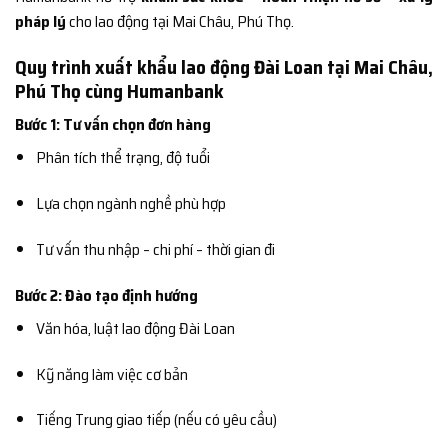
pháp lý
cho lao động tại Mai Châu, Phú Thọ.
Quy trình xuất khẩu lao động Đài Loan tại Mai Châu,
Phú Thọ cùng Humanbank
Bước 1: Tư vấn chọn đơn hàng
Phân tích thể trạng, độ tuổi
Lựa chọn ngành nghề phù hợp
Tư vấn thu nhập – chi phí – thời gian đi
Bước 2: Đào tạo định hướng
Văn hóa, luật lao động Đài Loan
Kỹ năng làm việc cơ bản
Tiếng Trung giao tiếp (nếu có yêu cầu)