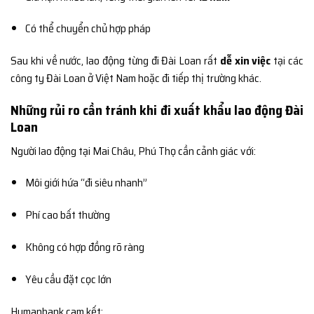
Có thể chuyển chủ hợp pháp
Sau khi về nước, lao động từng đi Đài Loan rất
dễ xin việc
tại các
công ty Đài Loan ở Việt Nam hoặc đi tiếp thị trường khác.
Những rủi ro cần tránh khi đi xuất khẩu lao động Đài
Loan
Người lao động tại Mai Châu, Phú Thọ cần cảnh giác với:
Môi giới hứa “đi siêu nhanh”
Phí cao bất thường
Không có hợp đồng rõ ràng
Yêu cầu đặt cọc lớn
Humanbank cam kết: