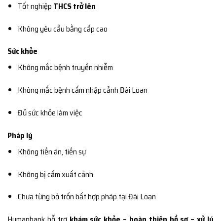
Tốt nghiệp
THCS trở lên
Không yêu cầu bằng cấp cao
Sức khỏe
Không mắc bệnh truyền nhiễm
Không mắc bệnh cấm nhập cảnh Đài Loan
Đủ sức khỏe làm việc
Pháp lý
Không tiền án, tiền sự
Không bị cấm xuất cảnh
Chưa từng bỏ trốn bất hợp pháp tại Đài Loan
Humanbank hỗ trợ
khám sức khỏe – hoàn thiện hồ sơ – xử lý