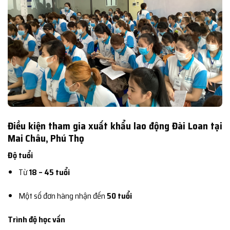
Điều kiện tham gia xuất khẩu lao động Đài Loan tại
Mai Châu, Phú Thọ
Độ tuổi
Từ
18 – 45 tuổi
Một số đơn hàng nhận đến
50 tuổi
Trình độ học vấn