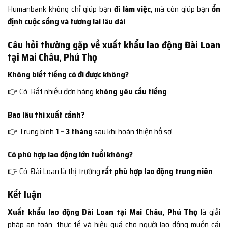
Humanbank không chỉ giúp bạn
đi làm việc
, mà còn giúp bạn
ổn
định cuộc sống và tương lai lâu dài
.
Câu hỏi thường gặp về xuất khẩu lao động Đài Loan
tại Mai Châu, Phú Thọ
Không biết tiếng có đi được không?
👉 Có. Rất nhiều đơn hàng
không yêu cầu tiếng
.
Bao lâu thì xuất cảnh?
👉 Trung bình
1 – 3 tháng
sau khi hoàn thiện hồ sơ.
Có phù hợp lao động lớn tuổi không?
👉 Có. Đài Loan là thị trường
rất phù hợp lao động trung niên
.
Kết luận
Xuất khẩu lao động Đài Loan tại Mai Châu, Phú Thọ
là giải
pháp an toàn, thực tế và hiệu quả cho người lao động muốn cải