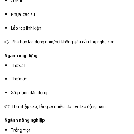
Cơ khí
Nhựa, cao su
Lắp ráp linh kiện
👉 Phù hợp lao động nam/nữ, không yêu cầu tay nghề cao.
Ngành xây dựng
Thợ sắt
Thợ mộc
Xây dựng dân dụng
👉 Thu nhập cao, tăng ca nhiều, ưu tiên lao động nam.
Ngành nông nghiệp
Trồng trọt