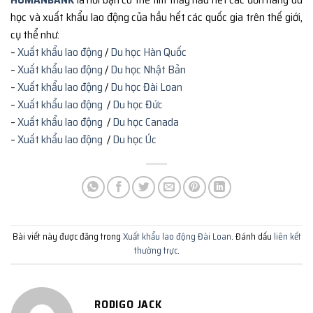
học và xuất khẩu lao động của hầu hết các quốc gia trên thế giới,
cụ thể như:
–
Xuất khẩu lao động
/
Du học Hàn Quốc
–
Xuất khẩu lao động
/
Du học Nhật Bản
–
Xuất khẩu lao động
/
Du học Đài Loan
–
Xuất khẩu lao động
/
Du học Đức
–
Xuất khẩu lao động
/
Du học Canada
–
Xuất khẩu lao động
/
Du học Úc
Bài viết này được đăng trong
Xuất khẩu lao động Đài Loan
. Đánh dấu
liên kết
thường trực
.
RODIGO JACK