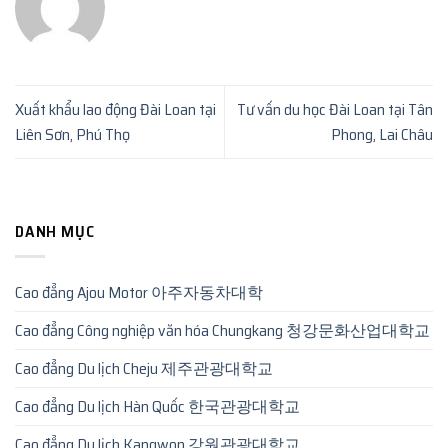
Xuất khẩu lao động Đài Loan tại
Tư vấn du học Đài Loan tại Tân
Liên Sơn, Phú Thọ
Phong, Lai Châu
DANH MỤC
Cao đẳng Ajou Motor 아주자동차대학
Cao đẳng Công nghiệp văn hóa Chungkang 청강문화산업대학교
Cao đẳng Du lịch Cheju 제주관광대학교
Cao đẳng Du lịch Hàn Quốc 한국관광대학교
Cao đẳng Du lịch Kangwon 강원관광대학교