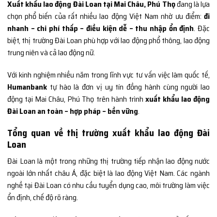
Xuất khẩu lao động Đài Loan tại Mai Châu, Phú Thọ
đang là lựa
chọn phổ biến của rất nhiều lao động Việt Nam nhờ ưu điểm:
đi
nhanh – chi phí thấp – điều kiện dễ – thu nhập ổn định
. Đặc
biệt, thị trường Đài Loan phù hợp với lao động phổ thông, lao động
trung niên và cả lao động nữ.
Với kinh nghiệm nhiều năm trong lĩnh vực tư vấn việc làm quốc tế,
Humanbank
tự hào là đơn vị uy tín đồng hành cùng người lao
động tại Mai Châu, Phú Thọ trên hành trình
xuất khẩu lao động
Đài Loan an toàn – hợp pháp – bền vững
.
Tổng quan về thị trường xuất khẩu lao động Đài
Loan
Đài Loan là một trong những thị trường tiếp nhận lao động nước
ngoài lớn nhất châu Á, đặc biệt là lao động Việt Nam. Các ngành
nghề tại Đài Loan có nhu cầu tuyển dụng cao, môi trường làm việc
ổn định, chế độ rõ ràng.