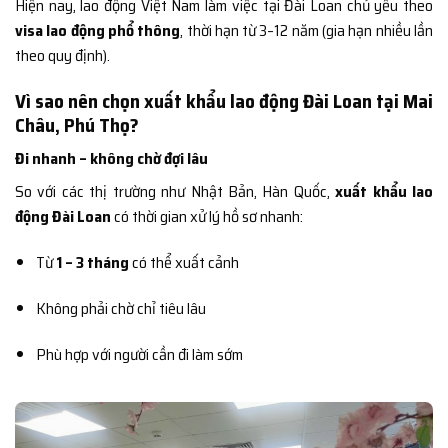
Hiện nay, lao động Việt Nam làm việc tại Đài Loan chủ yếu theo
visa lao động phổ thông
, thời hạn từ 3–12 năm (gia hạn nhiều lần
theo quy định).
Vì sao nên chọn xuất khẩu lao động Đài Loan tại Mai
Châu, Phú Thọ?
Đi nhanh – không chờ đợi lâu
So với các thị trường như Nhật Bản, Hàn Quốc,
xuất khẩu lao
động Đài Loan
có thời gian xử lý hồ sơ nhanh:
Từ
1 – 3 tháng
có thể xuất cảnh
Không phải chờ chỉ tiêu lâu
Phù hợp với người cần đi làm sớm