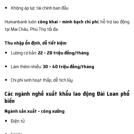
Không áp lực tài chính ban đầu
Humanbank luôn
công khai – minh bạch chi phí
, hỗ trợ lao động
tại Mai Châu, Phú Thọ tối đa.
Thu nhập ổn định, dễ tiết kiệm
Lương cơ bản:
22 – 28 triệu đồng/tháng
Làm thêm nhiều:
30 – 40 triệu đồng/tháng
Chi phí sinh hoạt thấp, dễ tích lũy
Các ngành nghề xuất khẩu lao động Đài Loan phổ
biến
Ngành sản xuất – công xưởng
Điện tử