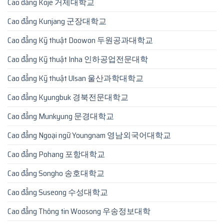
Cao đẳng Koje 거제대학교
Cao đẳng Kunjang 군장대학교
Cao đẳng Kỹ thuật Doowon 두원공과대학교
Cao đẳng Kỹ thuật Inha 인하공업전문대학
Cao đẳng Kỹ thuật Ulsan 울산과학대학교
Cao đẳng Kyungbuk 경북전문대학교
Cao đẳng Munkyung 문경대학교
Cao đẳng Ngoại ngữ Youngnam 영남외국어대학교
Cao đẳng Pohang 포항대학교
Cao đẳng Songho 송호대학교
Cao đẳng Suseong 수성대학교
Cao đẳng Thông tin Woosong 우송정보대학