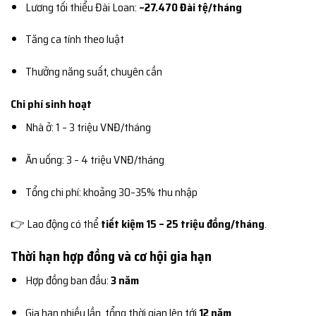
Lương tối thiểu Đài Loan:
~27.470 Đài tệ/tháng
Tăng ca tính theo luật
Thưởng năng suất, chuyên cần
Chi phí sinh hoạt
Nhà ở: 1 – 3 triệu VNĐ/tháng
Ăn uống: 3 – 4 triệu VNĐ/tháng
Tổng chi phí: khoảng 30–35% thu nhập
👉 Lao động có thể
tiết kiệm 15 – 25 triệu đồng/tháng
.
Thời hạn hợp đồng và cơ hội gia hạn
Hợp đồng ban đầu:
3 năm
Gia hạn nhiều lần, tổng thời gian lên tới
12 năm