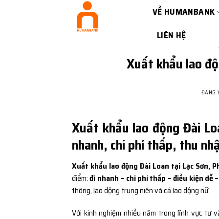
Bỏ
VỀ HUMANBANK
qua
nội
LIÊN HỆ
dung
Xuất khẩu lao độ
ĐĂNG
Xuất khẩu lao động Đài Lo
nhanh, chi phí thấp, thu nh
Xuất khẩu lao động Đài Loan tại Lạc Sơn, 
điểm:
đi nhanh – chi phí thấp – điều kiện dễ 
thông, lao động trung niên và cả lao động nữ.
Với kinh nghiệm nhiều năm trong lĩnh vực tư v