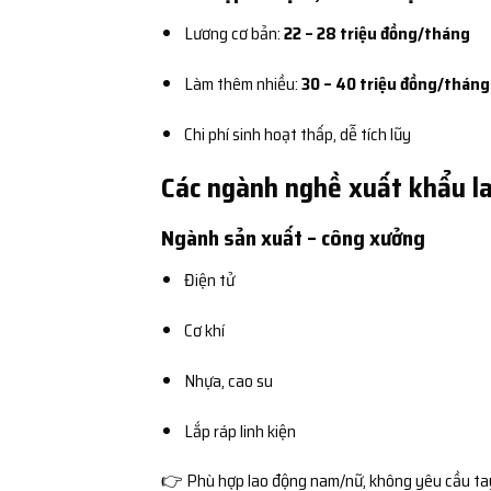
Lương cơ bản:
22 – 28 triệu đồng/tháng
Làm thêm nhiều:
30 – 40 triệu đồng/tháng
Chi phí sinh hoạt thấp, dễ tích lũy
Các ngành nghề xuất khẩu la
Ngành sản xuất – công xưởng
Điện tử
Cơ khí
Nhựa, cao su
Lắp ráp linh kiện
👉 Phù hợp lao động nam/nữ, không yêu cầu ta