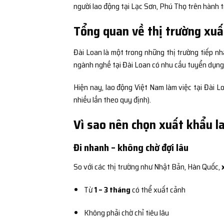
người lao động tại Lạc Sơn, Phú Thọ trên hành 
Tổng quan về thị trường xuấ
Đài Loan là một trong những thị trường tiếp nh
ngành nghề tại Đài Loan có nhu cầu tuyển dụng c
Hiện nay, lao động Việt Nam làm việc tại Đài 
nhiều lần theo quy định).
Vì sao nên chọn xuất khẩu l
Đi nhanh – không chờ đợi lâu
So với các thị trường như Nhật Bản, Hàn Quốc,
Từ
1 – 3 tháng
có thể xuất cảnh
Không phải chờ chỉ tiêu lâu