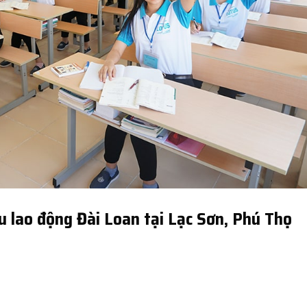
u lao động Đài Loan tại Lạc Sơn, Phú Thọ