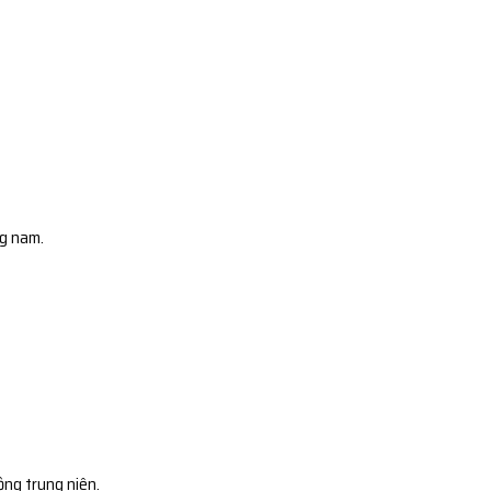
ng nam.
ộng trung niên.