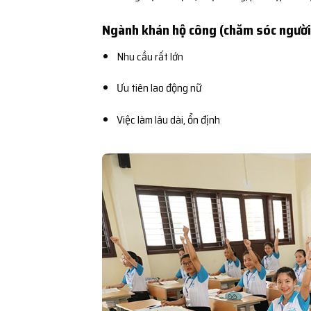
Ngành khán hộ công (chăm sóc người
Nhu cầu rất lớn
Ưu tiên lao động nữ
Việc làm lâu dài, ổn định