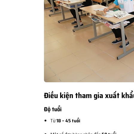
Điều kiện tham gia xuất khẩ
Độ tuổi
Từ
18 – 45 tuổi