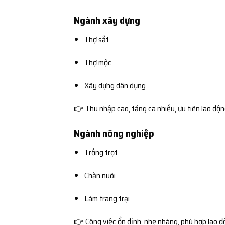
Ngành xây dựng
Thợ sắt
Thợ mộc
Xây dựng dân dụng
👉 Thu nhập cao, tăng ca nhiều, ưu tiên lao độ
Ngành nông nghiệp
Trồng trọt
Chăn nuôi
Làm trang trại
👉 Công việc ổn định, nhẹ nhàng, phù hợp lao đ