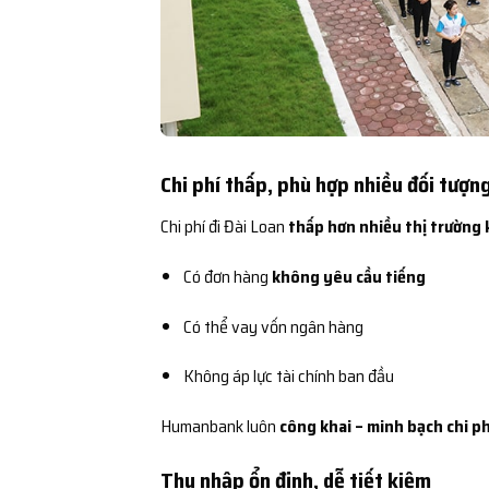
Chi phí thấp, phù hợp nhiều đối tượn
Chi phí đi Đài Loan
thấp hơn nhiều thị trường 
Có đơn hàng
không yêu cầu tiếng
Có thể vay vốn ngân hàng
Không áp lực tài chính ban đầu
Humanbank luôn
công khai – minh bạch chi ph
Thu nhập ổn định, dễ tiết kiệm