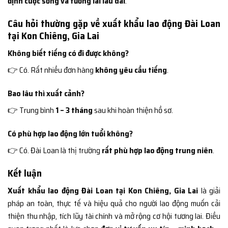
định cuộc sống và tương lai lâu dài
.
Câu hỏi thường gặp về xuất khẩu lao động Đài Loan
tại Kon Chiêng, Gia Lai
Không biết tiếng có đi được không?
👉 Có. Rất nhiều đơn hàng
không yêu cầu tiếng
.
Bao lâu thì xuất cảnh?
👉 Trung bình
1 – 3 tháng
sau khi hoàn thiện hồ sơ.
Có phù hợp lao động lớn tuổi không?
👉 Có. Đài Loan là thị trường
rất phù hợp lao động trung niên
.
Kết luận
Xuất khẩu lao động Đài Loan tại Kon Chiêng, Gia Lai
là giải
pháp an toàn, thực tế và hiệu quả cho người lao động muốn cải
thiện thu nhập, tích lũy tài chính và mở rộng cơ hội tương lai. Điều