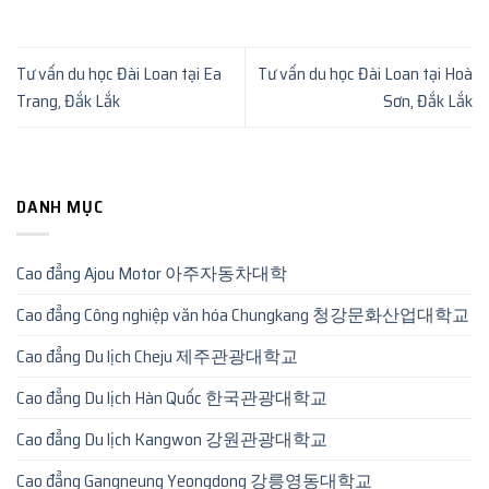
Tư vấn du học Đài Loan tại Ea
Tư vấn du học Đài Loan tại Hoà
Trang, Đắk Lắk
Sơn, Đắk Lắk
DANH MỤC
Cao đẳng Ajou Motor 아주자동차대학
Cao đẳng Công nghiệp văn hóa Chungkang 청강문화산업대학교
Cao đẳng Du lịch Cheju 제주관광대학교
Cao đẳng Du lịch Hàn Quốc 한국관광대학교
Cao đẳng Du lịch Kangwon 강원관광대학교
Cao đẳng Gangneung Yeongdong 강릉영동대학교