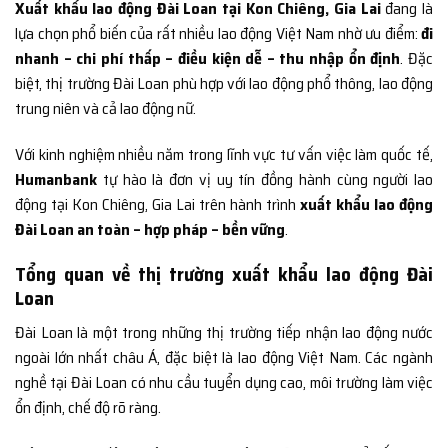
Xuất khẩu lao động Đài Loan tại Kon Chiêng, Gia Lai
đang là
lựa chọn phổ biến của rất nhiều lao động Việt Nam nhờ ưu điểm:
đi
nhanh – chi phí thấp – điều kiện dễ – thu nhập ổn định
. Đặc
biệt, thị trường Đài Loan phù hợp với lao động phổ thông, lao động
trung niên và cả lao động nữ.
Với kinh nghiệm nhiều năm trong lĩnh vực tư vấn việc làm quốc tế,
Humanbank
tự hào là đơn vị uy tín đồng hành cùng người lao
động tại Kon Chiêng, Gia Lai trên hành trình
xuất khẩu lao động
Đài Loan an toàn – hợp pháp – bền vững
.
Tổng quan về thị trường xuất khẩu lao động Đài
Loan
Đài Loan là một trong những thị trường tiếp nhận lao động nước
ngoài lớn nhất châu Á, đặc biệt là lao động Việt Nam. Các ngành
nghề tại Đài Loan có nhu cầu tuyển dụng cao, môi trường làm việc
ổn định, chế độ rõ ràng.