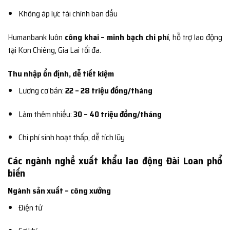
Không áp lực tài chính ban đầu
Humanbank luôn
công khai – minh bạch chi phí
, hỗ trợ lao động
tại Kon Chiêng, Gia Lai tối đa.
Thu nhập ổn định, dễ tiết kiệm
Lương cơ bản:
22 – 28 triệu đồng/tháng
Làm thêm nhiều:
30 – 40 triệu đồng/tháng
Chi phí sinh hoạt thấp, dễ tích lũy
Các ngành nghề xuất khẩu lao động Đài Loan phổ
biến
Ngành sản xuất – công xưởng
Điện tử