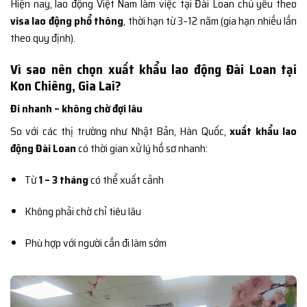
Hiện nay, lao động Việt Nam làm việc tại Đài Loan chủ yếu theo
visa lao động phổ thông
, thời hạn từ 3–12 năm (gia hạn nhiều lần
theo quy định).
Vì sao nên chọn xuất khẩu lao động Đài Loan tại
Kon Chiêng, Gia Lai?
Đi nhanh – không chờ đợi lâu
So với các thị trường như Nhật Bản, Hàn Quốc,
xuất khẩu lao
động Đài Loan
có thời gian xử lý hồ sơ nhanh:
Từ
1 – 3 tháng
có thể xuất cảnh
Không phải chờ chỉ tiêu lâu
Phù hợp với người cần đi làm sớm