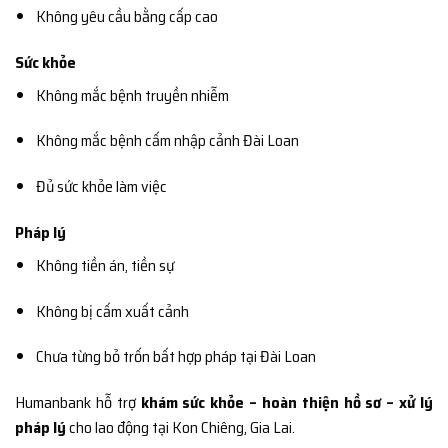
Không yêu cầu bằng cấp cao
Sức khỏe
Không mắc bệnh truyền nhiễm
Không mắc bệnh cấm nhập cảnh Đài Loan
Đủ sức khỏe làm việc
Pháp lý
Không tiền án, tiền sự
Không bị cấm xuất cảnh
Chưa từng bỏ trốn bất hợp pháp tại Đài Loan
Humanbank hỗ trợ
khám sức khỏe – hoàn thiện hồ sơ – xử lý
pháp lý
cho lao động tại Kon Chiêng, Gia Lai.