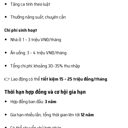
Tăng ca tính theo luật
Thưởng năng suất, chuyên cần
Chi phí sinh hoạt
Nhà ở: 1 – 3 triệu VNĐ/tháng
Ăn uống: 3 – 4 triệu VNĐ/tháng
Tổng chi phí: khoảng 30–35% thu nhập
👉 Lao động có thể
tiết kiệm 15 – 25 triệu đồng/tháng
.
Thời hạn hợp đồng và cơ hội gia hạn
Hợp đồng ban đầu:
3 năm
Gia hạn nhiều lần, tổng thời gian lên tới
12 năm
Có thể chuyển chủ hợp pháp