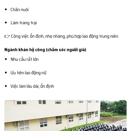
Chăn nuôi
Làm trang trại
👉 Công việc ổn định, nhẹ nhàng, phù hợp lao động trung niên.
Ngành khán hộ công (chăm sóc người già)
Nhu cầu rất lớn
Ưu tiên lao động nữ
Việc làm lâu dài, ổn định