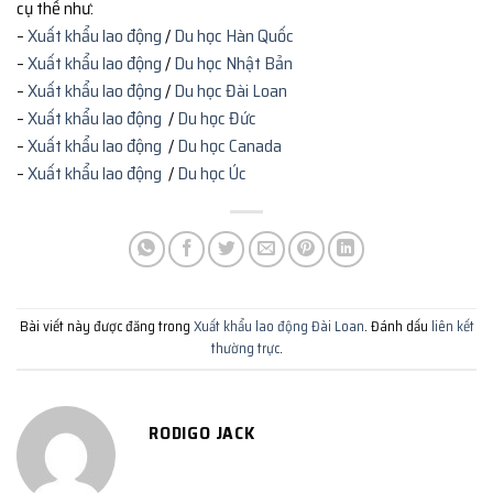
cụ thể như:
–
Xuất khẩu lao động
/
Du học Hàn Quốc
–
Xuất khẩu lao động
/
Du học Nhật Bản
–
Xuất khẩu lao động
/
Du học Đài Loan
–
Xuất khẩu lao động
/
Du học Đức
–
Xuất khẩu lao động
/
Du học Canada
–
Xuất khẩu lao động
/
Du học Úc
Bài viết này được đăng trong
Xuất khẩu lao động Đài Loan
. Đánh dấu
liên kết
thường trực
.
RODIGO JACK