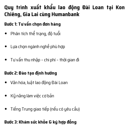
Quy trình xuất khẩu lao động Đài Loan tại Kon
Chiêng, Gia Lai cùng Humanbank
Bước 1: Tư vấn chọn đơn hàng
Phân tích thể trạng, độ tuổi
Lựa chọn ngành nghề phù hợp
Tư vấn thu nhập – chi phí – thời gian đi
Bước 2: Đào tạo định hướng
Văn hóa, luật lao động Đài Loan
Kỹ năng làm việc cơ bản
Tiếng Trung giao tiếp (nếu có yêu cầu)
Bước 3: Khám sức khỏe & ký hợp đồng