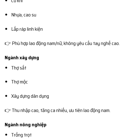
Cơ khí
Nhựa, cao su
Lắp ráp linh kiện
👉 Phù hợp lao động nam/nữ, không yêu cầu tay nghề cao.
Ngành xây dựng
Thợ sắt
Thợ mộc
Xây dựng dân dụng
👉 Thu nhập cao, tăng ca nhiều, ưu tiên lao động nam.
Ngành nông nghiệp
Trồng trọt