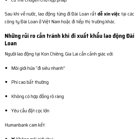
Sau khi về nước, lao động từng đi Đài Loan rất
dễ xin việc
tại các
công ty Đài Loan ở Việt Nam hoặc đi tiếp thị trường khác.
Những rủi ro cần tránh khi đi xuất khẩu lao động Đài
Loan
Người lao động tại Kon Chiêng, Gia Lai cần cảnh giác với:
Môi giới hứa “đi siêu nhanh”
Phí cao bất thường
Không có hợp đồng rõ ràng
Yêu cầu đặt cọc lớn
Humanbank cam kết: