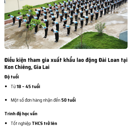
Điều kiện tham gia xuất khẩu lao động Đài Loan tại
Kon Chiêng, Gia Lai
Độ tuổi
Từ
18 – 45 tuổi
Một số đơn hàng nhận đến
50 tuổi
Trình độ học vấn
Tốt nghiệp
THCS trở lên