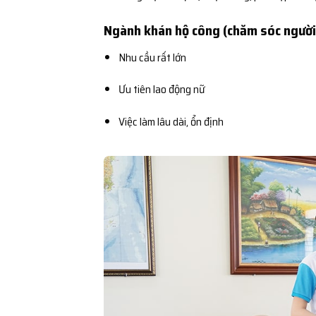
Ngành khán hộ công (chăm sóc người
Nhu cầu rất lớn
Ưu tiên lao động nữ
Việc làm lâu dài, ổn định