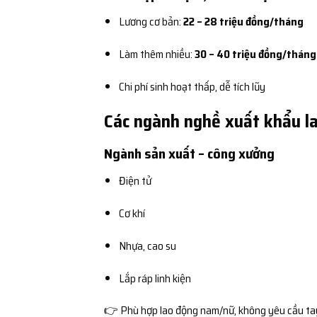
Lương cơ bản:
22 – 28 triệu đồng/tháng
Làm thêm nhiều:
30 – 40 triệu đồng/tháng
Chi phí sinh hoạt thấp, dễ tích lũy
Các ngành nghề xuất khẩu la
Ngành sản xuất – công xưởng
Điện tử
Cơ khí
Nhựa, cao su
Lắp ráp linh kiện
👉 Phù hợp lao động nam/nữ, không yêu cầu ta