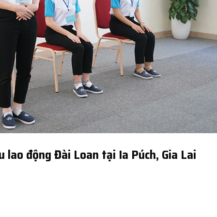
 lao động Đài Loan tại Ia Púch, Gia Lai