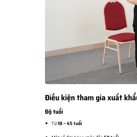
Điều kiện tham gia xuất khẩu
Độ tuổi
Từ
18 – 45 tuổi