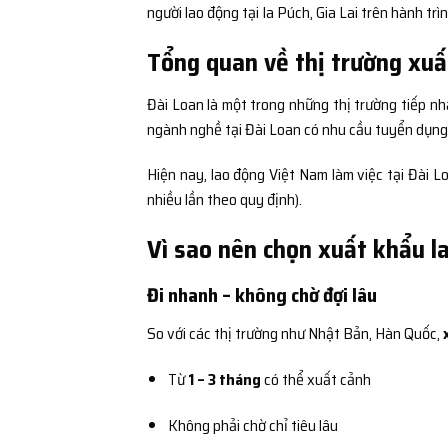
người lao động tại Ia Púch, Gia Lai trên hành trì
Tổng quan về thị trường xuấ
Đài Loan là một trong những thị trường tiếp nh
ngành nghề tại Đài Loan có nhu cầu tuyển dụng c
Hiện nay, lao động Việt Nam làm việc tại Đài 
nhiều lần theo quy định).
Vì sao nên chọn xuất khẩu la
Đi nhanh – không chờ đợi lâu
So với các thị trường như Nhật Bản, Hàn Quốc,
Từ
1 – 3 tháng
có thể xuất cảnh
Không phải chờ chỉ tiêu lâu