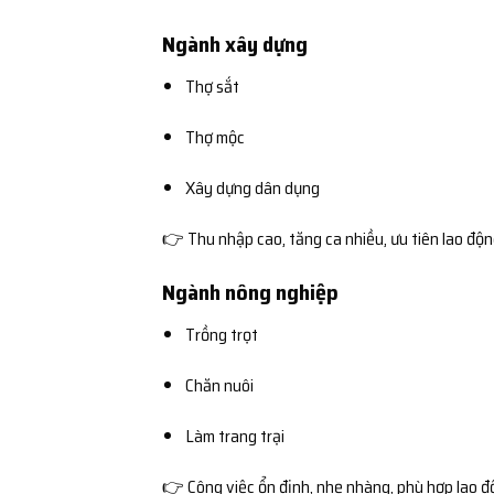
Ngành xây dựng
Thợ sắt
Thợ mộc
Xây dựng dân dụng
👉 Thu nhập cao, tăng ca nhiều, ưu tiên lao độ
Ngành nông nghiệp
Trồng trọt
Chăn nuôi
Làm trang trại
👉 Công việc ổn định, nhẹ nhàng, phù hợp lao đ