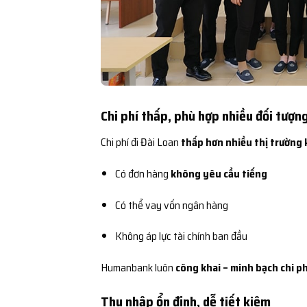
Chi phí thấp, phù hợp nhiều đối tượn
Chi phí đi Đài Loan
thấp hơn nhiều thị trường 
Có đơn hàng
không yêu cầu tiếng
Có thể vay vốn ngân hàng
Không áp lực tài chính ban đầu
Humanbank luôn
công khai – minh bạch chi ph
Thu nhập ổn định, dễ tiết kiệm