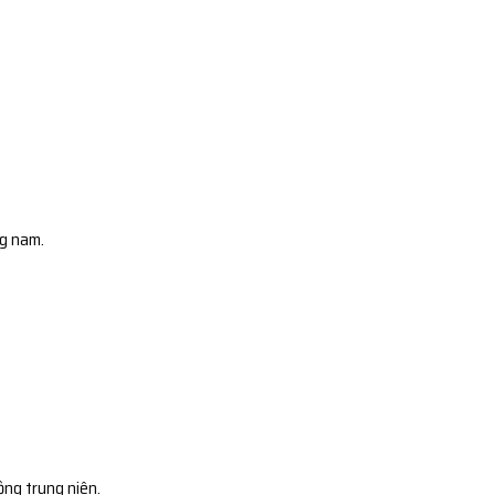
ng nam.
ộng trung niên.