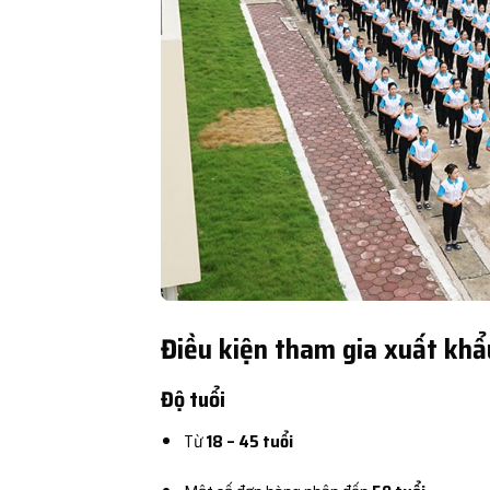
Điều kiện tham gia xuất khẩu
Độ tuổi
Từ
18 – 45 tuổi