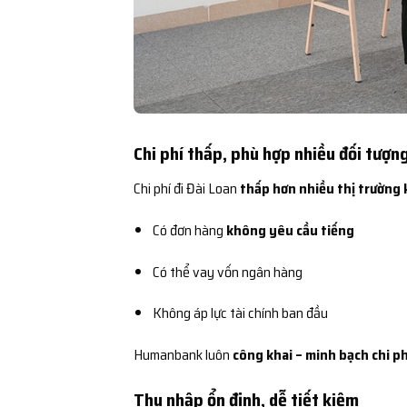
Chi phí thấp, phù hợp nhiều đối tượn
Chi phí đi Đài Loan
thấp hơn nhiều thị trường 
Có đơn hàng
không yêu cầu tiếng
Có thể vay vốn ngân hàng
Không áp lực tài chính ban đầu
Humanbank luôn
công khai – minh bạch chi ph
Thu nhập ổn định, dễ tiết kiệm