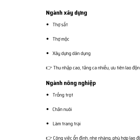
Ngành xây dựng
Thợ sắt
Thợ mộc
Xây dựng dân dụng
👉 Thu nhập cao, tăng ca nhiều, ưu tiên lao độ
Ngành nông nghiệp
Trồng trọt
Chăn nuôi
Làm trang trại
👉 Công việc ổn định, nhẹ nhàng, phù hợp lao đ