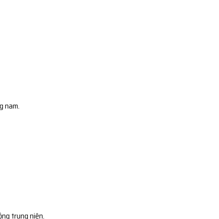
ng nam.
ộng trung niên.