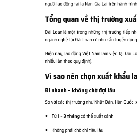
người lao động tại Ia Nan, Gia Lai trên hành trìn
Tổng quan về thị trường xuấ
Đài Loan là một trong những thị trường tiếp nh
ngành nghề tại Đài Loan có nhu cầu tuyển dụng c
Hiện nay, lao động Việt Nam làm việc tại Đài 
nhiều lần theo quy định).
Vì sao nên chọn xuất khẩu la
Đi nhanh – không chờ đợi lâu
So với các thị trường như Nhật Bản, Hàn Quốc,
Từ
1 – 3 tháng
có thể xuất cảnh
Không phải chờ chỉ tiêu lâu