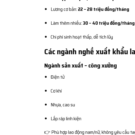
Lương cơ bản:
22 – 28 triệu đồng/tháng
Làm thêm nhiều:
30 – 40 triệu đồng/tháng
Chi phí sinh hoạt thấp, dễ tích lũy
Các ngành nghề xuất khẩu la
Ngành sản xuất – công xưởng
Điện tử
Cơ khí
Nhựa, cao su
Lắp ráp linh kiện
👉 Phù hợp lao động nam/nữ, không yêu cầu ta