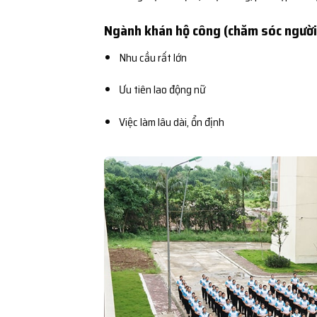
Ngành khán hộ công (chăm sóc người
Nhu cầu rất lớn
Ưu tiên lao động nữ
Việc làm lâu dài, ổn định