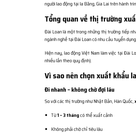
người lao động tại Ia Băng, Gia Lai trên hành trì
Tổng quan về thị trường xuấ
Đài Loan là một trong những thị trường tiếp nh
ngành nghề tại Đài Loan có nhu cầu tuyển dụng c
Hiện nay, lao động Việt Nam làm việc tại Đài 
nhiều lần theo quy định).
Vì sao nên chọn xuất khẩu la
Đi nhanh – không chờ đợi lâu
So với các thị trường như Nhật Bản, Hàn Quốc,
Từ
1 – 3 tháng
có thể xuất cảnh
Không phải chờ chỉ tiêu lâu