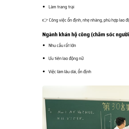
Làm trang trại
👉 Công việc ổn định, nhẹ nhàng, phù hợp lao đ
Ngành khán hộ công (chăm sóc người
Nhu cầu rất lớn
Ưu tiên lao động nữ
Việc làm lâu dài, ổn định