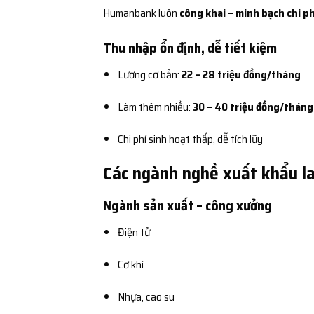
Humanbank luôn
công khai – minh bạch chi ph
Thu nhập ổn định, dễ tiết kiệm
Lương cơ bản:
22 – 28 triệu đồng/tháng
Làm thêm nhiều:
30 – 40 triệu đồng/tháng
Chi phí sinh hoạt thấp, dễ tích lũy
Các ngành nghề xuất khẩu la
Ngành sản xuất – công xưởng
Điện tử
Cơ khí
Nhựa, cao su