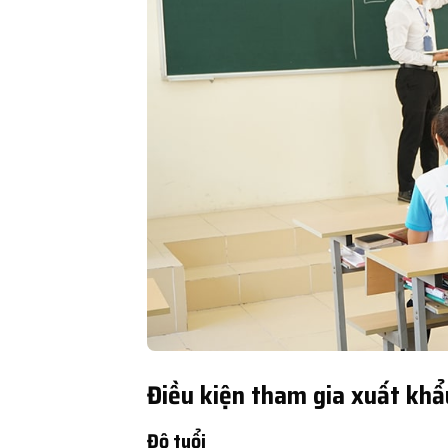
Điều kiện tham gia xuất khẩu
Độ tuổi