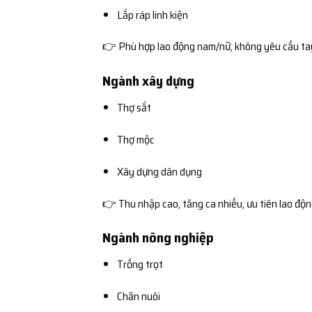
Lắp ráp linh kiện
👉 Phù hợp lao động nam/nữ, không yêu cầu ta
Ngành xây dựng
Thợ sắt
Thợ mộc
Xây dựng dân dụng
👉 Thu nhập cao, tăng ca nhiều, ưu tiên lao độ
Ngành nông nghiệp
Trồng trọt
Chăn nuôi