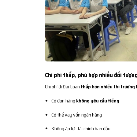
Chi phí thấp, phù hợp nhiều đối tượn
Chi phí đi Đài Loan
thấp hơn nhiều thị trường 
Có đơn hàng
không yêu cầu tiếng
Có thể vay vốn ngân hàng
Không áp lực tài chính ban đầu