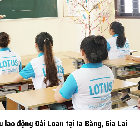
 lao động Đài Loan tại Ia Băng, Gia Lai