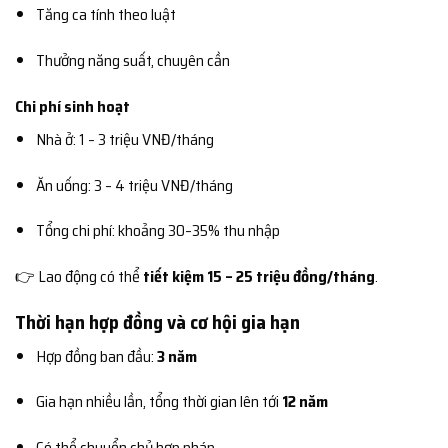
Tăng ca tính theo luật
Thưởng năng suất, chuyên cần
Chi phí sinh hoạt
Nhà ở: 1 – 3 triệu VNĐ/tháng
Ăn uống: 3 – 4 triệu VNĐ/tháng
Tổng chi phí: khoảng 30–35% thu nhập
👉 Lao động có thể
tiết kiệm 15 – 25 triệu đồng/tháng
.
Thời hạn hợp đồng và cơ hội gia hạn
Hợp đồng ban đầu:
3 năm
Gia hạn nhiều lần, tổng thời gian lên tới
12 năm
Có thể chuyển chủ hợp pháp