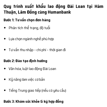
Quy trình xuất khẩu lao động Đài Loan tại Hàm
Thuận, Lâm Đồng cùng Humanbank
Bước 1: Tư vấn chọn đơn hàng
Phân tích thể trạng, độ tuổi
Lựa chọn ngành nghề phù hợp
Tư vấn thu nhập – chi phí – thời gian đi
Bước 2: Đào tạo định hướng
Văn hóa, luật lao động Đài Loan
Kỹ năng làm việc cơ bản
Tiếng Trung giao tiếp (nếu có yêu cầu)
Bước 3: Khám sức khỏe & ký hợp đồng