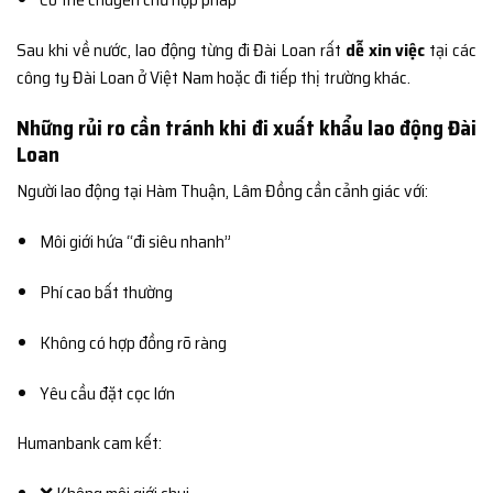
Sau khi về nước, lao động từng đi Đài Loan rất
dễ xin việc
tại các
công ty Đài Loan ở Việt Nam hoặc đi tiếp thị trường khác.
Những rủi ro cần tránh khi đi xuất khẩu lao động Đài
Loan
Người lao động tại Hàm Thuận, Lâm Đồng cần cảnh giác với:
Môi giới hứa “đi siêu nhanh”
Phí cao bất thường
Không có hợp đồng rõ ràng
Yêu cầu đặt cọc lớn
Humanbank cam kết: