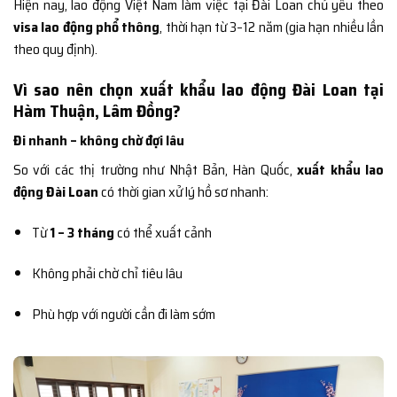
Hiện nay, lao động Việt Nam làm việc tại Đài Loan chủ yếu theo
visa lao động phổ thông
, thời hạn từ 3–12 năm (gia hạn nhiều lần
theo quy định).
Vì sao nên chọn xuất khẩu lao động Đài Loan tại
Hàm Thuận, Lâm Đồng?
Đi nhanh – không chờ đợi lâu
So với các thị trường như Nhật Bản, Hàn Quốc,
xuất khẩu lao
động Đài Loan
có thời gian xử lý hồ sơ nhanh:
Từ
1 – 3 tháng
có thể xuất cảnh
Không phải chờ chỉ tiêu lâu
Phù hợp với người cần đi làm sớm