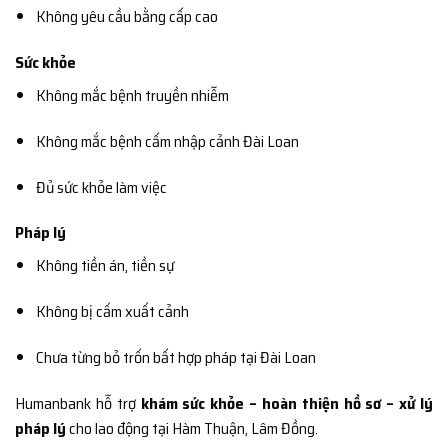
Không yêu cầu bằng cấp cao
Sức khỏe
Không mắc bệnh truyền nhiễm
Không mắc bệnh cấm nhập cảnh Đài Loan
Đủ sức khỏe làm việc
Pháp lý
Không tiền án, tiền sự
Không bị cấm xuất cảnh
Chưa từng bỏ trốn bất hợp pháp tại Đài Loan
Humanbank hỗ trợ
khám sức khỏe – hoàn thiện hồ sơ – xử lý
pháp lý
cho lao động tại Hàm Thuận, Lâm Đồng.