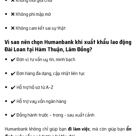
❌ Không môi giới chui
❌ Không phí mập mờ
❌ Không cam kết sai sự thật
Vì sao nên chọn Humanbank khi xuất khẩu lao động
Đài Loan tại Hàm Thuận, Lâm Đồng?
✔️ Đơn vị tư vấn uy tín, minh bạch
✔️ Đơn hàng đa dạng, cập nhật liên tục
✔️ Hỗ trợ hồ sơ từ A–Z
✔️ Hỗ trợ vay vốn ngân hàng
✔️ Đồng hành trước – trong – sau xuất cảnh
Humanbank không chỉ giúp bạn
đi làm việc
, mà còn giúp bạn
ổn