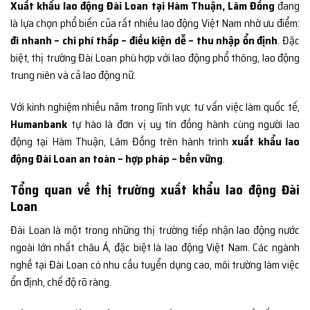
Xuất khẩu lao động Đài Loan tại Hàm Thuận, Lâm Đồng
đang
là lựa chọn phổ biến của rất nhiều lao động Việt Nam nhờ ưu điểm:
đi nhanh – chi phí thấp – điều kiện dễ – thu nhập ổn định
. Đặc
biệt, thị trường Đài Loan phù hợp với lao động phổ thông, lao động
trung niên và cả lao động nữ.
Với kinh nghiệm nhiều năm trong lĩnh vực tư vấn việc làm quốc tế,
Humanbank
tự hào là đơn vị uy tín đồng hành cùng người lao
động tại Hàm Thuận, Lâm Đồng trên hành trình
xuất khẩu lao
động Đài Loan an toàn – hợp pháp – bền vững
.
Tổng quan về thị trường xuất khẩu lao động Đài
Loan
Đài Loan là một trong những thị trường tiếp nhận lao động nước
ngoài lớn nhất châu Á, đặc biệt là lao động Việt Nam. Các ngành
nghề tại Đài Loan có nhu cầu tuyển dụng cao, môi trường làm việc
ổn định, chế độ rõ ràng.