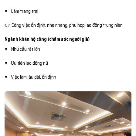
Làm trang trại
👉 Công việc ổn định, nhẹ nhàng, phù hợp lao động trung niên.
Ngành khán hộ công (chăm sóc người già)
Nhu cầu rất lớn
Ưu tiên lao động nữ
Việc làm lâu dài, ổn định