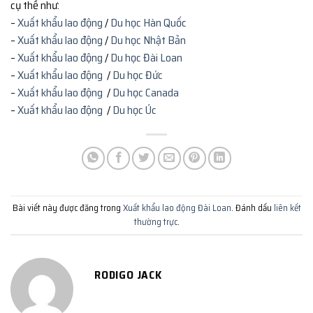
cụ thể như:
–
Xuất khẩu lao động
/
Du học Hàn Quốc
–
Xuất khẩu lao động
/
Du học Nhật Bản
–
Xuất khẩu lao động
/
Du học Đài Loan
–
Xuất khẩu lao động
/
Du học Đức
–
Xuất khẩu lao động
/
Du học Canada
–
Xuất khẩu lao động
/
Du học Úc
Bài viết này được đăng trong
Xuất khẩu lao động Đài Loan
. Đánh dấu
liên kết
thường trực
.
RODIGO JACK