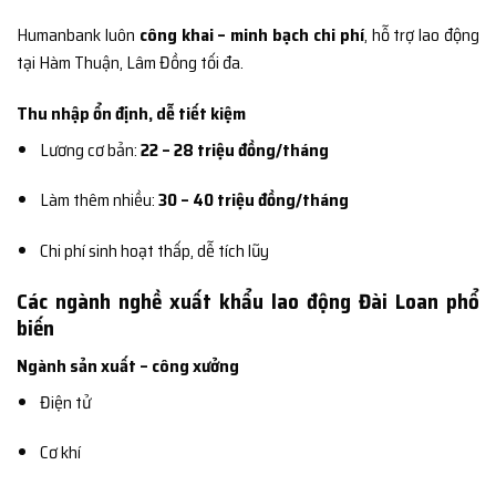
Humanbank luôn
công khai – minh bạch chi phí
, hỗ trợ lao động
tại Hàm Thuận, Lâm Đồng tối đa.
Thu nhập ổn định, dễ tiết kiệm
Lương cơ bản:
22 – 28 triệu đồng/tháng
Làm thêm nhiều:
30 – 40 triệu đồng/tháng
Chi phí sinh hoạt thấp, dễ tích lũy
Các ngành nghề xuất khẩu lao động Đài Loan phổ
biến
Ngành sản xuất – công xưởng
Điện tử
Cơ khí