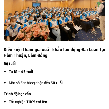
Điều kiện tham gia xuất khẩu lao động Đài Loan tại
Hàm Thuận, Lâm Đồng
Độ tuổi
Từ
18 – 45 tuổi
Một số đơn hàng nhận đến
50 tuổi
Trình độ học vấn
Tốt nghiệp
THCS trở lên