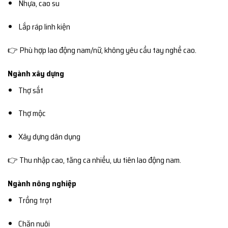
Nhựa, cao su
Lắp ráp linh kiện
👉 Phù hợp lao động nam/nữ, không yêu cầu tay nghề cao.
Ngành xây dựng
Thợ sắt
Thợ mộc
Xây dựng dân dụng
👉 Thu nhập cao, tăng ca nhiều, ưu tiên lao động nam.
Ngành nông nghiệp
Trồng trọt
Chăn nuôi