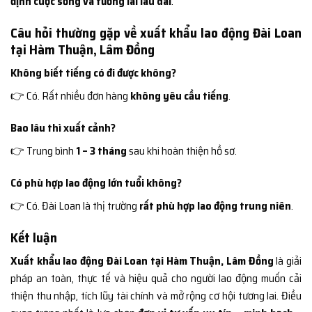
định cuộc sống và tương lai lâu dài
.
Câu hỏi thường gặp về xuất khẩu lao động Đài Loan
tại Hàm Thuận, Lâm Đồng
Không biết tiếng có đi được không?
👉 Có. Rất nhiều đơn hàng
không yêu cầu tiếng
.
Bao lâu thì xuất cảnh?
👉 Trung bình
1 – 3 tháng
sau khi hoàn thiện hồ sơ.
Có phù hợp lao động lớn tuổi không?
👉 Có. Đài Loan là thị trường
rất phù hợp lao động trung niên
.
Kết luận
Xuất khẩu lao động Đài Loan tại Hàm Thuận, Lâm Đồng
là giải
pháp an toàn, thực tế và hiệu quả cho người lao động muốn cải
thiện thu nhập, tích lũy tài chính và mở rộng cơ hội tương lai. Điều