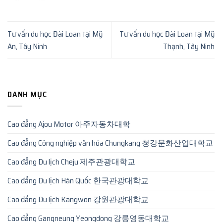
Tư vấn du học Đài Loan tại Mỹ
Tư vấn du học Đài Loan tại Mỹ
An, Tây Ninh
Thạnh, Tây Ninh
DANH MỤC
Cao đẳng Ajou Motor 아주자동차대학
Cao đẳng Công nghiệp văn hóa Chungkang 청강문화산업대학교
Cao đẳng Du lịch Cheju 제주관광대학교
Cao đẳng Du lịch Hàn Quốc 한국관광대학교
Cao đẳng Du lịch Kangwon 강원관광대학교
Cao đẳng Gangneung Yeongdong 강릉영동대학교