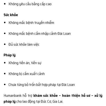
Không yêu cầu bằng cấp cao
Sức khỏe
Không mắc bệnh truyền nhiễm
Không mắc bệnh cấm nhập cảnh Đài Loan
Đủ sức khỏe làm việc
Pháp lý
Không tiền án, tiền sự
Không bị cấm xuất cảnh
Chưa từng bỏ trốn bất hợp pháp tại Đài Loan
Humanbank hỗ trợ
khám sức khỏe – hoàn thiện hồ sơ – xử lý
pháp lý
cho lao động tại Đức Cơ, Gia Lai.