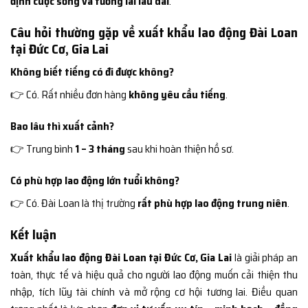
định cuộc sống và tương lai lâu dài
.
Câu hỏi thường gặp về xuất khẩu lao động Đài Loan
tại Đức Cơ, Gia Lai
Không biết tiếng có đi được không?
👉 Có. Rất nhiều đơn hàng
không yêu cầu tiếng
.
Bao lâu thì xuất cảnh?
👉 Trung bình
1 – 3 tháng
sau khi hoàn thiện hồ sơ.
Có phù hợp lao động lớn tuổi không?
👉 Có. Đài Loan là thị trường
rất phù hợp lao động trung niên
.
Kết luận
Xuất khẩu lao động Đài Loan tại Đức Cơ, Gia Lai
là giải pháp an
toàn, thực tế và hiệu quả cho người lao động muốn cải thiện thu
nhập, tích lũy tài chính và mở rộng cơ hội tương lai. Điều quan