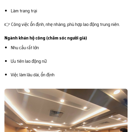
Làm trang trại
👉 Công việc ổn định, nhẹ nhàng, phù hợp lao động trung niên.
Ngành khán hộ công (chăm sóc người già)
Nhu cầu rất lớn
Ưu tiên lao động nữ
Việc làm lâu dài, ổn định