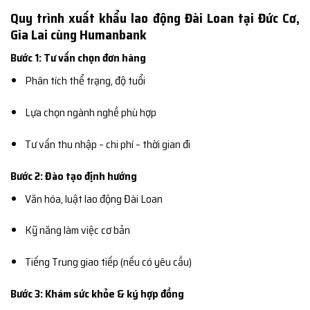
Quy trình xuất khẩu lao động Đài Loan tại Đức Cơ,
Gia Lai cùng Humanbank
Bước 1: Tư vấn chọn đơn hàng
Phân tích thể trạng, độ tuổi
Lựa chọn ngành nghề phù hợp
Tư vấn thu nhập – chi phí – thời gian đi
Bước 2: Đào tạo định hướng
Văn hóa, luật lao động Đài Loan
Kỹ năng làm việc cơ bản
Tiếng Trung giao tiếp (nếu có yêu cầu)
Bước 3: Khám sức khỏe & ký hợp đồng