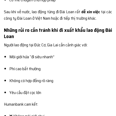
Sau khi về nước, lao động từng đi Đài Loan rất
dễ xin việc
tại các
công ty Đài Loan ở Việt Nam hoặc đi tiếp thị trường khác.
Những rủi ro cần tránh khi đi xuất khẩu lao động Đài
Loan
Người lao động tại Đức Cơ, Gia Lai cần cảnh giác với:
Môi giới hứa “đi siêu nhanh”
Phí cao bất thường
Không có hợp đồng rõ ràng
Yêu cầu đặt cọc lớn
Humanbank cam kết: