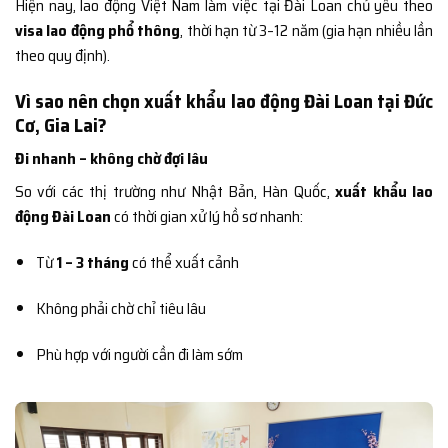
Hiện nay, lao động Việt Nam làm việc tại Đài Loan chủ yếu theo
visa lao động phổ thông
, thời hạn từ 3–12 năm (gia hạn nhiều lần
theo quy định).
Vì sao nên chọn xuất khẩu lao động Đài Loan tại Đức
Cơ, Gia Lai?
Đi nhanh – không chờ đợi lâu
So với các thị trường như Nhật Bản, Hàn Quốc,
xuất khẩu lao
động Đài Loan
có thời gian xử lý hồ sơ nhanh:
Từ
1 – 3 tháng
có thể xuất cảnh
Không phải chờ chỉ tiêu lâu
Phù hợp với người cần đi làm sớm