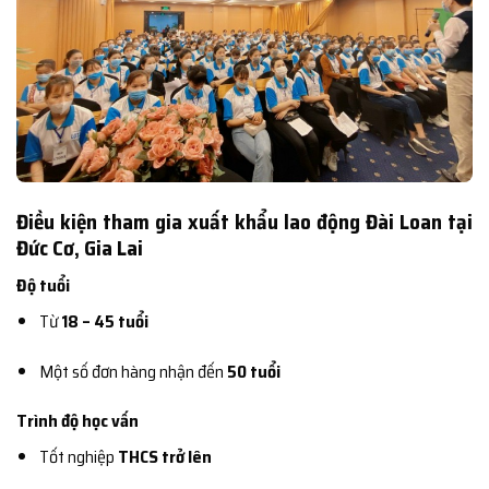
Điều kiện tham gia xuất khẩu lao động Đài Loan tại
Đức Cơ, Gia Lai
Độ tuổi
Từ
18 – 45 tuổi
Một số đơn hàng nhận đến
50 tuổi
Trình độ học vấn
Tốt nghiệp
THCS trở lên