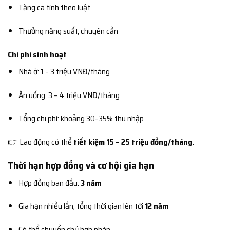
Tăng ca tính theo luật
Thưởng năng suất, chuyên cần
Chi phí sinh hoạt
Nhà ở: 1 – 3 triệu VNĐ/tháng
Ăn uống: 3 – 4 triệu VNĐ/tháng
Tổng chi phí: khoảng 30–35% thu nhập
👉 Lao động có thể
tiết kiệm 15 – 25 triệu đồng/tháng
.
Thời hạn hợp đồng và cơ hội gia hạn
Hợp đồng ban đầu:
3 năm
Gia hạn nhiều lần, tổng thời gian lên tới
12 năm
Có thể chuyển chủ hợp pháp