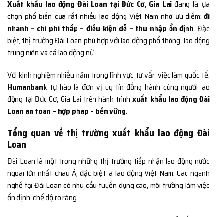
Xuất khẩu lao động Đài Loan tại Đức Cơ, Gia Lai
đang là lựa
chọn phổ biến của rất nhiều lao động Việt Nam nhờ ưu điểm:
đi
nhanh – chi phí thấp – điều kiện dễ – thu nhập ổn định
. Đặc
biệt, thị trường Đài Loan phù hợp với lao động phổ thông, lao động
trung niên và cả lao động nữ.
Với kinh nghiệm nhiều năm trong lĩnh vực tư vấn việc làm quốc tế,
Humanbank
tự hào là đơn vị uy tín đồng hành cùng người lao
động tại Đức Cơ, Gia Lai trên hành trình
xuất khẩu lao động Đài
Loan an toàn – hợp pháp – bền vững
.
Tổng quan về thị trường xuất khẩu lao động Đài
Loan
Đài Loan là một trong những thị trường tiếp nhận lao động nước
ngoài lớn nhất châu Á, đặc biệt là lao động Việt Nam. Các ngành
nghề tại Đài Loan có nhu cầu tuyển dụng cao, môi trường làm việc
ổn định, chế độ rõ ràng.