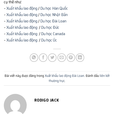
cụ thể như:
–
Xuất khẩu lao động
/
Du học Hàn Quốc
–
Xuất khẩu lao động
/
Du học Nhật Bản
–
Xuất khẩu lao động
/
Du học Đài Loan
–
Xuất khẩu lao động
/
Du học Đức
–
Xuất khẩu lao động
/
Du học Canada
–
Xuất khẩu lao động
/
Du học Úc
Bài viết này được đăng trong
Xuất khẩu lao động Đài Loan
. Đánh dấu
liên kết
thường trực
.
RODIGO JACK