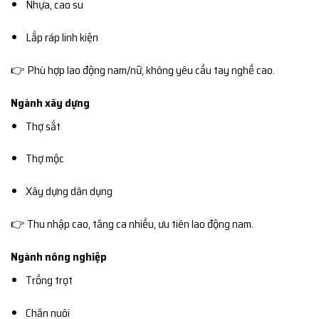
Nhựa, cao su
Lắp ráp linh kiện
👉 Phù hợp lao động nam/nữ, không yêu cầu tay nghề cao.
Ngành xây dựng
Thợ sắt
Thợ mộc
Xây dựng dân dụng
👉 Thu nhập cao, tăng ca nhiều, ưu tiên lao động nam.
Ngành nông nghiệp
Trồng trọt
Chăn nuôi