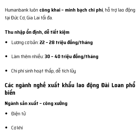
Humanbank luôn
công khai – minh bạch chi phí
, hỗ trợ lao động
tại Đức Cơ, Gia Lai tối đa.
Thu nhập ổn định, dễ tiết kiệm
Lương cơ bản:
22 – 28 triệu đồng/tháng
Làm thêm nhiều:
30 – 40 triệu đồng/tháng
Chi phí sinh hoạt thấp, dễ tích lũy
Các ngành nghề xuất khẩu lao động Đài Loan phổ
biến
Ngành sản xuất – công xưởng
Điện tử
Cơ khí