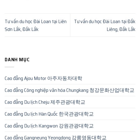
Tư vấn du học Đài Loan tại Liên
Tư vấn du học Đài Loan tại Đắk
Sơn Lắk, Đắk Lắk
Liêng, Đắk Lắk
DANH MỤC
Cao đẳng Ajou Motor 아주자동차대학
Cao đẳng Công nghiệp văn hóa Chungkang 청강문화산업대학교
Cao đẳng Du lịch Cheju 제주관광대학교
Cao đẳng Du lịch Hàn Quốc 한국관광대학교
Cao đẳng Du lịch Kangwon 강원관광대학교
Cao đẳng Gangneung Yeongdong 강릉영동대학교