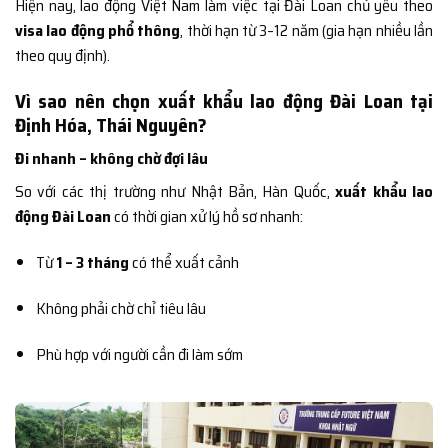
Hiện nay, lao động Việt Nam làm việc tại Đài Loan chủ yếu theo
visa lao động phổ thông
, thời hạn từ 3–12 năm (gia hạn nhiều lần
theo quy định).
Vì sao nên chọn xuất khẩu lao động Đài Loan tại
Định Hóa, Thái Nguyên?
Đi nhanh – không chờ đợi lâu
So với các thị trường như Nhật Bản, Hàn Quốc,
xuất khẩu lao
động Đài Loan
có thời gian xử lý hồ sơ nhanh:
Từ
1 – 3 tháng
có thể xuất cảnh
Không phải chờ chỉ tiêu lâu
Phù hợp với người cần đi làm sớm