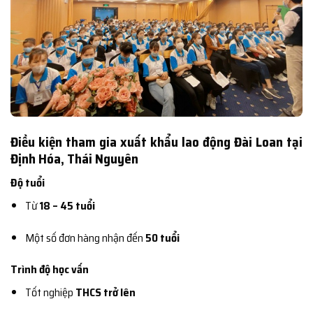
Điều kiện tham gia xuất khẩu lao động Đài Loan tại
Định Hóa, Thái Nguyên
Độ tuổi
Từ
18 – 45 tuổi
Một số đơn hàng nhận đến
50 tuổi
Trình độ học vấn
Tốt nghiệp
THCS trở lên