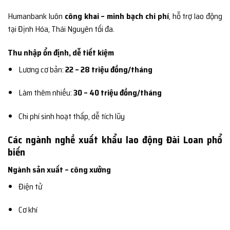
Humanbank luôn
công khai – minh bạch chi phí
, hỗ trợ lao động
tại Định Hóa, Thái Nguyên tối đa.
Thu nhập ổn định, dễ tiết kiệm
Lương cơ bản:
22 – 28 triệu đồng/tháng
Làm thêm nhiều:
30 – 40 triệu đồng/tháng
Chi phí sinh hoạt thấp, dễ tích lũy
Các ngành nghề xuất khẩu lao động Đài Loan phổ
biến
Ngành sản xuất – công xưởng
Điện tử
Cơ khí