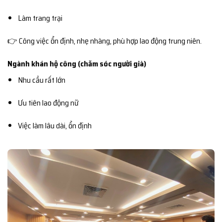
Làm trang trại
👉 Công việc ổn định, nhẹ nhàng, phù hợp lao động trung niên.
Ngành khán hộ công (chăm sóc người già)
Nhu cầu rất lớn
Ưu tiên lao động nữ
Việc làm lâu dài, ổn định