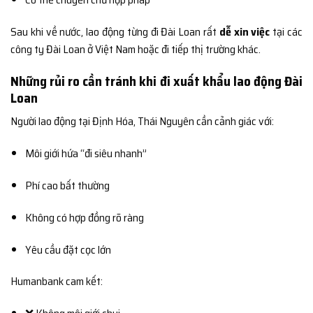
Sau khi về nước, lao động từng đi Đài Loan rất
dễ xin việc
tại các
công ty Đài Loan ở Việt Nam hoặc đi tiếp thị trường khác.
Những rủi ro cần tránh khi đi xuất khẩu lao động Đài
Loan
Người lao động tại Định Hóa, Thái Nguyên cần cảnh giác với:
Môi giới hứa “đi siêu nhanh”
Phí cao bất thường
Không có hợp đồng rõ ràng
Yêu cầu đặt cọc lớn
Humanbank cam kết: