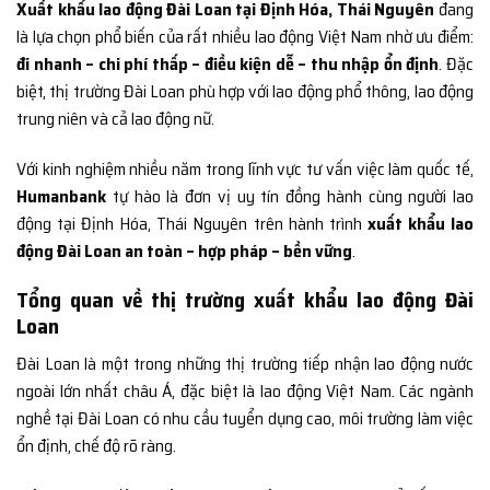
Xuất khẩu lao động Đài Loan tại Định Hóa, Thái Nguyên
đang
là lựa chọn phổ biến của rất nhiều lao động Việt Nam nhờ ưu điểm:
đi nhanh – chi phí thấp – điều kiện dễ – thu nhập ổn định
. Đặc
biệt, thị trường Đài Loan phù hợp với lao động phổ thông, lao động
trung niên và cả lao động nữ.
Với kinh nghiệm nhiều năm trong lĩnh vực tư vấn việc làm quốc tế,
Humanbank
tự hào là đơn vị uy tín đồng hành cùng người lao
động tại Định Hóa, Thái Nguyên trên hành trình
xuất khẩu lao
động Đài Loan an toàn – hợp pháp – bền vững
.
Tổng quan về thị trường xuất khẩu lao động Đài
Loan
Đài Loan là một trong những thị trường tiếp nhận lao động nước
ngoài lớn nhất châu Á, đặc biệt là lao động Việt Nam. Các ngành
nghề tại Đài Loan có nhu cầu tuyển dụng cao, môi trường làm việc
ổn định, chế độ rõ ràng.