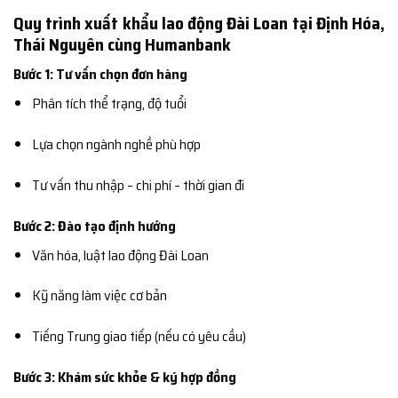
Quy trình xuất khẩu lao động Đài Loan tại Định Hóa,
Thái Nguyên cùng Humanbank
Bước 1: Tư vấn chọn đơn hàng
Phân tích thể trạng, độ tuổi
Lựa chọn ngành nghề phù hợp
Tư vấn thu nhập – chi phí – thời gian đi
Bước 2: Đào tạo định hướng
Văn hóa, luật lao động Đài Loan
Kỹ năng làm việc cơ bản
Tiếng Trung giao tiếp (nếu có yêu cầu)
Bước 3: Khám sức khỏe & ký hợp đồng