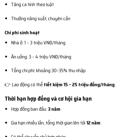
Tăng ca tính theo luật
Thưởng năng suất, chuyên cần
Chi phí sinh hoạt
Nhà ở: 1 – 3 triệu VNĐ/tháng
Ăn uống: 3 – 4 triệu VNĐ/tháng
Tổng chi phí: khoảng 30–35% thu nhập
👉 Lao động có thể
tiết kiệm 15 – 25 triệu đồng/tháng
.
Thời hạn hợp đồng và cơ hội gia hạn
Hợp đồng ban đầu:
3 năm
Gia hạn nhiều lần, tổng thời gian lên tới
12 năm
Có thể chuyển chủ hợp pháp