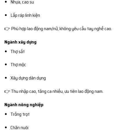
Nhựa, cao su
Lắp ráp linh kiện
👉 Phù hợp lao động nam/nữ, không yêu cầu tay nghề cao.
Ngành xây dựng
Thợ sắt
Thợ mộc
Xây dựng dân dụng
👉 Thu nhập cao, tăng ca nhiều, ưu tiên lao động nam.
Ngành nông nghiệp
Trồng trọt
Chăn nuôi