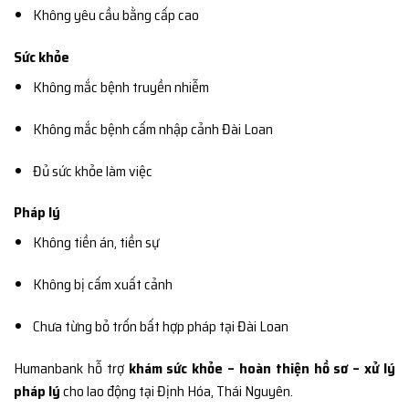
Không yêu cầu bằng cấp cao
Sức khỏe
Không mắc bệnh truyền nhiễm
Không mắc bệnh cấm nhập cảnh Đài Loan
Đủ sức khỏe làm việc
Pháp lý
Không tiền án, tiền sự
Không bị cấm xuất cảnh
Chưa từng bỏ trốn bất hợp pháp tại Đài Loan
Humanbank hỗ trợ
khám sức khỏe – hoàn thiện hồ sơ – xử lý
pháp lý
cho lao động tại Định Hóa, Thái Nguyên.