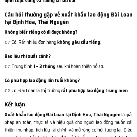
định cuộc sống và tương lai lâu dài
.
Câu hỏi thường gặp về xuất khẩu lao động Đài Loan
tại Định Hóa, Thái Nguyên
Không biết tiếng có đi được không?
👉 Có. Rất nhiều đơn hàng
không yêu cầu tiếng
.
Bao lâu thì xuất cảnh?
👉 Trung bình
1 – 3 tháng
sau khi hoàn thiện hồ sơ.
Có phù hợp lao động lớn tuổi không?
👉 Có. Đài Loan là thị trường
rất phù hợp lao động trung niên
.
Kết luận
Xuất khẩu lao động Đài Loan tại Định Hóa, Thái Nguyên
là giải
pháp an toàn, thực tế và hiệu quả cho người lao động muốn cải
thiện thu nhập, tích lũy tài chính và mở rộng cơ hội tương lai. Điều