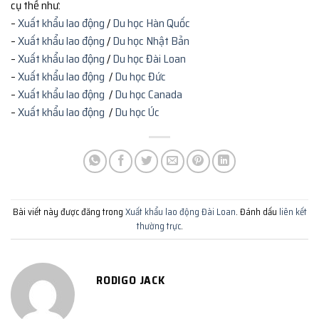
cụ thể như:
–
Xuất khẩu lao động
/
Du học Hàn Quốc
–
Xuất khẩu lao động
/
Du học Nhật Bản
–
Xuất khẩu lao động
/
Du học Đài Loan
–
Xuất khẩu lao động
/
Du học Đức
–
Xuất khẩu lao động
/
Du học Canada
–
Xuất khẩu lao động
/
Du học Úc
Bài viết này được đăng trong
Xuất khẩu lao động Đài Loan
. Đánh dấu
liên kết
thường trực
.
RODIGO JACK