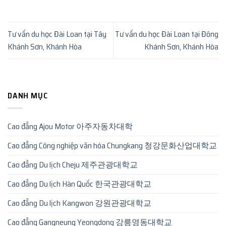
Tư vấn du học Đài Loan tại Tây
Tư vấn du học Đài Loan tại Đông
Khánh Sơn, Khánh Hòa
Khánh Sơn, Khánh Hòa
DANH MỤC
Cao đẳng Ajou Motor 아주자동차대학
Cao đẳng Công nghiệp văn hóa Chungkang 청강문화산업대학교
Cao đẳng Du lịch Cheju 제주관광대학교
Cao đẳng Du lịch Hàn Quốc 한국관광대학교
Cao đẳng Du lịch Kangwon 강원관광대학교
Cao đẳng Gangneung Yeongdong 강릉영동대학교