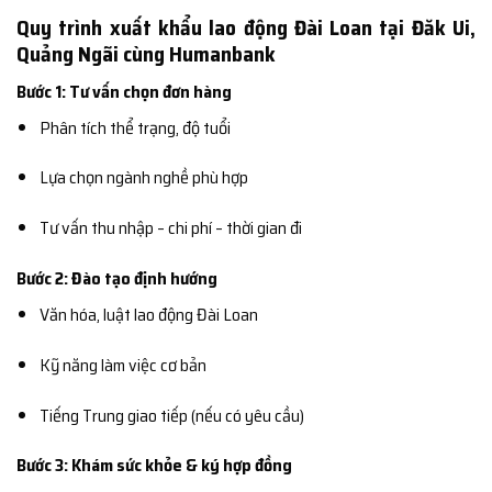
Quy trình xuất khẩu lao động Đài Loan tại Đăk Ui,
Quảng Ngãi cùng Humanbank
Bước 1: Tư vấn chọn đơn hàng
Phân tích thể trạng, độ tuổi
Lựa chọn ngành nghề phù hợp
Tư vấn thu nhập – chi phí – thời gian đi
Bước 2: Đào tạo định hướng
Văn hóa, luật lao động Đài Loan
Kỹ năng làm việc cơ bản
Tiếng Trung giao tiếp (nếu có yêu cầu)
Bước 3: Khám sức khỏe & ký hợp đồng