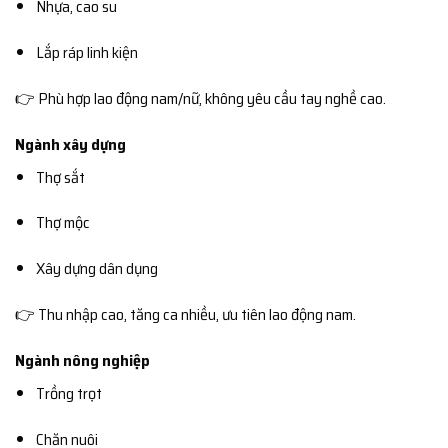
Nhựa, cao su
Lắp ráp linh kiện
👉 Phù hợp lao động nam/nữ, không yêu cầu tay nghề cao.
Ngành xây dựng
Thợ sắt
Thợ mộc
Xây dựng dân dụng
👉 Thu nhập cao, tăng ca nhiều, ưu tiên lao động nam.
Ngành nông nghiệp
Trồng trọt
Chăn nuôi