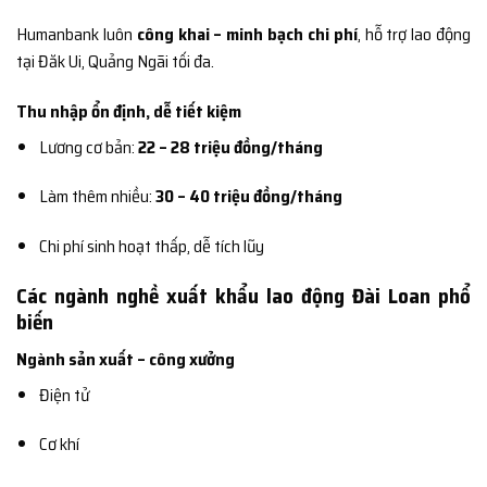
Humanbank luôn
công khai – minh bạch chi phí
, hỗ trợ lao động
tại Đăk Ui, Quảng Ngãi tối đa.
Thu nhập ổn định, dễ tiết kiệm
Lương cơ bản:
22 – 28 triệu đồng/tháng
Làm thêm nhiều:
30 – 40 triệu đồng/tháng
Chi phí sinh hoạt thấp, dễ tích lũy
Các ngành nghề xuất khẩu lao động Đài Loan phổ
biến
Ngành sản xuất – công xưởng
Điện tử
Cơ khí