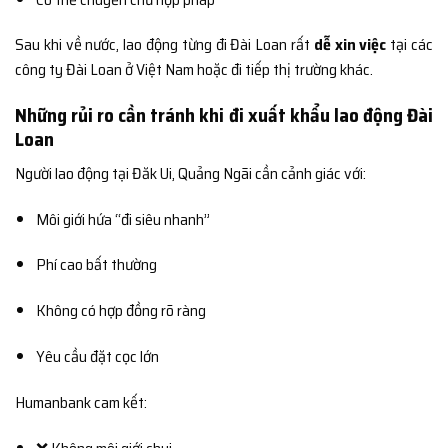
Sau khi về nước, lao động từng đi Đài Loan rất
dễ xin việc
tại các
công ty Đài Loan ở Việt Nam hoặc đi tiếp thị trường khác.
Những rủi ro cần tránh khi đi xuất khẩu lao động Đài
Loan
Người lao động tại Đăk Ui, Quảng Ngãi cần cảnh giác với:
Môi giới hứa “đi siêu nhanh”
Phí cao bất thường
Không có hợp đồng rõ ràng
Yêu cầu đặt cọc lớn
Humanbank cam kết: