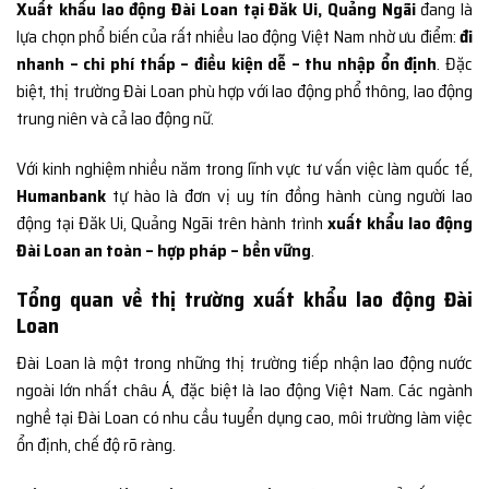
Xuất khẩu lao động Đài Loan tại Đăk Ui, Quảng Ngãi
đang là
lựa chọn phổ biến của rất nhiều lao động Việt Nam nhờ ưu điểm:
đi
nhanh – chi phí thấp – điều kiện dễ – thu nhập ổn định
. Đặc
biệt, thị trường Đài Loan phù hợp với lao động phổ thông, lao động
trung niên và cả lao động nữ.
Với kinh nghiệm nhiều năm trong lĩnh vực tư vấn việc làm quốc tế,
Humanbank
tự hào là đơn vị uy tín đồng hành cùng người lao
động tại Đăk Ui, Quảng Ngãi trên hành trình
xuất khẩu lao động
Đài Loan an toàn – hợp pháp – bền vững
.
Tổng quan về thị trường xuất khẩu lao động Đài
Loan
Đài Loan là một trong những thị trường tiếp nhận lao động nước
ngoài lớn nhất châu Á, đặc biệt là lao động Việt Nam. Các ngành
nghề tại Đài Loan có nhu cầu tuyển dụng cao, môi trường làm việc
ổn định, chế độ rõ ràng.