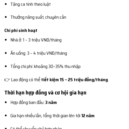
Tăng ca tính theo luật
Thưởng năng suất, chuyên cần
Chi phí sinh hoạt
Nhà ở: 1 – 3 triệu VNĐ/tháng
Ăn uống: 3 – 4 triệu VNĐ/tháng
Tổng chi phí: khoảng 30–35% thu nhập
👉 Lao động có thể
tiết kiệm 15 – 25 triệu đồng/tháng
.
Thời hạn hợp đồng và cơ hội gia hạn
Hợp đồng ban đầu:
3 năm
Gia hạn nhiều lần, tổng thời gian lên tới
12 năm
Có thể chuyển chủ hợp pháp