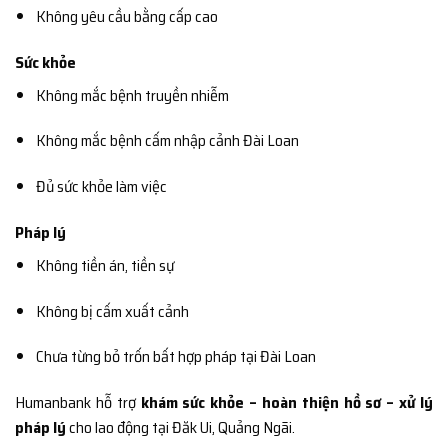
Không yêu cầu bằng cấp cao
Sức khỏe
Không mắc bệnh truyền nhiễm
Không mắc bệnh cấm nhập cảnh Đài Loan
Đủ sức khỏe làm việc
Pháp lý
Không tiền án, tiền sự
Không bị cấm xuất cảnh
Chưa từng bỏ trốn bất hợp pháp tại Đài Loan
Humanbank hỗ trợ
khám sức khỏe – hoàn thiện hồ sơ – xử lý
pháp lý
cho lao động tại Đăk Ui, Quảng Ngãi.