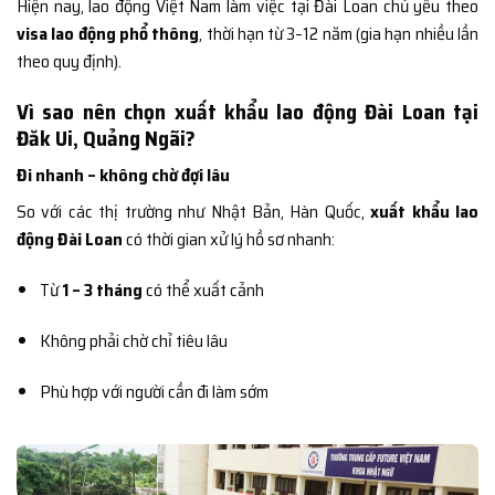
Hiện nay, lao động Việt Nam làm việc tại Đài Loan chủ yếu theo
visa lao động phổ thông
, thời hạn từ 3–12 năm (gia hạn nhiều lần
theo quy định).
Vì sao nên chọn xuất khẩu lao động Đài Loan tại
Đăk Ui, Quảng Ngãi?
Đi nhanh – không chờ đợi lâu
So với các thị trường như Nhật Bản, Hàn Quốc,
xuất khẩu lao
động Đài Loan
có thời gian xử lý hồ sơ nhanh:
Từ
1 – 3 tháng
có thể xuất cảnh
Không phải chờ chỉ tiêu lâu
Phù hợp với người cần đi làm sớm