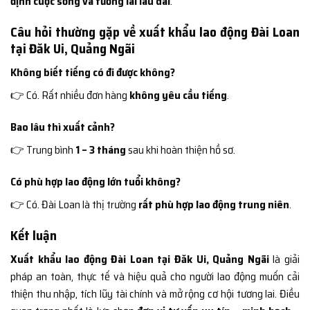
định cuộc sống và tương lai lâu dài
.
Câu hỏi thường gặp về xuất khẩu lao động Đài Loan
tại Đăk Ui, Quảng Ngãi
Không biết tiếng có đi được không?
👉 Có. Rất nhiều đơn hàng
không yêu cầu tiếng
.
Bao lâu thì xuất cảnh?
👉 Trung bình
1 – 3 tháng
sau khi hoàn thiện hồ sơ.
Có phù hợp lao động lớn tuổi không?
👉 Có. Đài Loan là thị trường
rất phù hợp lao động trung niên
.
Kết luận
Xuất khẩu lao động Đài Loan tại Đăk Ui, Quảng Ngãi
là giải
pháp an toàn, thực tế và hiệu quả cho người lao động muốn cải
thiện thu nhập, tích lũy tài chính và mở rộng cơ hội tương lai. Điều