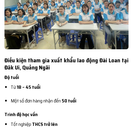
Điều kiện tham gia xuất khẩu lao động Đài Loan tại
Đăk Ui, Quảng Ngãi
Độ tuổi
Từ
18 – 45 tuổi
Một số đơn hàng nhận đến
50 tuổi
Trình độ học vấn
Tốt nghiệp
THCS trở lên