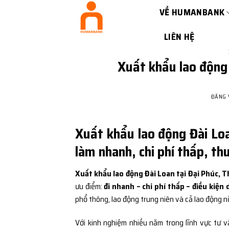
Bỏ
VỀ HUMANBANK
qua
nội
LIÊN HỆ
dung
Xuất khẩu lao động 
ĐĂNG
Xuất khẩu lao động Đài Loa
làm nhanh, chi phí thấp, th
Xuất khẩu lao động Đài Loan tại Đại Phúc, 
ưu điểm:
đi nhanh – chi phí thấp – điều kiện
phổ thông, lao động trung niên và cả lao động n
Với kinh nghiệm nhiều năm trong lĩnh vực tư v