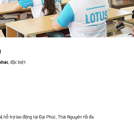
g
khác
, đặc biệt:
í
, hỗ trợ lao động tại Đại Phúc, Thái Nguyên tối đa.