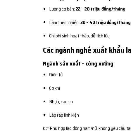
Lương cơ bản:
22 – 28 triệu đồng/tháng
Làm thêm nhiều:
30 – 40 triệu đồng/tháng
Chi phí sinh hoạt thấp, dễ tích lũy
Các ngành nghề xuất khẩu la
Ngành sản xuất – công xưởng
Điện tử
Cơ khí
Nhựa, cao su
Lắp ráp linh kiện
👉 Phù hợp lao động nam/nữ, không yêu cầu ta