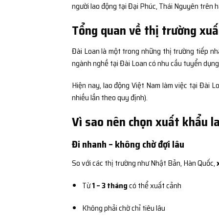
người lao động tại Đại Phúc, Thái Nguyên trên 
Tổng quan về thị trường xuấ
Đài Loan là một trong những thị trường tiếp nh
ngành nghề tại Đài Loan có nhu cầu tuyển dụng c
Hiện nay, lao động Việt Nam làm việc tại Đài 
nhiều lần theo quy định).
Vì sao nên chọn xuất khẩu l
Đi nhanh – không chờ đợi lâu
So với các thị trường như Nhật Bản, Hàn Quốc,
Từ
1 – 3 tháng
có thể xuất cảnh
Không phải chờ chỉ tiêu lâu