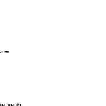
ng nam.
ộng trung niên.