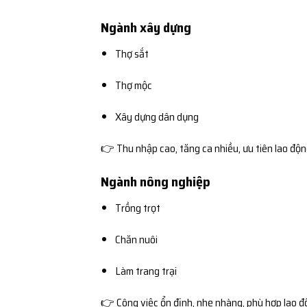
Ngành xây dựng
Thợ sắt
Thợ mộc
Xây dựng dân dụng
👉 Thu nhập cao, tăng ca nhiều, ưu tiên lao độ
Ngành nông nghiệp
Trồng trọt
Chăn nuôi
Làm trang trại
👉 Công việc ổn định, nhẹ nhàng, phù hợp lao đ