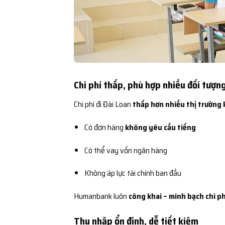
Chi phí thấp, phù hợp nhiều đối tượn
Chi phí đi Đài Loan
thấp hơn nhiều thị trường 
Có đơn hàng
không yêu cầu tiếng
Có thể vay vốn ngân hàng
Không áp lực tài chính ban đầu
Humanbank luôn
công khai – minh bạch chi ph
Thu nhập ổn định, dễ tiết kiệm