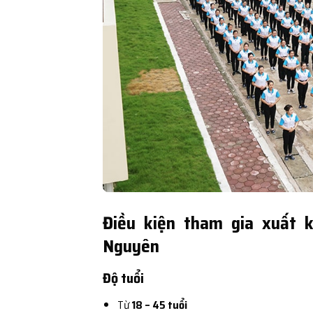
Điều kiện tham gia xuất k
Nguyên
Độ tuổi
Từ
18 – 45 tuổi