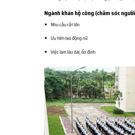
Ngành khán hộ công (chăm sóc người
Nhu cầu rất lớn
Ưu tiên lao động nữ
Việc làm lâu dài, ổn định