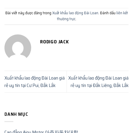
Bài viết này được đăng trong
Xuất khẩu lao động Đài Loan
. Đánh dấu
liên kết
thường trực
.
RODIGO JACK
Xuất khẩu lao động Đài Loan giá
Xuất khẩu lao động Đài Loan giá
rẻ uy tín tại Cư Pui, Đắk Lắk
rẻ uy tín tại Đắk Liêng, Đắk Lắk
DANH MỤC
Cao đẳng Ajou Motor 아주자동차대학