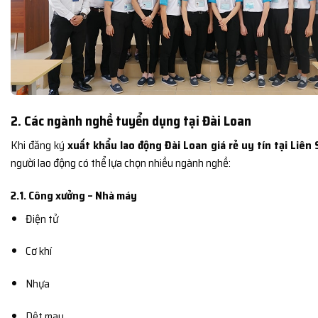
2. Các ngành nghề tuyển dụng tại Đài Loan
Khi đăng ký
xuất khẩu lao động Đài Loan giá rẻ uy tín tại Liên
người lao động có thể lựa chọn nhiều ngành nghề:
2.1. Công xưởng – Nhà máy
Điện tử
Cơ khí
Nhựa
Dệt may