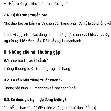
Hỗ trợ khi gặp khó khăn tại nước ngoài
7.4. Tỷ lệ trúng tuyển cao
Nhờ đào tạo bài bản và lựa chọn đơn hàng phù hợp, tỷ lệ đỗ phỏng vấ
Chính vì vậy, nhiều lao động đã tin tưởng lựa chọn
xuất khẩu lao độn
uy tín tại Liên Sơn Lắk, Đắk Lắk
tại Humanbank.
8. Những câu hỏi thường gặp
8.1. Bao lâu thì xuất cảnh?
Thông thường từ 3 – 6 tháng tùy đơn hàng.
8.2. Có cần biết tiếng trước không?
Không bắt buộc. Humanbank sẽ đào tạo từ đầu.
8.3. Có được gia hạn hợp đồng không?
Có thể gia hạn nếu đủ điều kiện và được chủ sử dụng đồng ý.