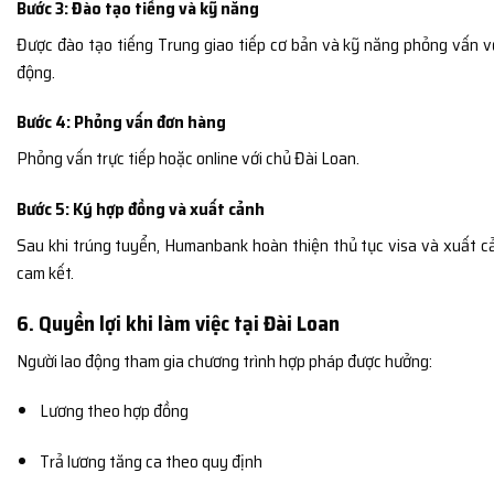
Bước 3: Đào tạo tiếng và kỹ năng
Được đào tạo tiếng Trung giao tiếp cơ bản và kỹ năng phỏng vấn v
động.
Bước 4: Phỏng vấn đơn hàng
Phỏng vấn trực tiếp hoặc online với chủ Đài Loan.
Bước 5: Ký hợp đồng và xuất cảnh
Sau khi trúng tuyển, Humanbank hoàn thiện thủ tục visa và xuất c
cam kết.
6. Quyền lợi khi làm việc tại Đài Loan
Người lao động tham gia chương trình hợp pháp được hưởng:
Lương theo hợp đồng
Trả lương tăng ca theo quy định