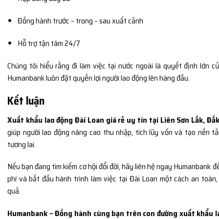
Đồng hành trước – trong – sau xuất cảnh
Hỗ trợ tận tâm 24/7
Chúng tôi hiểu rằng đi làm việc tại nước ngoài là quyết định lớn củ
Humanbank luôn đặt quyền lợi người lao động lên hàng đầu.
Kết luận
Xuất khẩu lao động Đài Loan giá rẻ uy tín tại Liên Sơn Lắk, Đắ
giúp người lao động nâng cao thu nhập, tích lũy vốn và tạo nền t
tương lai.
Nếu bạn đang tìm kiếm cơ hội đổi đời, hãy liên hệ ngay Humanbank đ
phí và bắt đầu hành trình làm việc tại Đài Loan một cách an toàn
quả.
Humanbank – Đồng hành cùng bạn trên con đường xuất khẩu l