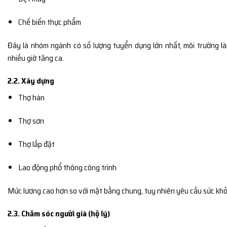
Chế biến thực phẩm
Đây là nhóm ngành có số lượng tuyển dụng lớn nhất, môi trường là
nhiều giờ tăng ca.
2.2. Xây dựng
Thợ hàn
Thợ sơn
Thợ lắp đặt
Lao động phổ thông công trình
Mức lương cao hơn so với mặt bằng chung, tuy nhiên yêu cầu sức khỏ
2.3. Chăm sóc người già (hộ lý)