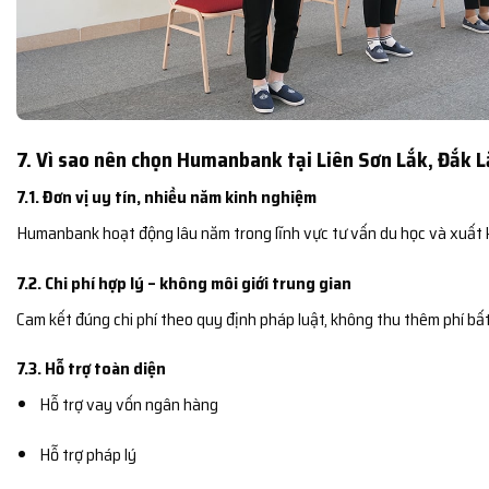
7. Vì sao nên chọn Humanbank tại Liên Sơn Lắk, Đắk 
7.1. Đơn vị uy tín, nhiều năm kinh nghiệm
Humanbank hoạt động lâu năm trong lĩnh vực tư vấn du học và xuất 
7.2. Chi phí hợp lý – không môi giới trung gian
Cam kết đúng chi phí theo quy định pháp luật, không thu thêm phí bất
7.3. Hỗ trợ toàn diện
Hỗ trợ vay vốn ngân hàng
Hỗ trợ pháp lý