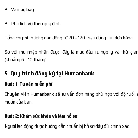
Vé máy bay
Phí dịch vụ theo quy định
Tổng chi phí thường dao động từ 70 – 120 triệu đồng tùy đơn hàng.
So với thu nhập nhận được, đây là mức đầu tư hợp lý và thời gi
(khoảng 6 – 10 tháng).
5. Quy trình đăng ký tại Humanbank
Bước 1: Tư vấn miễn phí
Chuyên viên Humanbank sẽ tư vấn đơn hàng phù hợp với độ tuổi,
muốn của bạn.
Bước 2: Khám sức khỏe và làm hồ sơ
Người lao động được hướng dẫn chuẩn bị hồ sơ đầy đủ, chính xác.