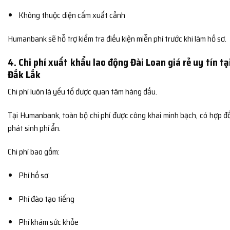
Không thuộc diện cấm xuất cảnh
Humanbank sẽ hỗ trợ kiểm tra điều kiện miễn phí trước khi làm hồ sơ.
4. Chi phí xuất khẩu lao động Đài Loan giá rẻ uy tín tạ
Đắk Lắk
Chi phí luôn là yếu tố được quan tâm hàng đầu.
Tại Humanbank, toàn bộ chi phí được công khai minh bạch, có hợp đ
phát sinh phí ẩn.
Chi phí bao gồm:
Phí hồ sơ
Phí đào tạo tiếng
Phí khám sức khỏe