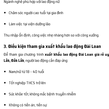
Ngành nghề phù hợp với lao động nữ:
Chăm sóc người cao tuổi tại gia đình
Làm việc tại viện dưỡng lão
Thu nhập ổn định, công việc nhẹ nhàng hơn so với công xưởng.
3. Điều kiện tham gia xuất khẩu lao động Đài Loan
Để tham gia chương trình
xuất khẩu lao động Đài Loan giá rẻ uy
Lắk, Đắk Lắk
, người lao động cần đáp ứng:
Nam/nữ từ 18 – 40 tuổi
Tốt nghiệp THCS trở lên
Sức khỏe tốt, không mắc bệnh truyền nhiễm
Không có tiền án, tiền sự