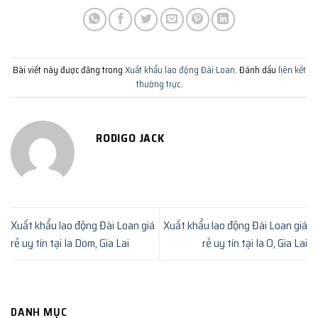
Bài viết này được đăng trong
Xuất khẩu lao động Đài Loan
. Đánh dấu
liên kết
thường trực
.
RODIGO JACK
Xuất khẩu lao động Đài Loan giá
Xuất khẩu lao động Đài Loan giá
rẻ uy tín tại Ia Dom, Gia Lai
rẻ uy tín tại Ia O, Gia Lai
DANH MỤC