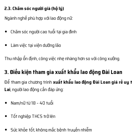
2.3. Chăm sóc người già (hộ lý)
Ngành nghề phù hợp với lao động nữ:
Chăm sóc người cao tuổi tại gia đình
Làm việc tại viện dưỡng lão
Thu nhập ổn định, công việc nhẹ nhàng hơn so với công xưởng.
3. Điều kiện tham gia xuất khẩu lao động Đài Loan
Để tham gia chương trình
xuất khẩu lao động Đài Loan giá rẻ uy tí
Lai
, người lao động cần đáp ứng:
Nam/nữ từ 18 – 40 tuổi
Tốt nghiệp THCS trở lên
Sức khỏe tốt, không mắc bệnh truyền nhiễm