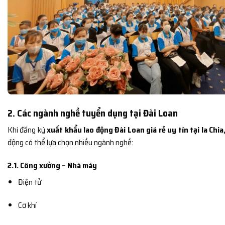
2. Các ngành nghề tuyển dụng tại Đài Loan
Khi đăng ký
xuất khẩu lao động Đài Loan giá rẻ uy tín tại Ia Chia,
động có thể lựa chọn nhiều ngành nghề:
2.1. Công xưởng – Nhà máy
Điện tử
Cơ khí