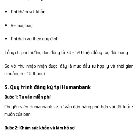
Phí khám sức khỏe
Vé máy bay
Phí dịch vụ theo quy định
Tổng chi phí thường dao động từ 70 – 120 triệu đồng tùy đơn hàng.
So với thu nhập nhận được, đây là mức đầu tư hợp lý và thời gi
(khoảng 6 – 10 tháng).
5. Quy trình đăng ký tại Humanbank
Bước 1: Tư vấn miễn phí
Chuyên viên Humanbank sẽ tư vấn đơn hàng phù hợp với độ tuổi,
muốn của bạn.
Bước 2: Khám sức khỏe và làm hồ sơ