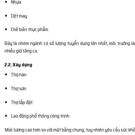
Nhựa
Dệt may
Chế biến thực phẩm
Đây là nhóm ngành có số lượng tuyển dụng lớn nhất, môi trường là
nhiều giờ tăng ca.
2.2. Xây dựng
Thợ hàn
Thợ sơn
Thợ lắp đặt
Lao động phổ thông công trình
Mức lương cao hơn so với mặt bằng chung, tuy nhiên yêu cầu sức khỏ