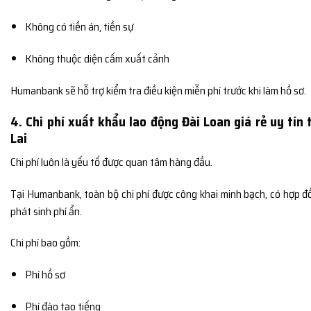
Không có tiền án, tiền sự
Không thuộc diện cấm xuất cảnh
Humanbank sẽ hỗ trợ kiểm tra điều kiện miễn phí trước khi làm hồ sơ.
4. Chi phí xuất khẩu lao động Đài Loan giá rẻ uy tín t
Lai
Chi phí luôn là yếu tố được quan tâm hàng đầu.
Tại Humanbank, toàn bộ chi phí được công khai minh bạch, có hợp đ
phát sinh phí ẩn.
Chi phí bao gồm:
Phí hồ sơ
Phí đào tạo tiếng