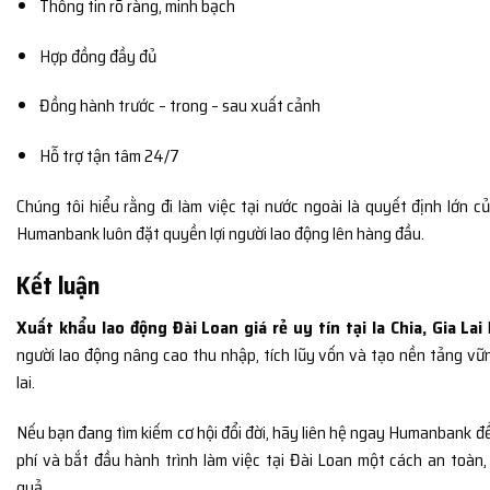
Thông tin rõ ràng, minh bạch
Hợp đồng đầy đủ
Đồng hành trước – trong – sau xuất cảnh
Hỗ trợ tận tâm 24/7
Chúng tôi hiểu rằng đi làm việc tại nước ngoài là quyết định lớn củ
Humanbank luôn đặt quyền lợi người lao động lên hàng đầu.
Kết luận
Xuất khẩu lao động Đài Loan giá rẻ uy tín tại Ia Chia, Gia Lai
người lao động nâng cao thu nhập, tích lũy vốn và tạo nền tảng v
lai.
Nếu bạn đang tìm kiếm cơ hội đổi đời, hãy liên hệ ngay Humanbank đ
phí và bắt đầu hành trình làm việc tại Đài Loan một cách an toàn
quả.