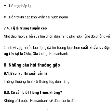
Hỗ trợ pháp lý
Hỗ trợ khi gặp khó khăn tại nước ngoài
7.4. Tỷ lệ trúng tuyển cao
Nhờ đào tạo bài bản và lựa chọn đơn hàng phù hợp, tỷ lệ đỗ phỏng vấ
Chính vì vậy, nhiều lao động đã tin tưởng lựa chọn
xuất khẩu lao độn
uy tín tại Ia Chia, Gia Lai
tại Humanbank.
8. Những câu hỏi thường gặp
8.1. Bao lâu thì xuất cảnh?
Thông thường từ 3 – 6 tháng tùy đơn hàng.
8.2. Có cần biết tiếng trước không?
Không bắt buộc. Humanbank sẽ đào tạo từ đầu.