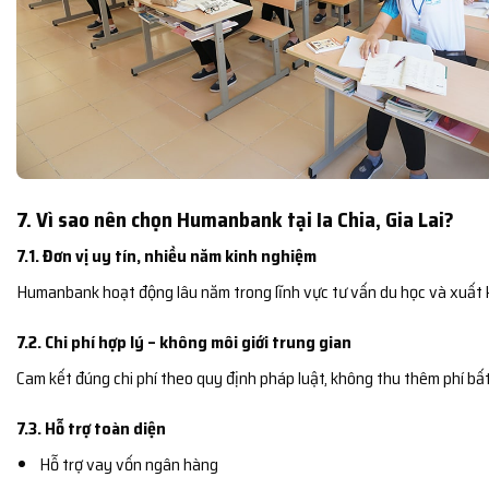
7. Vì sao nên chọn Humanbank tại Ia Chia, Gia Lai?
7.1. Đơn vị uy tín, nhiều năm kinh nghiệm
Humanbank hoạt động lâu năm trong lĩnh vực tư vấn du học và xuất 
7.2. Chi phí hợp lý – không môi giới trung gian
Cam kết đúng chi phí theo quy định pháp luật, không thu thêm phí bất
7.3. Hỗ trợ toàn diện
Hỗ trợ vay vốn ngân hàng