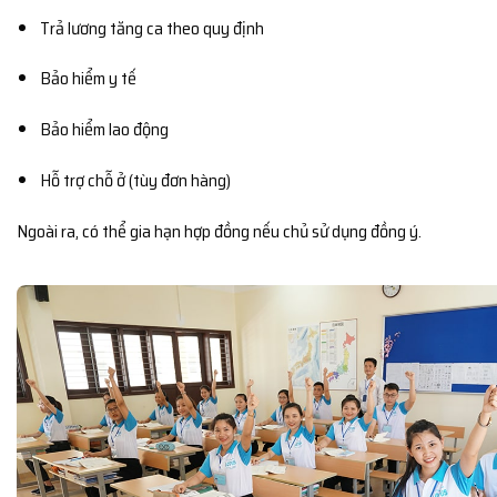
Trả lương tăng ca theo quy định
Bảo hiểm y tế
Bảo hiểm lao động
Hỗ trợ chỗ ở (tùy đơn hàng)
Ngoài ra, có thể gia hạn hợp đồng nếu chủ sử dụng đồng ý.